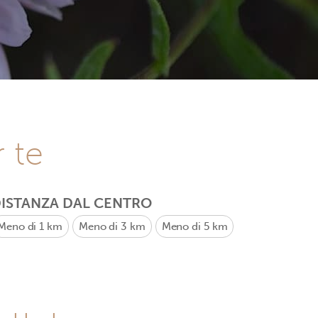
r te
ISTANZA DAL CENTRO
Meno di 1 km
Meno di 3 km
Meno di 5 km