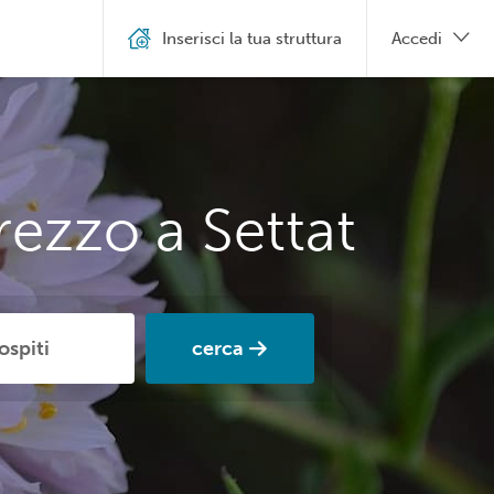
Inserisci la tua struttura
Accedi
rezzo a Settat
cerca