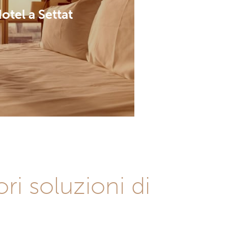
otel a Settat
ri soluzioni di