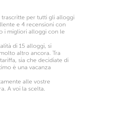
ascritte per tutti gli alloggi
llente e 4 recensioni con
i migliori alloggi con le
lità di 15 alloggi, si
 molto altro ancora. Tra
ariffa, sia che decidiate di
ultimo è una vacanza
ttamente alle vostre
. A voi la scelta.