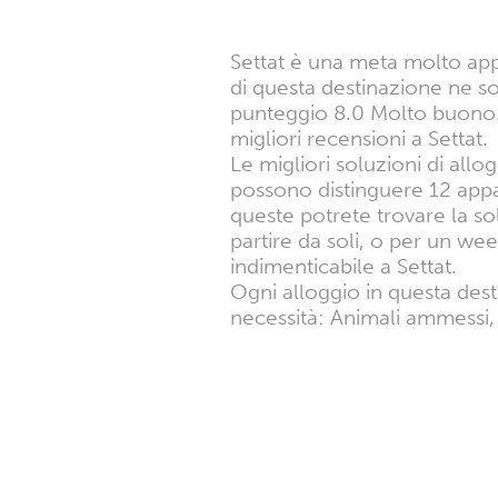
Settat è una meta molto appre
di questa destinazione ne s
punteggio 8.0 Molto buono. 
migliori recensioni a Settat.
Le migliori soluzioni di allogg
possono distinguere 12 appar
queste potrete trovare la sol
partire da soli, o per un we
indimenticabile a Settat.
Ogni alloggio in questa dest
necessità: Animali ammessi, 