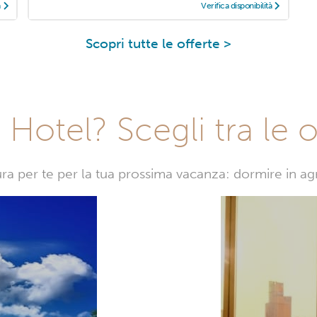
à
Verifica disponibilità
Scopri tutte le offerte >
Hotel? Scegli tra le o
sura per te per la tua prossima vacanza: dormire in a