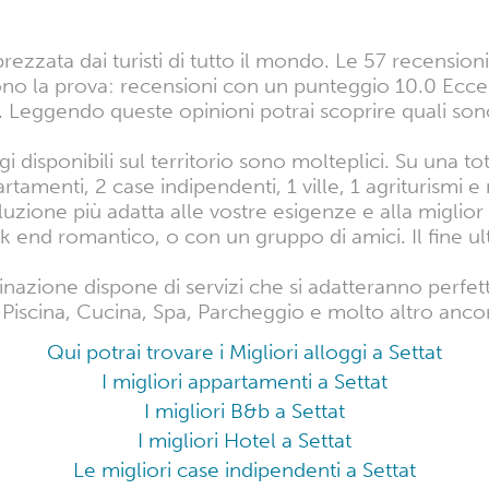
zzata dai turisti di tutto il mondo. Le 57 recensioni tr
ono la prova: recensioni con un punteggio 10.0 Ecce
Leggendo queste opinioni potrai scoprire quali sono 
i disponibili sul territorio sono molteplici. Su una tota
tamenti, 2 case indipendenti, 1 ville, 1 agriturismi e
uzione più adatta alle vostre esigenze e alla miglior t
ek end romantico, o con un gruppo di amici. Il fine 
inazione dispone di servizi che si adatteranno perfe
Piscina, Cucina, Spa, Parcheggio e molto altro ancora
Qui potrai trovare i Migliori alloggi a Settat
I migliori appartamenti a Settat
I migliori B&b a Settat
I migliori Hotel a Settat
Le migliori case indipendenti a Settat