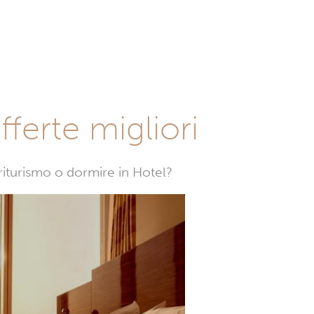
fferte migliori
griturismo o dormire in Hotel?