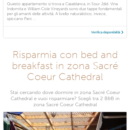
Questo appartamento si trova a Casablanca, in Sour Jdid. Vina
Indomita e William Cole Vineyards sono due tappe fondamentali
per gli amanti delle attività. A livello naturalistico, invece,
spiccano Parc ...
Verifica disponibilità
Risparmia con bed and
breakfast in zona Sacré
Coeur Cathedral
Stai cercando dove dormire in zona Sacré Coeur
Cathedral e vuoi risparmiare? Scegli tra 2 B&B in
zona Sacré Coeur Cathedral