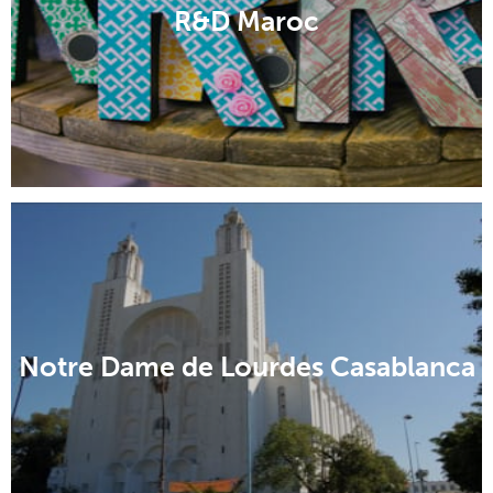
R&D Maroc
Notre Dame de Lourdes Casablanca