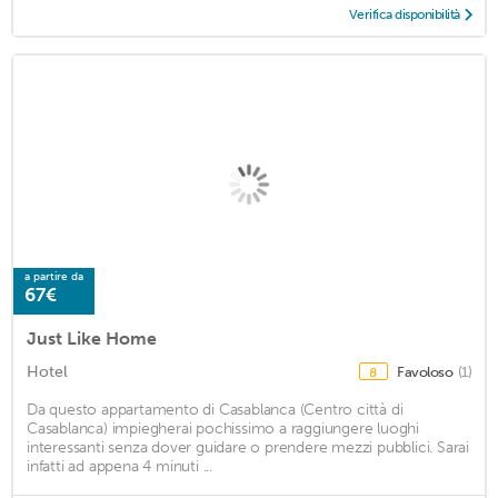
Verifica disponibilità
a partire da
67€
Just Like Home
Hotel
Favoloso
(1)
8
Da questo appartamento di Casablanca (Centro città di
Casablanca) impiegherai pochissimo a raggiungere luoghi
interessanti senza dover guidare o prendere mezzi pubblici. Sarai
infatti ad appena 4 minuti ...