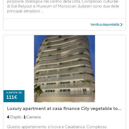
posizione strategica nel centro della città. Complesso culturale
di Sidi Belyout e Museum of Moroccan Judaism sono due delle
principali attrazioni ...
Verifica disponibilità
a partire da
111€
Luxury apartment at casa finance City vegetable towers
·
4
Ospiti
1
Camera
Questo appartamento si trova a Casablanca. Complesso