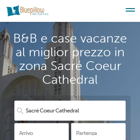
B&B e case vacanze
al miglior prezzo in
zona Sacré Coeur
Cathedral