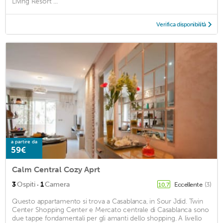
Living Resort ...
Verifica disponibilità
a partire da
59€
Calm Central Cozy Aprt
·
3
Ospiti
1
Camera
Eccellente
(3)
10,7
Questo appartamento si trova a Casablanca, in Sour Jdid. Twin
Center Shopping Center e Mercato centrale di Casablanca sono
due tappe fondamentali per gli amanti dello shopping. A livello