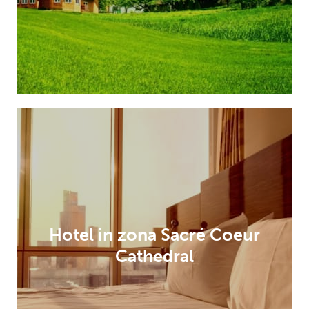
Hotel in zona Sacré Coeur
Cathedral