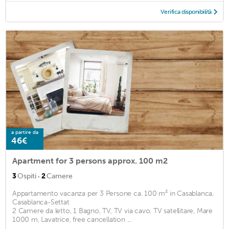
Verifica disponibilità
a partire da
46€
Apartment for 3 persons approx. 100 m2
·
3
Ospiti
2
Camere
Appartamento vacanza per 3 Persone ca. 100 m² in Casablanca,
Casablanca-Settat
2 Camere da letto, 1 Bagno, TV, TV via cavo, TV satellitare, Mare
1000 m, Lavatrice, free cancellation ...