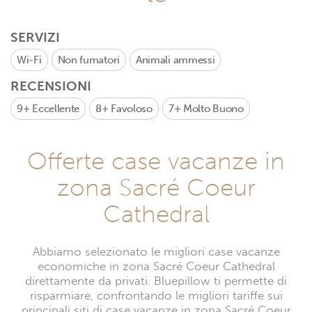
SERVIZI
Wi-Fi
Non fumatori
Animali ammessi
RECENSIONI
9+
Eccellente
8+
Favoloso
7+
Molto Buono
Offerte case vacanze in
zona Sacré Coeur
Cathedral
Abbiamo selezionato le migliori case vacanze
economiche in zona Sacré Coeur Cathedral
direttamente da privati. Bluepillow ti permette di
risparmiare, confrontando le migliori tariffe sui
principali siti di case vacanze in zona Sacré Coeur