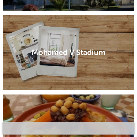
Mohamed V Stadium