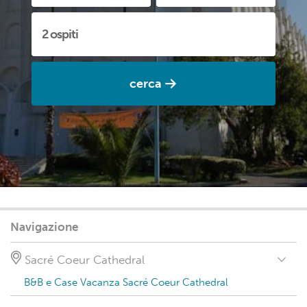
cerca
Navigazione
Sacré Coeur Cathedral
B&B e Case Vacanza Sacré Coeur Cathedral