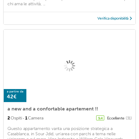
chi ama le attività, ...
Verifica disponibilità
a partire da
42€
a new and a confortable apartement !!
·
2
Ospiti
1
Camera
Eccellente
(31)
9,4
Questo appartamento vanta una posizione strategica a
Casablanca, in Sour Jdid, un'area con parchi a tema nelle