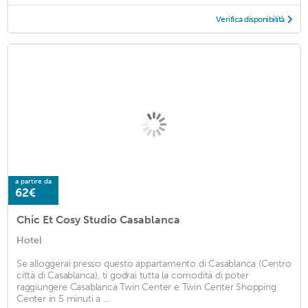
Verifica disponibilità
a partire da
62€
Chic Et Cosy Studio Casablanca
Hotel
Se alloggerai presso questo appartamento di Casablanca (Centro
città di Casablanca), ti godrai tutta la comodità di poter
raggiungere Casablanca Twin Center e Twin Center Shopping
Center in 5 minuti a ...