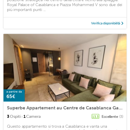
Royal Palace of Casablanca e Piazza Mohammed V sono due dei
più importanti punti ...
Verifica disponibilità
a partire da
65€
Superbe Appartement au Centre de Casablanca Gauthier
·
3
Ospiti
1
Camera
Eccellente
(3)
13,3
Questo appartamento si trova a Casablanca e vanta una