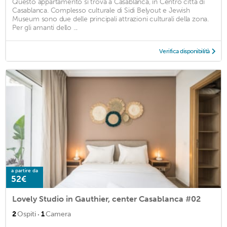
Questo appartamento si trova a Casablanca, in Centro città di
Casablanca. Complesso culturale di Sidi Belyout e Jewish
Museum sono due delle principali attrazioni culturali della zona.
Per gli amanti dello ...
Verifica disponibilità
a partire da
52€
Lovely Studio in Gauthier, center Casablanca #02
·
2
Ospiti
1
Camera