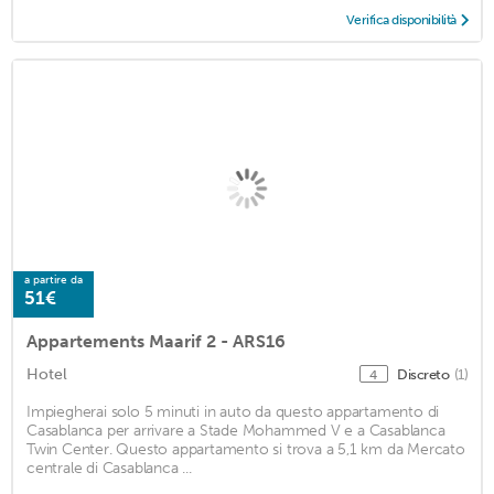
Verifica disponibilità
a partire da
51€
Appartements Maarif 2 - ARS16
Hotel
Discreto
(1)
4
Impiegherai solo 5 minuti in auto da questo appartamento di
Casablanca per arrivare a Stade Mohammed V e a Casablanca
Twin Center. Questo appartamento si trova a 5,1 km da Mercato
centrale di Casablanca ...