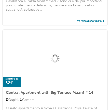
Casablanca e Piazza Mohammed V sono due dei più importanti
punti di riferimento della zona, mentre a livello naturalistico
spiccano Arab League ...
Verifica disponibilità
a partire da
52€
Central Apartment with Big Terrace Maarif # 14
·
3
Ospiti
1
Camera
Questo appartamento si trova a Casablanca. Royal Palace of