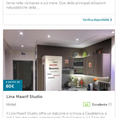
tema nelle vicinanze e sul mare. Due delle principali attrazioni
naturalistiche della ...
Verifica disponibilità
a partire da
80€
Lina Maarif Studio
Hotel
Eccellente
(7)
10
Il Lina Maarif Studio offre un balcone e si trova a Casablanca, a
soli 1 km dal centro commerciale Twin Center e a 1,7 km dal