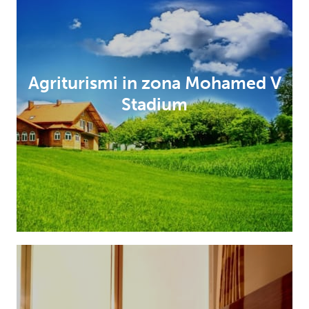
Agriturismi in zona Mohamed V
Stadium