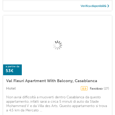
Verifica disponibilità
a partire da
53€
Val Fleuri Apartment With Balcony, Casablanca
Hotel
Favoloso
(27)
8,9
Non avrai difficoltà a muoverti dentro Casablanca da questo
appartamento, infatti sarai a circa 5 minuti di auto da Stade
Mohammed V e da Villa des Arts. Questo appartamento si trova
a 4,5 km da Mercato ...