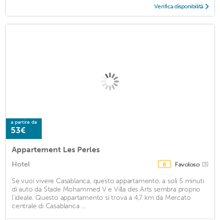
Verifica disponibilità
a partire da
53€
Appartement Les Perles
Hotel
Favoloso
(3)
8
Se vuoi vivere Casablanca, questo appartamento, a soli 5 minuti
di auto da Stade Mohammed V e Villa des Arts sembra proprio
l'ideale. Questo appartamento si trova a 4,7 km da Mercato
centrale di Casablanca ...