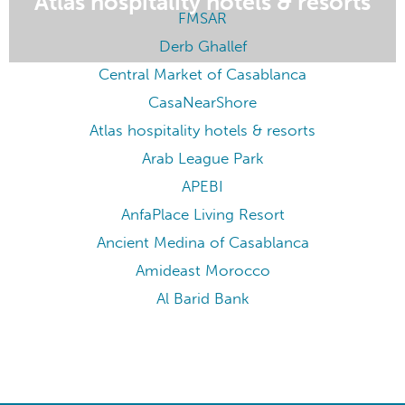
R&D Maroc
Notre Dame de Lourdes Casablanca