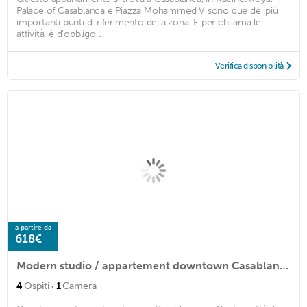
Palace of Casablanca e Piazza Mohammed V sono due dei più
importanti punti di riferimento della zona. E per chi ama le
attività, è d'obbligo ...
Verifica disponibilità
a partire da
618€
Modern studio / appartement downtown Casablanca Wifi and A/c near beach
·
4
Ospiti
1
Camera