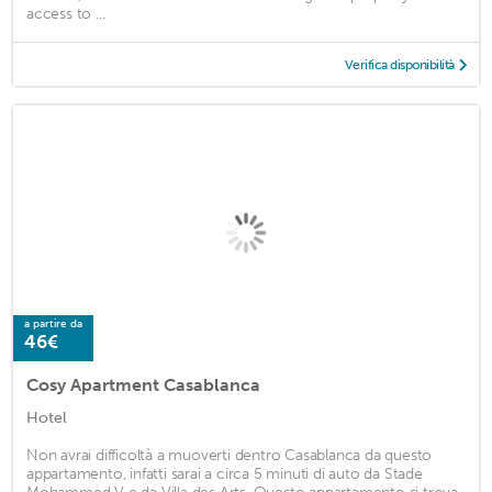
access to ...
Verifica disponibilità
a partire da
46€
Cosy Apartment Casablanca
Hotel
Non avrai difficoltà a muoverti dentro Casablanca da questo
appartamento, infatti sarai a circa 5 minuti di auto da Stade