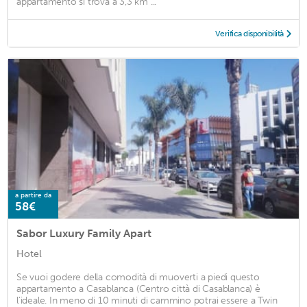
appartamento si trova a 3,3 km ...
Verifica disponibilità
a partire da
58€
Sabor Luxury Family Apart
Hotel
Se vuoi godere della comodità di muoverti a piedi questo
appartamento a Casablanca (Centro città di Casablanca) è
l'ideale. In meno di 10 minuti di cammino potrai essere a Twin