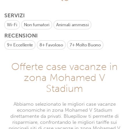
SERVIZI
Wi-Fi
Non fumatori
Animali ammessi
RECENSIONI
9+
Eccellente
8+
Favoloso
7+
Molto Buono
Offerte case vacanze in
zona Mohamed V
Stadium
Abbiamo selezionato le migliori case vacanze
economiche in zona Mohamed V Stadium
direttamente da privati. Bluepillow ti permette di
risparmiare, confrontando le migliori tariffe sui
principali siti di case vacanze in zona Mohamed V