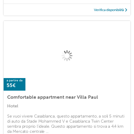
Verifica disponibilità
a partire da
55€
Comfortable appartment near Villa Paul
Hotel
Se vuoi vivere Casablanca, questo appartamento, a soli 5 minuti
di auto da Stade Mohammed V e Casablanca Twin Center
sembra proprio l'ideale. Questo appartamento si trova a 4,4 km
da Mercato centrale ...