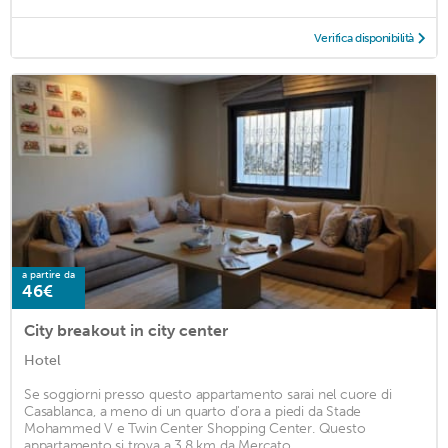
Verifica disponibilità
a partire da
46€
City breakout in city center
Hotel
Se soggiorni presso questo appartamento sarai nel cuore di
Casablanca, a meno di un quarto d'ora a piedi da Stade
Mohammed V e Twin Center Shopping Center. Questo
appartamento si trova a 3,8 km da Mercato ...