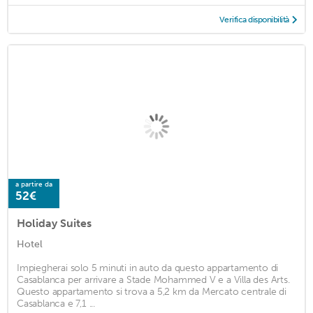
Verifica disponibilità
a partire da
52€
Holiday Suites
Hotel
Impiegherai solo 5 minuti in auto da questo appartamento di
Casablanca per arrivare a Stade Mohammed V e a Villa des Arts.
Questo appartamento si trova a 5,2 km da Mercato centrale di
Casablanca e 7,1 ...