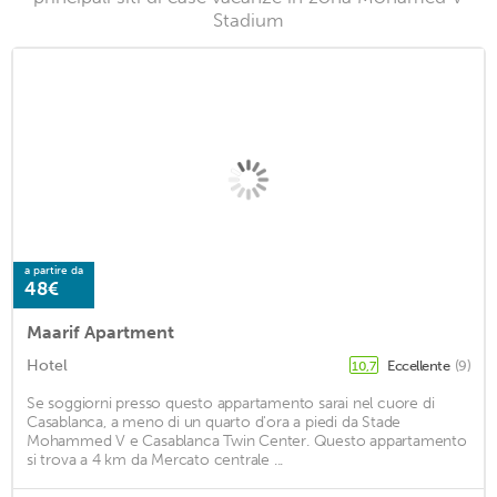
Stadium
a partire da
48€
Maarif Apartment
Hotel
Eccellente
(9)
10,7
Se soggiorni presso questo appartamento sarai nel cuore di
Casablanca, a meno di un quarto d'ora a piedi da Stade
Mohammed V e Casablanca Twin Center. Questo appartamento
si trova a 4 km da Mercato centrale ...