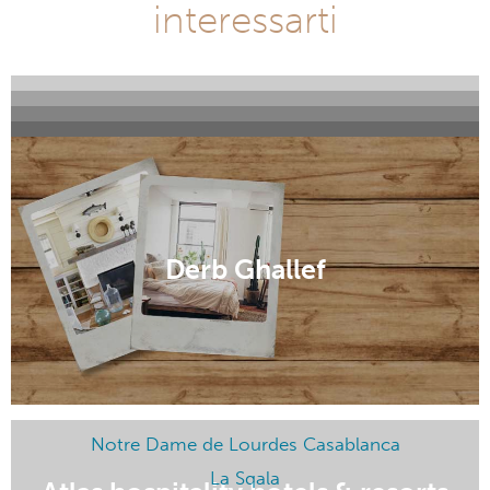
interessarti
Sacré Coeur Cathedral