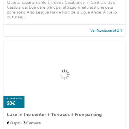
Questo appartamento si trova a Casablanca, in Centro città di
Casablanca. Due delle principali attrazioni naturalistiche della
zona sono Arab League Park e Parc de la Ligue Arabe. A livello
culturale, ...
Verifica disponibilità
a partire da
68€
Luxe in the center + Terraces + Free parking
·
6
Ospiti
3
Camere