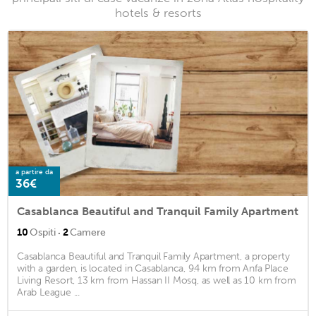
hotels & resorts
a partire da
36€
Casablanca Beautiful and Tranquil Family Apartment
·
10
Ospiti
2
Camere
Casablanca Beautiful and Tranquil Family Apartment, a property
with a garden, is located in Casablanca, 9.4 km from Anfa Place
Living Resort, 13 km from Hassan II Mosq, as well as 10 km from
Arab League ...