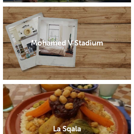
Mohamed V Stadium
La Sqala