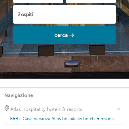
cerca
Navigazione
Atlas hospitality hotels & resorts
B&B e Case Vacanza Atlas hospitality hotels & resorts