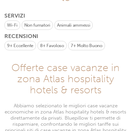
SERVIZI
Wi-Fi
Non fumatori
Animali ammessi
RECENSIONI
9+
Eccellente
8+
Favoloso
7+
Molto Buono
Offerte case vacanze in
zona Atlas hospitality
hotels & resorts
Abbiamo selezionato le migliori case vacanze
economiche in zona Atlas hospitality hotels & resorts
direttamente da privati. Bluepillow ti permette di
risparmiare, confrontando le migliori tariffe sui
principali siti di case vacanze in zona Atlas hospitality