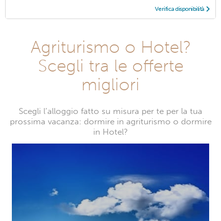
Verifica disponibilità
Agriturismo o Hotel?
Scegli tra le offerte
migliori
Scegli l’alloggio fatto su misura per te per la tua
prossima vacanza: dormire in agriturismo o dormire
in Hotel?