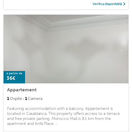
Verifica disponibilità
a partire da
36€
Appartement
·
1
Ospite
1
Camera
Featuring accommodation with a balcony, Appartement is
located in Casablanca. This property offers access to a terrace
and free private parking. Morocco Mall is 8.1 km from the
apartment and Anfa Place ...