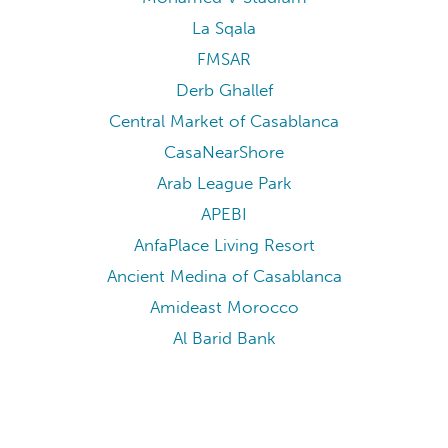
La Sqala
FMSAR
Derb Ghallef
Central Market of Casablanca
CasaNearShore
Arab League Park
APEBI
AnfaPlace Living Resort
Ancient Medina of Casablanca
Amideast Morocco
Al Barid Bank