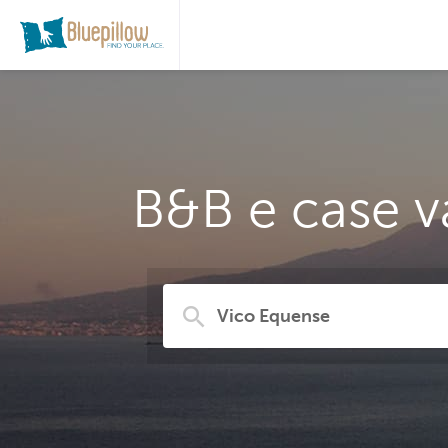
B&B e case v