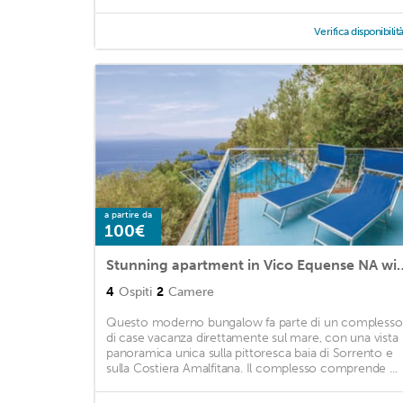
Verifica disponibilit
a partire da
100€
Stunning apartment in Vico Equense NA with
4
Ospiti
2
Camere
Questo moderno bungalow fa parte di un complesso
di case vacanza direttamente sul mare, con una vista
panoramica unica sulla pittoresca baia di Sorrento e
sulla Costiera Amalfitana. Il complesso comprende ...