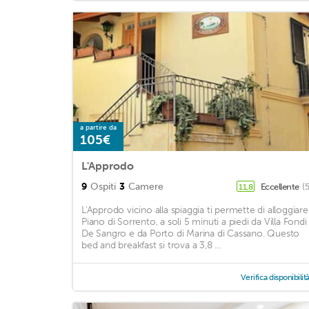
a partire da
105€
L'Approdo
9
Ospiti
3
Camere
Eccellente
(
11,8
L'Approdo vicino alla spiaggia ti permette di alloggiare
Piano di Sorrento, a soli 5 minuti a piedi da Villa Fondi
De Sangro e da Porto di Marina di Cassano. Questo
bed and breakfast si trova a 3,8 ...
Verifica disponibilit