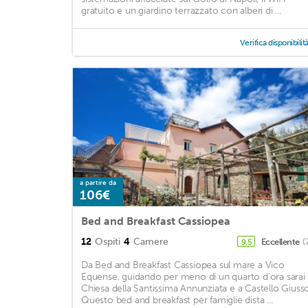
gratuito e un giardino terrazzato con alberi di ...
Verifica disponibilit
a partire da
106€
Bed and Breakfast Cassiopea
12
Ospiti
4
Camere
Eccellente
(
9,5
Da Bed and Breakfast Cassiopea sul mare a Vico
Equense, guidando per meno di un quarto d'ora sarai
Chiesa della Santissima Annunziata e a Castello Giusso
Questo bed and breakfast per famiglie dista ...