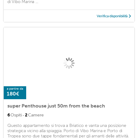
di Vibo Marina ...
Verifica disponibilità
a partire da
180€
super Penthouse just 50m from the beach
·
6
Ospiti
2
Camere
Questo appartamento si trova a Briatico e vanta una posizione
strategica vicino alla spiaggia. Porto di Vibo Marina e Porto di
Tropea sono due tappe fondamentali per gli amanti delle attività.