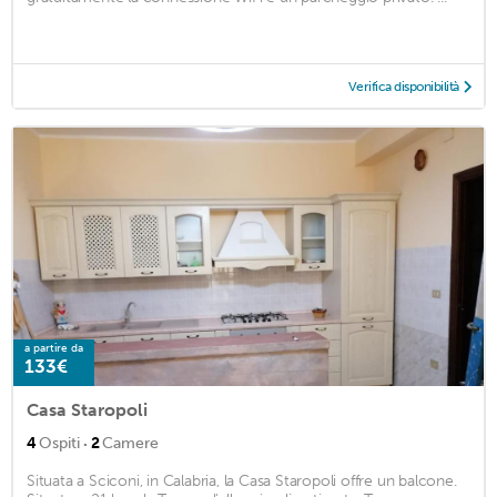
Verifica disponibilità
a partire da
133€
Casa Staropoli
·
4
Ospiti
2
Camere
Situata a Sciconi, in Calabria, la Casa Staropoli offre un balcone.