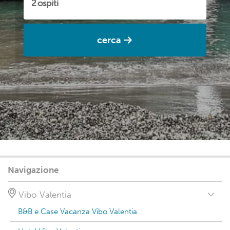
cerca
Navigazione
Vibo Valentia
B&B e Case Vacanza Vibo Valentia