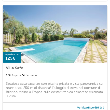
a partire da
125€
Villa Safo
·
10
Ospiti
5
Camere
Spaziosa casa vacanze con piscina privata e vista panoramica sul
mare a soli 250 m di distanza! L'alloggio si trova nel comune di
Briatico, vicino a Tropea, sulla costa tirrenica calabrese chiamata
"Costa ...
Verifica disponibilità