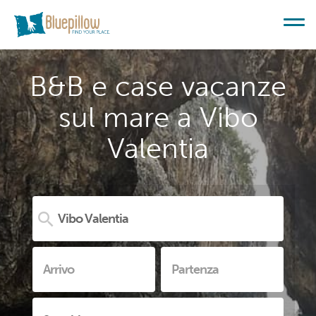
B&B e case vacanze
sul mare a Vibo
Valentia