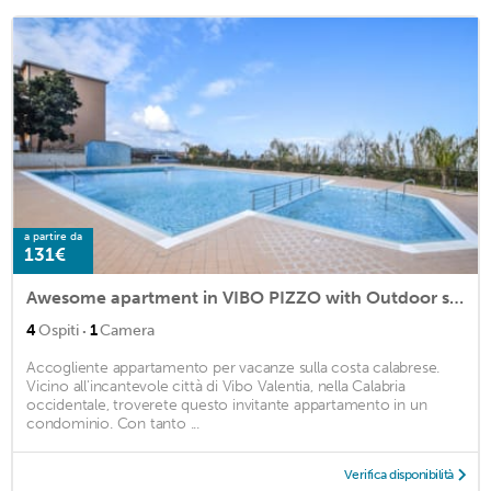
a partire da
131€
Awesome apartment in VIBO PIZZO with Outdoor swimming pool, WiFi and 1 Bedrooms
·
4
Ospiti
1
Camera
Accogliente appartamento per vacanze sulla costa calabrese.
Vicino all'incantevole città di Vibo Valentia, nella Calabria
occidentale, troverete questo invitante appartamento in un
condominio. Con tanto ...
Verifica disponibilità