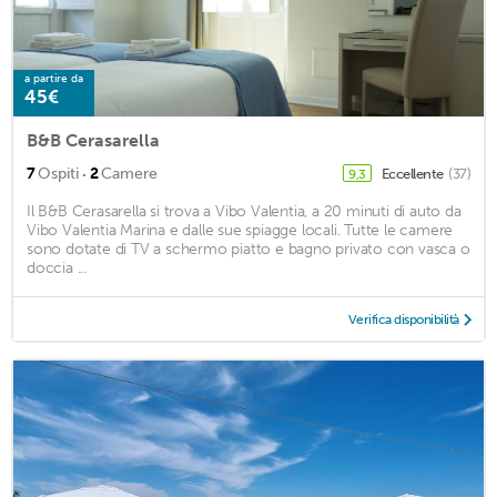
a partire da
45€
B&B Cerasarella
·
7
Ospiti
2
Camere
Eccellente
(37)
9,3
Il B&B Cerasarella si trova a Vibo Valentia, a 20 minuti di auto da
Vibo Valentia Marina e dalle sue spiagge locali. Tutte le camere
sono dotate di TV a schermo piatto e bagno privato con vasca o
doccia ...
Verifica disponibilità