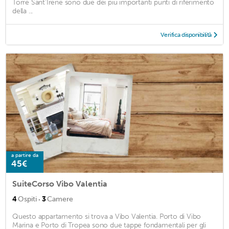
Torre Sant'Irene sono due dei più importanti punti di riferimento
della ...
Verifica disponibilità
a partire da
45€
SuiteCorso Vibo Valentia
·
4
Ospiti
3
Camere
Questo appartamento si trova a Vibo Valentia. Porto di Vibo
Marina e Porto di Tropea sono due tappe fondamentali per gli