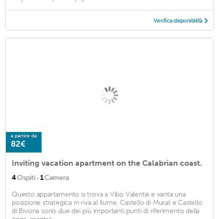
Verifica disponibilità
a partire da
82€
Inviting vacation apartment on the Calabrian coast.
·
4
Ospiti
1
Camera
Questo appartamento si trova a Vibo Valentia e vanta una
posizione strategica in riva al fiume. Castello di Murat e Castello
di Bivona sono due dei più importanti punti di riferimento della