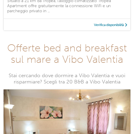
Situato a 21 km da Tropea, l'alloggio climatizzato Tropea
Apartment offre gratuitamente la connessione WiFi e un
parcheggio privato in ...
Verifica disponibilità
Offerte bed and breakfast
sul mare a Vibo Valentia
Stai cercando dove dormire a Vibo Valentia e vuoi
risparmiare? Scegli tra 20 B&B a Vibo Valentia