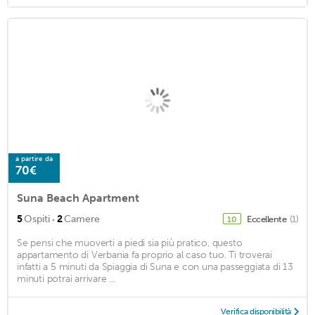
a partire da
70€
Suna Beach Apartment
·
5
Ospiti
2
Camere
Eccellente
(1)
10
Se pensi che muoverti a piedi sia più pratico, questo
appartamento di Verbania fa proprio al caso tuo. Ti troverai
infatti a 5 minuti da Spiaggia di Suna e con una passeggiata di 13
minuti potrai arrivare ...
Verifica disponibilità