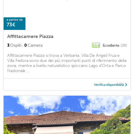
a partire da
73€
Affittacamere Piazza
·
3
Ospiti
0
Camera
Eccellente
(29)
10,6
Affittacamere Piazza si trova a Verbania. Villa De Angeli Frua e
Villa Fedora sono due dei più importanti punti di riferimento della
zona, mentre a livello naturalistico spiccano Lago d'Orta e Parco
Nazionale ...
Verifica disponibilità