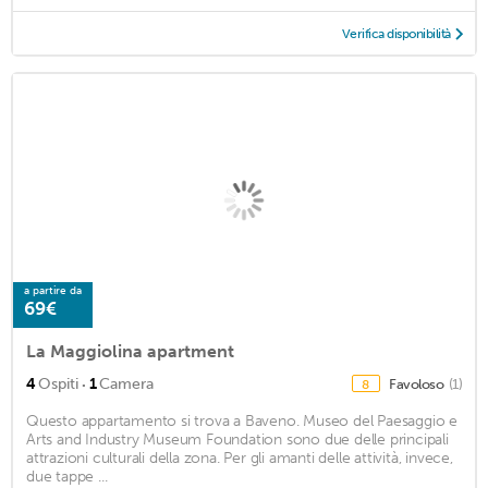
Verifica disponibilità
a partire da
69€
La Maggiolina apartment
·
4
Ospiti
1
Camera
Favoloso
(1)
8
Questo appartamento si trova a Baveno. Museo del Paesaggio e
Arts and Industry Museum Foundation sono due delle principali
attrazioni culturali della zona. Per gli amanti delle attività, invece,
due tappe ...