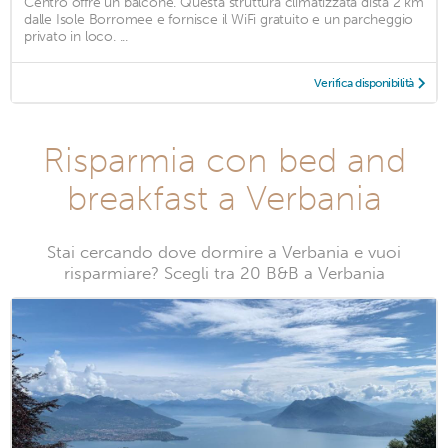
Centro offre un balcone. Questa struttura climatizzata dista 2 km
dalle Isole Borromee e fornisce il WiFi gratuito e un parcheggio
privato in loco. ...
Verifica disponibilità
Risparmia con bed and
breakfast a Verbania
Stai cercando dove dormire a Verbania e vuoi
risparmiare? Scegli tra 20 B&B a Verbania