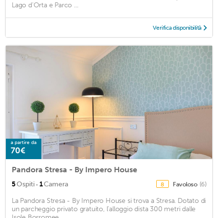
Lago d'Orta e Parco ...
Verifica disponibilità
a partire da
70€
Pandora Stresa - By Impero House
·
5
Ospiti
1
Camera
Favoloso
(6)
8
La Pandora Stresa - By Impero House si trova a Stresa. Dotato di
un parcheggio privato gratuito, l’alloggio dista 300 metri dalle
Isole Borromee. ...