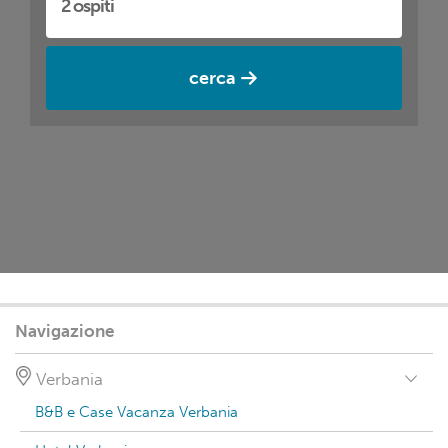
cerca
Navigazione
Verbania
B&B e Case Vacanza Verbania