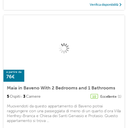
Verifica disponibilità
a partire da
76€
Maia in Baveno With 2 Bedrooms and 1 Bathrooms
·
5
Ospiti
3
Camere
Eccellente
(1)
10
Muovendoti da questo appartamento di Baveno potrai
raggiungere con una passeggiata di meno di un quarto d'ora Villa
Henfrey-Branca e Chiesa dei Santi Gervasio e Protasio. Questo
appartamento si trova ...