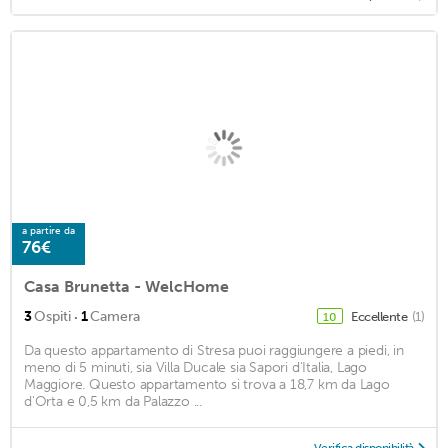
a partire da
76€
Casa Brunetta - WelcHome
·
3
Ospiti
1
Camera
Eccellente
(1)
10
Da questo appartamento di Stresa puoi raggiungere a piedi, in
meno di 5 minuti, sia Villa Ducale sia Sapori d'Italia, Lago
Maggiore. Questo appartamento si trova a 18,7 km da Lago
d'Orta e 0,5 km da Palazzo ...