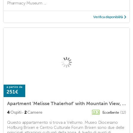
Pharmacy Museum ...
Verifica disponibilità
a partire da
251€
Apartment 'Melisse Thalerhof' with Mountain View, Balconies & Wi-Fi
·
4
Ospiti
2
Camere
Eccellente
(12)
13,3
Questo appartamento si trova a Velturno. Museo Diocesano
Hofburg Brixen e Centro Culturale Forum Brixen sono due delle
principali attrazioni culturali della zona. A livello di punti di