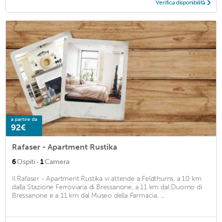
Verifica disponibilità
a partire da
92€
Rafaser - Apartment Rustika
·
6
Ospiti
1
Camera
Il Rafaser - Apartment Rustika vi attende a Feldthurns, a 10 km
dalla Stazione Ferroviaria di Bressanone, a 11 km dal Duomo di
Bressanone e a 11 km dal Museo della Farmacia. ...