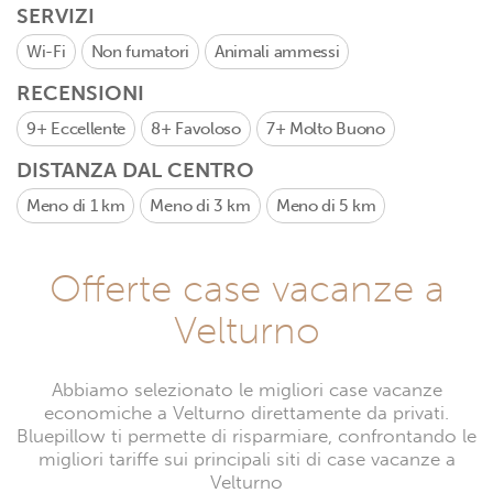
SERVIZI
Wi-Fi
Non fumatori
Animali ammessi
RECENSIONI
9+
Eccellente
8+
Favoloso
7+
Molto Buono
DISTANZA DAL CENTRO
Meno di 1 km
Meno di 3 km
Meno di 5 km
Offerte case vacanze a
Velturno
Abbiamo selezionato le migliori case vacanze
economiche a Velturno direttamente da privati.
Bluepillow ti permette di risparmiare, confrontando le
migliori tariffe sui principali siti di case vacanze a
Velturno