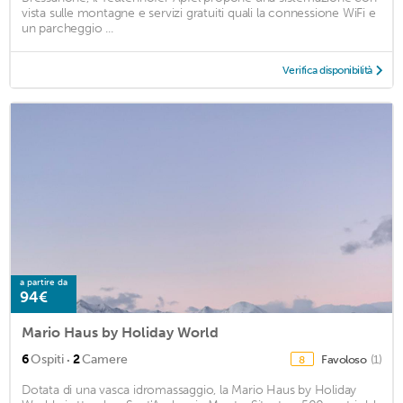
vista sulle montagne e servizi gratuiti quali la connessione WiFi e
un parcheggio ...
Verifica disponibilità
a partire da
94€
Mario Haus by Holiday World
·
6
Ospiti
2
Camere
Favoloso
(1)
8
Dotata di una vasca idromassaggio, la Mario Haus by Holiday