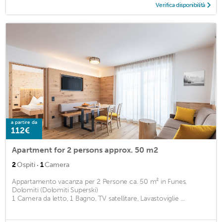
Verifica disponibilità
a partire da
112€
Apartment for 2 persons approx. 50 m2
·
2
Ospiti
1
Camera
Appartamento vacanza per 2 Persone ca. 50 m² in Funes,
Dolomiti (Dolomiti Superski)
1 Camera da letto, 1 Bagno, TV satellitare, Lavastoviglie ...