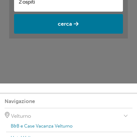
cerca
Navigazione
Velturno
B&B e Case Vacanza Velturno