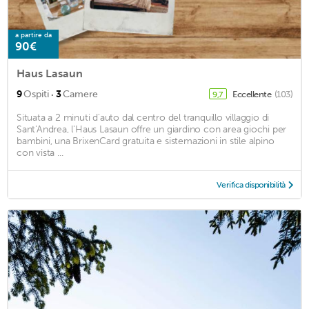
a partire da
90€
Haus Lasaun
·
9
Ospiti
3
Camere
Eccellente
(103)
9,7
Situata a 2 minuti d'auto dal centro del tranquillo villaggio di
Sant'Andrea, l'Haus Lasaun offre un giardino con area giochi per
bambini, una BrixenCard gratuita e sistemazioni in stile alpino
con vista ...
Verifica disponibilità