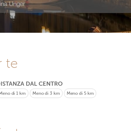
r te
ISTANZA DAL CENTRO
Meno di 1 km
Meno di 3 km
Meno di 5 km