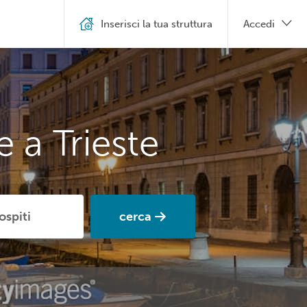
Inserisci la tua struttura
Accedi
 a Trieste
cerca