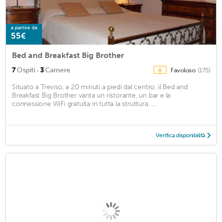
a partire da
55€
Bed and Breakfast Big Brother
·
7
Ospiti
3
Camere
Favoloso
(175)
8
Situato a Treviso, a 20 minuti a piedi dal centro, il Bed and
Breakfast Big Brother vanta un ristorante, un bar e la
connessione WiFi gratuita in tutta la struttura. ...
Verifica disponibilità