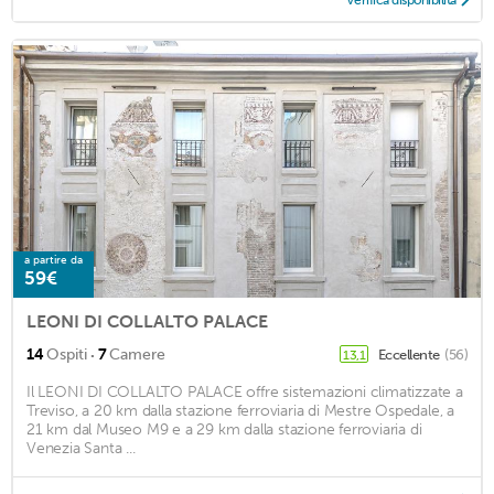
Verifica disponibilità
a partire da
59€
LEONI DI COLLALTO PALACE
·
14
Ospiti
7
Camere
Eccellente
(56)
13,1
Il LEONI DI COLLALTO PALACE offre sistemazioni climatizzate a
Treviso, a 20 km dalla stazione ferroviaria di Mestre Ospedale, a
21 km dal Museo M9 e a 29 km dalla stazione ferroviaria di
Venezia Santa ...