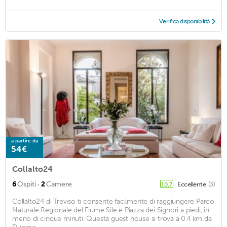
Verifica disponibilità
a partire da
54€
Collalto24
·
6
Ospiti
2
Camere
Eccellente
(3)
10,7
Collalto24 di Treviso ti consente facilmente di raggiungere Parco
Naturale Regionale del Fiume Sile e Piazza dei Signori a piedi, in
meno di cinque minuti. Questa guest house si trova a 0,4 km da