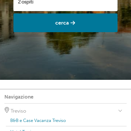
cerca
Navigazione
Treviso
B&B e Case Vacanza Treviso