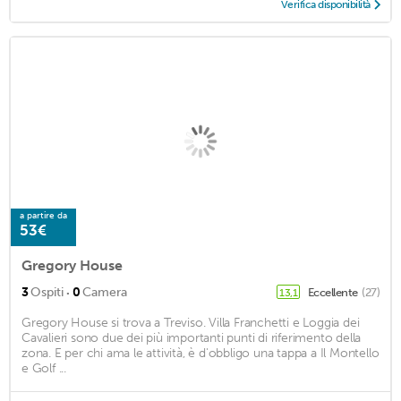
Verifica disponibilità
a partire da
53€
Gregory House
·
3
Ospiti
0
Camera
Eccellente
(27)
13,1
Gregory House si trova a Treviso. Villa Franchetti e Loggia dei
Cavalieri sono due dei più importanti punti di riferimento della
zona. E per chi ama le attività, è d'obbligo una tappa a Il Montello
e Golf ...