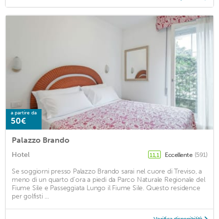
a partire da
50€
Palazzo Brando
Hotel
Eccellente
(591)
11,1
Se soggiorni presso Palazzo Brando sarai nel cuore di Treviso, a
meno di un quarto d'ora a piedi da Parco Naturale Regionale del
Fiume Sile e Passeggiata Lungo il Fiume Sile. Questo residence
per golfisti ...