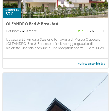
a partire da
53€
OLEANDRO Bed & Breakfast
·
12
Ospiti
3
Camere
Eccellente
(21)
11,7
Ubicato a 23 km dalla Stazione Ferroviaria di Mestre Ospedale,
l'OLEANDRO Bed & Breakfast offre il noleggio gratuito di
biciclette, una sala comune e una reception aperta 24 ore su 24.
...
Verifica disponibilità