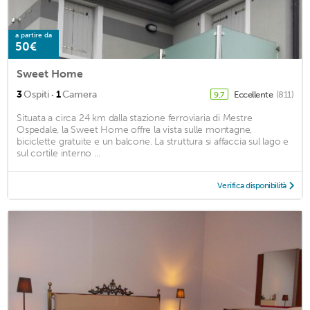
a partire da
50€
Sweet Home
·
3
Ospiti
1
Camera
Eccellente
(811)
9,7
Situata a circa 24 km dalla stazione ferroviaria di Mestre
Ospedale, la Sweet Home offre la vista sulle montagne,
biciclette gratuite e un balcone. La struttura si affaccia sul lago e
sul cortile interno ...
Verifica disponibilità