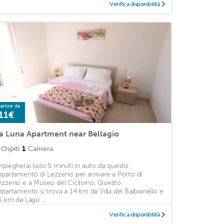
Verifica disponibilità
artire da
11€
a Luna Apartment near Bellagio
Ospiti
1
Camera
mpiegherai solo 5 minuti in auto da questo
ppartamento di Lezzeno per arrivare a Porto di
ezzeno e a Museo del Ciclismo. Questo
ppartamento si trova a 14 km da Villa del Balbianello e
5 km da Lago ...
Verifica disponibilità