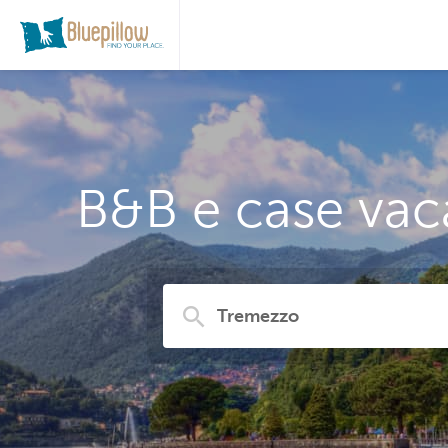
B&B e case vac