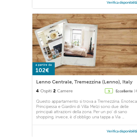
Verifica disponibilit
a partire da
102€
Lenno Centrale, Tremezzina (Lenno), Italy
4
Ospiti
2
Camere
Eccellente
(
9
Questo appartamento si trova a Tremezzina. Enoteca
Principessa e Giardini di Villa Melzi sono due delle
principali attrazioni della zona. Per un po' di sano
shopping, invece, è d'obbligo una tappa a Via ...
Verifica disponibilit