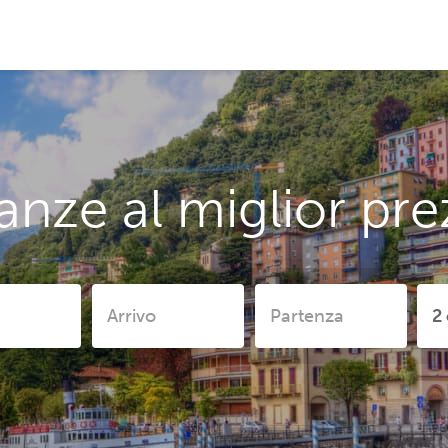
anze al miglior pr