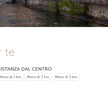
r te
ISTANZA DAL CENTRO
Meno di 1 km
Meno di 3 km
Meno di 5 km