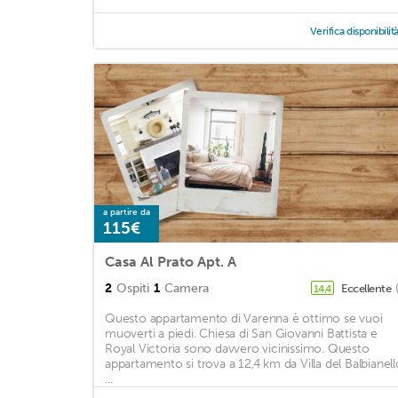
Verifica disponibilit
a partire da
115€
Casa Al Prato Apt. A
2
Ospiti
1
Camera
Eccellente
14,4
Questo appartamento di Varenna è ottimo se vuoi
muoverti a piedi. Chiesa di San Giovanni Battista e
Royal Victoria sono davvero vicinissimo. Questo
appartamento si trova a 12,4 km da Villa del Balbianell
...