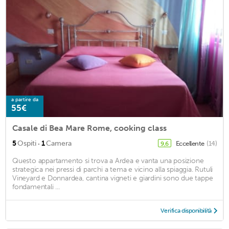
a partire da
55€
Casale di Bea Mare Rome, cooking class
·
5
Ospiti
1
Camera
Eccellente
(14)
9,6
Questo appartamento si trova a Ardea e vanta una posizione
strategica nei pressi di parchi a tema e vicino alla spiaggia. Rutuli
Vineyard e Donnardea, cantina vigneti e giardini sono due tappe
fondamentali ...
Verifica disponibilità