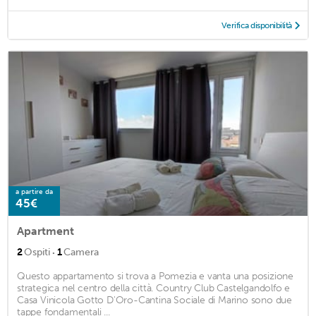
Verifica disponibilità
a partire da
45€
Apartment
·
2
Ospiti
1
Camera
Questo appartamento si trova a Pomezia e vanta una posizione
strategica nel centro della città. Country Club Castelgandolfo e
Casa Vinicola Gotto D'Oro-Cantina Sociale di Marino sono due
tappe fondamentali ...