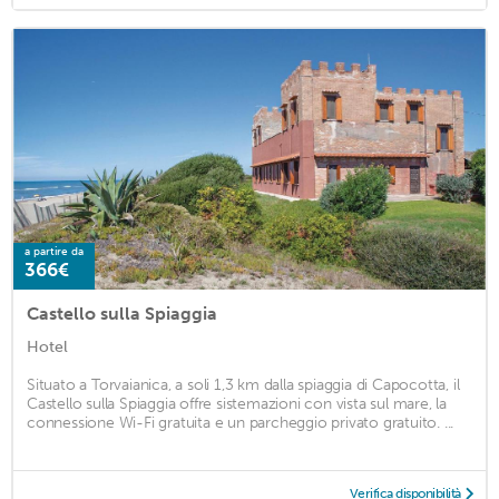
a partire da
366€
Castello sulla Spiaggia
Hotel
Situato a Torvaianica, a soli 1,3 km dalla spiaggia di Capocotta, il
Castello sulla Spiaggia offre sistemazioni con vista sul mare, la
connessione Wi-Fi gratuita e un parcheggio privato gratuito. ...
Verifica disponibilità