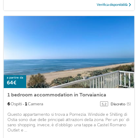
Verifica disponibilità
a partire da
64€
1 bedroom accommodation in Torvaianica
·
6
Ospiti
1
Camera
Discreto
(5)
5,2
Questo appartamento si trova a Pomezia. Windside e Shilling di
Ostia sono due delle principali attrazioni della zona. Per un po' di
sano shopping, invece, è d'obbligo una tappa a Castel Romano
Outlet e ...