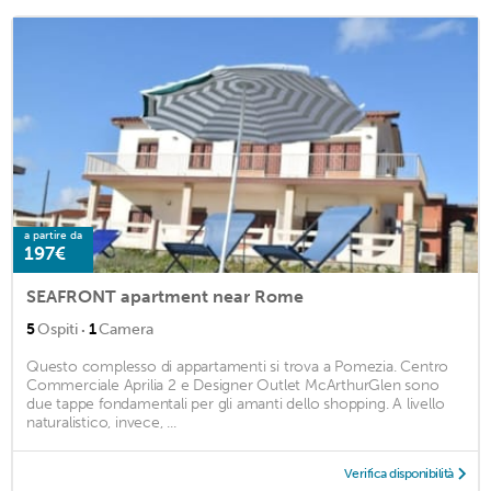
a partire da
197€
SEAFRONT apartment near Rome
·
5
Ospiti
1
Camera
Questo complesso di appartamenti si trova a Pomezia. Centro
Commerciale Aprilia 2 e Designer Outlet McArthurGlen sono
due tappe fondamentali per gli amanti dello shopping. A livello
naturalistico, invece, ...
Verifica disponibilità