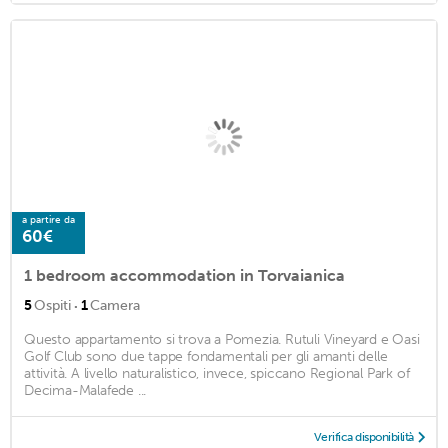
a partire da
60€
1 bedroom accommodation in Torvaianica
·
5
Ospiti
1
Camera
Questo appartamento si trova a Pomezia. Rutuli Vineyard e Oasi
Golf Club sono due tappe fondamentali per gli amanti delle
attività. A livello naturalistico, invece, spiccano Regional Park of
Decima-Malafede ...
Verifica disponibilità