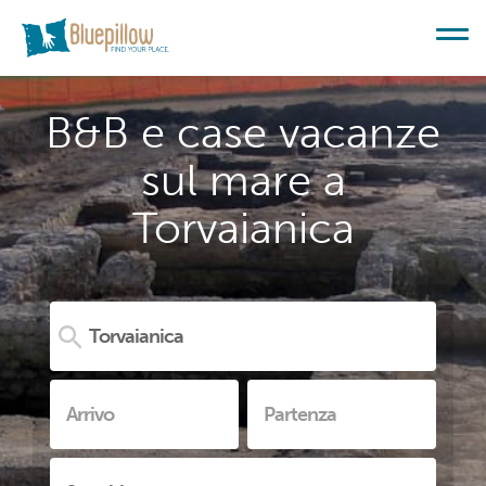
B&B e case vacanze
sul mare a
Torvaianica