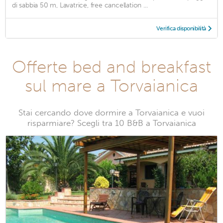
di sabbia 50 m, Lavatrice, free cancellation ...
Verifica disponibilità
Offerte bed and breakfast
sul mare a Torvaianica
Stai cercando dove dormire a Torvaianica e vuoi
risparmiare? Scegli tra 10 B&B a Torvaianica