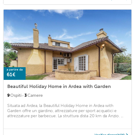
a partire da
61€
Beautiful Holiday Home in Ardea with Garden
·
9
Ospiti
3
Camere
Situata ad Ardea, la Beautiful Holiday Home in Ardea with
Garden offre un giardino, attrezzature per sport acquatici e
attrezzature per barbecue. La struttura dista 20 km da Anzio. ...
Verifica disponibilità