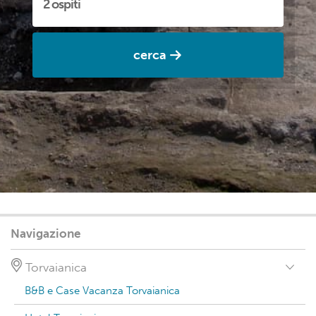
cerca
Navigazione
Torvaianica
B&B e Case Vacanza Torvaianica