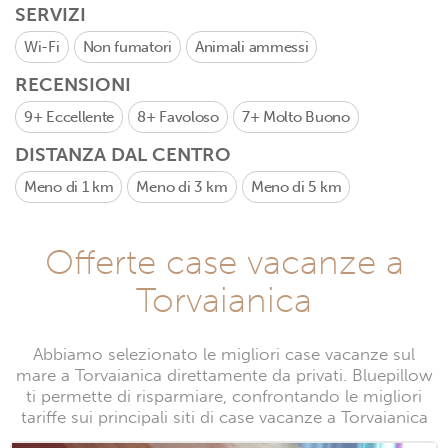
SERVIZI
Wi-Fi
Non fumatori
Animali ammessi
RECENSIONI
9+
Eccellente
8+
Favoloso
7+
Molto Buono
DISTANZA DAL CENTRO
Meno di 1 km
Meno di 3 km
Meno di 5 km
Offerte case vacanze a
Torvaianica
Abbiamo selezionato le migliori case vacanze sul
mare a Torvaianica direttamente da privati. Bluepillow
ti permette di risparmiare, confrontando le migliori
tariffe sui principali siti di case vacanze a Torvaianica