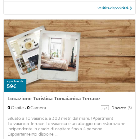
Verifica disponibilità
a partire da
59€
Locazione Turistica Torvaianica Terrace
·
0
Ospite
0
Camera
Discreto
(5)
6,3
Situato a Torvaianica, a 300 metri dal mare, l'Apartment
Torvaianica Terrace Torvaianica è un alloggio con ristorazione
indipendente in grado di ospitare fino a 4 persone.
L'appartamento dispone ...