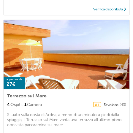
Verifica disponibilità
a partire da
27€
Terrazzo sul Mare
·
4
Ospiti
1
Camera
Favoloso
(43)
8,1
Situato sulla costa di Ardea, a meno di un minuto a piedi dalla
spiaggia, il Terrazzo sul Mare vanta una terrazza all'ultimo piano
con vista panoramica sul mare. ...