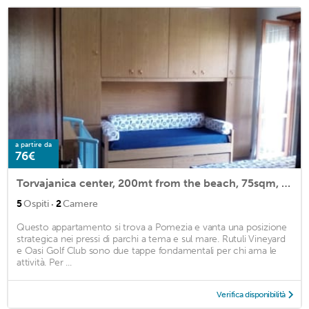
a partire da
76€
Torvajanica center, 200mt from the beach, 75sqm, 5 beds, large terrace
·
5
Ospiti
2
Camere
Questo appartamento si trova a Pomezia e vanta una posizione
strategica nei pressi di parchi a tema e sul mare. Rutuli Vineyard
e Oasi Golf Club sono due tappe fondamentali per chi ama le
attività. Per ...
Verifica disponibilità