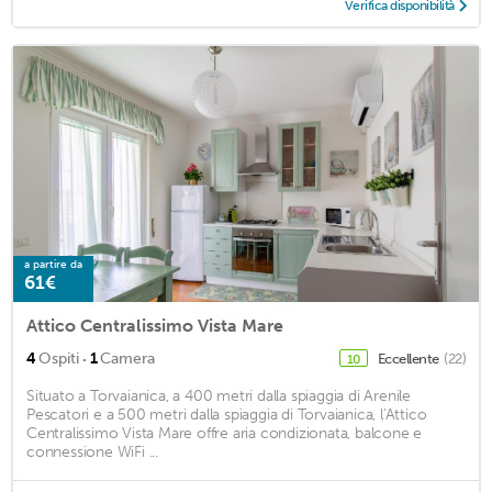
Verifica disponibilità
a partire da
61€
Attico Centralissimo Vista Mare
·
4
Ospiti
1
Camera
Eccellente
(22)
10
Situato a Torvaianica, a 400 metri dalla spiaggia di Arenile
Pescatori e a 500 metri dalla spiaggia di Torvaianica, l'Attico
Centralissimo Vista Mare offre aria condizionata, balcone e
connessione WiFi ...