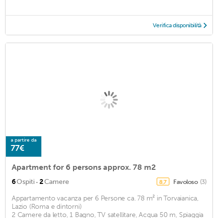
Verifica disponibilità
a partire da
77€
Apartment for 6 persons approx. 78 m2
·
6
Ospiti
2
Camere
Favoloso
(3)
8,7
Appartamento vacanza per 6 Persone ca. 78 m² in Torvaianica,
Lazio (Roma e dintorni)
2 Camere da letto, 1 Bagno, TV satellitare, Acqua 50 m, Spiaggia