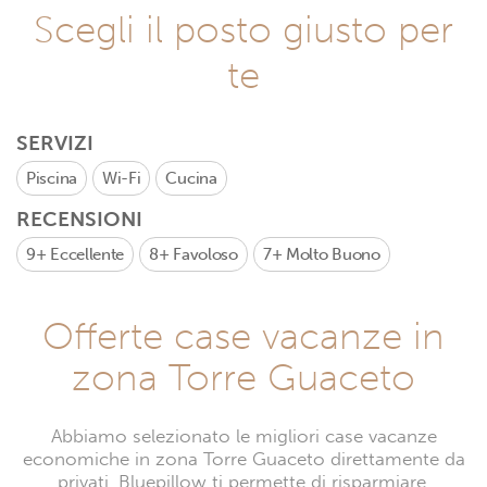
Scegli il posto giusto per
te
SERVIZI
Piscina
Wi-Fi
Cucina
RECENSIONI
9+
Eccellente
8+
Favoloso
7+
Molto Buono
Offerte case vacanze in
zona Torre Guaceto
Abbiamo selezionato le migliori case vacanze
economiche in zona Torre Guaceto direttamente da
privati. Bluepillow ti permette di risparmiare,