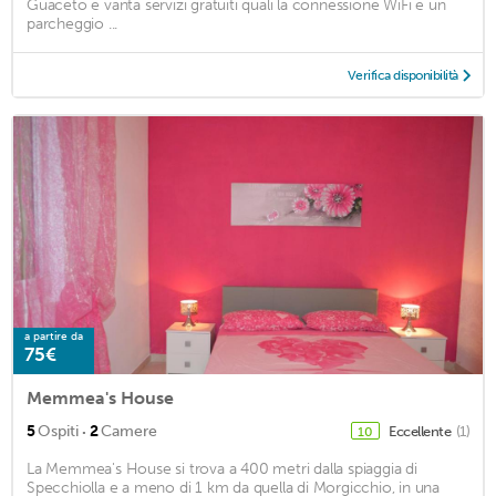
Guaceto e vanta servizi gratuiti quali la connessione WiFi e un
parcheggio ...
Verifica disponibilità
a partire da
75€
Memmea's House
·
5
Ospiti
2
Camere
Eccellente
(1)
10
La Memmea's House si trova a 400 metri dalla spiaggia di
Specchiolla e a meno di 1 km da quella di Morgicchio, in una