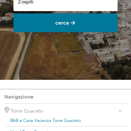
cerca
Navigazione
Torre Guaceto
B&B e Case Vacanza Torre Guaceto