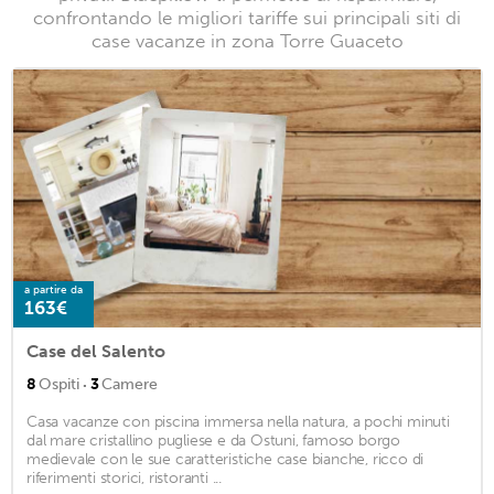
confrontando le migliori tariffe sui principali siti di
case vacanze in zona Torre Guaceto
a partire da
163€
Case del Salento
·
8
Ospiti
3
Camere
Casa vacanze con piscina immersa nella natura, a pochi minuti
dal mare cristallino pugliese e da Ostuni, famoso borgo
medievale con le sue caratteristiche case bianche, ricco di
riferimenti storici, ristoranti ...