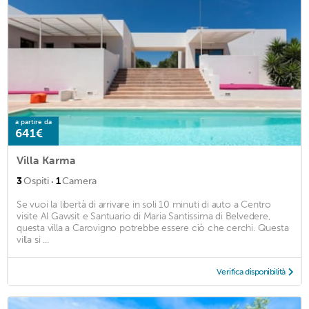
a partire da
641€
Villa Karma
·
3
Ospiti
1
Camera
Se vuoi la libertà di arrivare in soli 10 minuti di auto a Centro
visite Al Gawsit e Santuario di Maria Santissima di Belvedere,
questa villa a Carovigno potrebbe essere ciò che cerchi. Questa
villa si ...
Verifica disponibilità