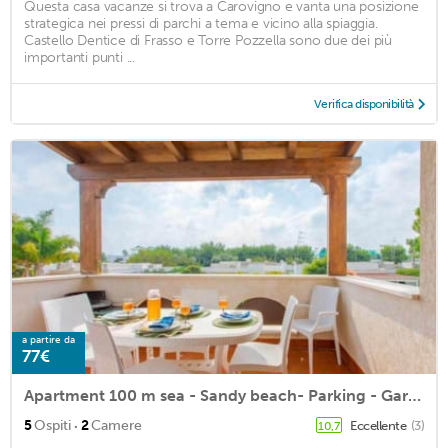
Questa casa vacanze si trova a Carovigno e vanta una posizione
strategica nei pressi di parchi a tema e vicino alla spiaggia.
Castello Dentice di Frasso e Torre Pozzella sono due dei più
importanti punti ...
Verifica disponibilità
a partire da
77€
Apartment 100 m sea - Sandy beach- Parking - Garden - Dishwasher
·
5
Ospiti
2
Camere
Eccellente
(3)
10,7