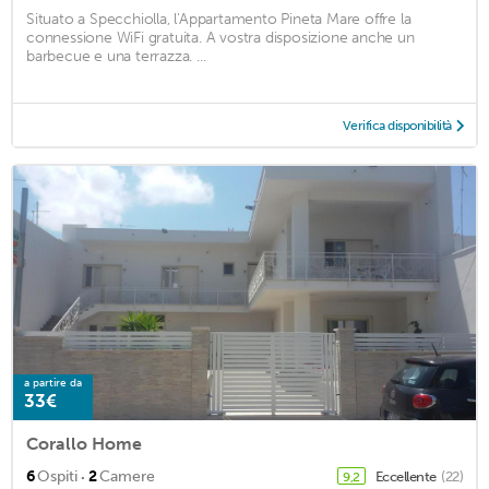
Situato a Specchiolla, l'Appartamento Pineta Mare offre la
connessione WiFi gratuita. A vostra disposizione anche un
barbecue e una terrazza. ...
Verifica disponibilità
a partire da
33€
Corallo Home
·
6
Ospiti
2
Camere
Eccellente
(22)
9,2