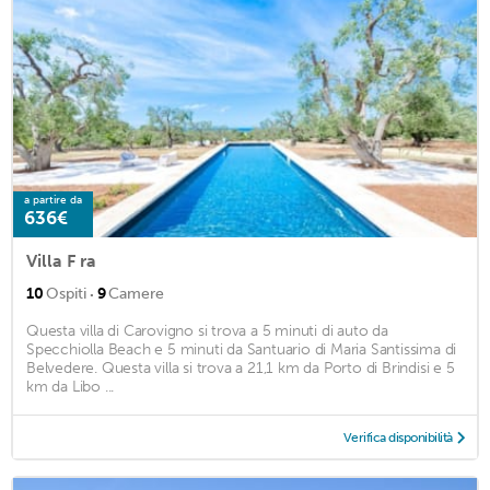
a partire da
636€
Villa F ra
·
10
Ospiti
9
Camere
Questa villa di Carovigno si trova a 5 minuti di auto da
Specchiolla Beach e 5 minuti da Santuario di Maria Santissima di
Belvedere. Questa villa si trova a 21,1 km da Porto di Brindisi e 5
km da Libo ...
Verifica disponibilità