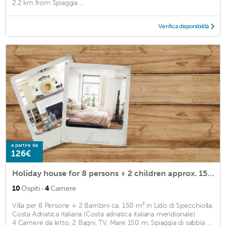
2.2 km from Spiaggia ...
Verifica disponibilità
a partire da
126€
Holiday house for 8 persons + 2 children approx. 150 m2
·
10
Ospiti
4
Camere
Villa per 8 Persone + 2 Bambini ca. 150 m² in Lido di Specchiolla,
Costa Adriatica italiana (Costa adriatica italiana meridionale)
4 Camere da letto, 2 Bagni, TV, Mare 150 m, Spiaggia di sabbia ...