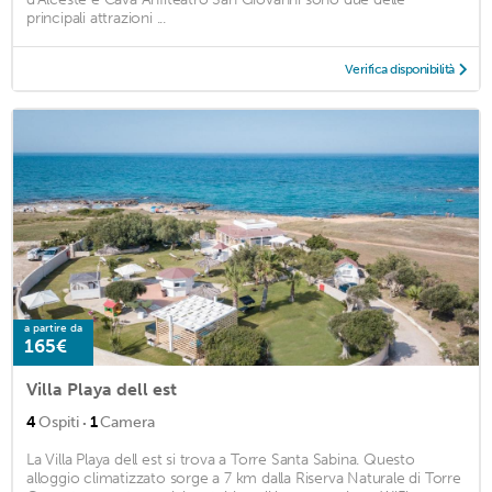
principali attrazioni ...
Verifica disponibilità
a partire da
165€
Villa Playa dell est
·
4
Ospiti
1
Camera
La Villa Playa dell est si trova a Torre Santa Sabina. Questo
alloggio climatizzato sorge a 7 km dalla Riserva Naturale di Torre