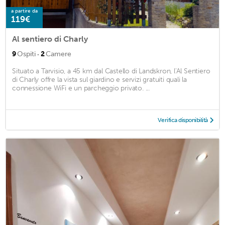
a partire da
119€
Al sentiero di Charly
·
9
Ospiti
2
Camere
Situato a Tarvisio, a 45 km dal Castello di Landskron, l'Al Sentiero
di Charly offre la vista sul giardino e servizi gratuiti quali la
connessione WiFi e un parcheggio privato. ...
Verifica disponibilità