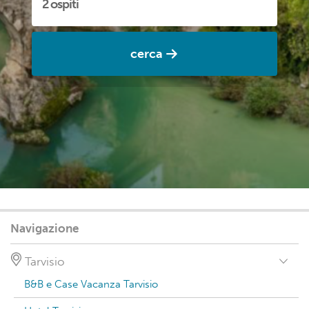
cerca
Navigazione
Tarvisio
B&B e Case Vacanza Tarvisio