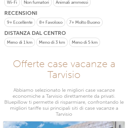
Wi-Fi
Non fumatori
Animali ammessi
RECENSIONI
9+
Eccellente
8+
Favoloso
7+
Molto Buono
DISTANZA DAL CENTRO
Meno di 1 km
Meno di 3 km
Meno di 5 km
Offerte case vacanze a
Tarvisio
Abbiamo selezionato le migliori case vacanze
economiche a Tarvisio direttamente da privati.
Bluepillow ti permette di risparmiare, confrontando le
migliori tariffe sui principali siti di case vacanze a
Tarvisio