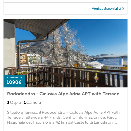
Verifica disponibilità
a partire da
1090€
Rododendro - Ciclovia Alpe Adria APT with Terrace
·
3
Ospiti
1
Camera
Situato a Tarvisio, il Rododendro - Ciclovia Alpe Adria APT with
Terrace vi attende a 44 km dal Centro Informazioni del Parco
Nazionale del Tricorno e a 42 km dal Castello di Landskron. ...