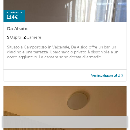
a partire da
114€
Da Alsido
·
5
Ospiti
2
Camere
Situato a Camporosso in Valcanale, Da Alsido offre un bar, un
giardino e una terrazza. Il parcheggio privato è disponibile a un
costo aggiuntivo. Le camere sono dotate di armadio. ...
Verifica disponibilità