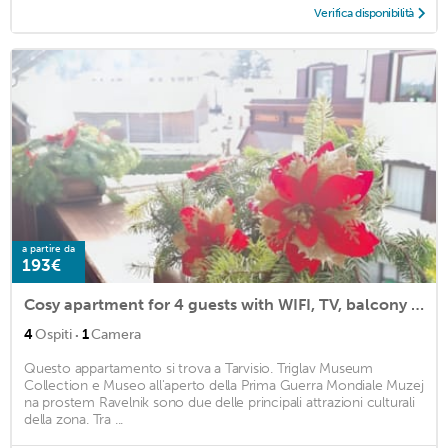
Verifica disponibilità
a partire da
193€
Cosy apartment for 4 guests with WIFI, TV, balcony and parking
·
4
Ospiti
1
Camera
Questo appartamento si trova a Tarvisio. Triglav Museum
Collection e Museo all'aperto della Prima Guerra Mondiale Muzej
na prostem Ravelnik sono due delle principali attrazioni culturali
della zona. Tra ...