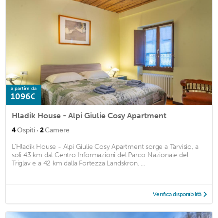
a partire da
1096€
Hladik House - Alpi Giulie Cosy Apartment
·
4
Ospiti
2
Camere
L'Hladik House - Alpi Giulie Cosy Apartment sorge a Tarvisio, a
soli 43 km dal Centro Informazioni del Parco Nazionale del
Triglav e a 42 km dalla Fortezza Landskron. ...
Verifica disponibilità