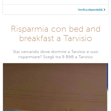
Verifica disponibilità
Risparmia con bed and
breakfast a Tarvisio
Stai cercando dove dormire a Tarvisio e vuoi
risparmiare? Scegli tra 9 B&B a Tarvisio