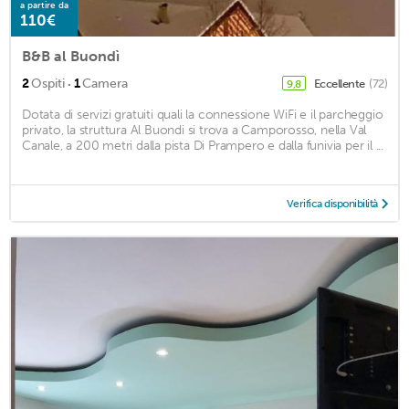
a partire da
110€
B&B al Buondì
·
2
Ospiti
1
Camera
Eccellente
(72)
9,8
Dotata di servizi gratuiti quali la connessione WiFi e il parcheggio
privato, la struttura Al Buondi si trova a Camporosso, nella Val
Canale, a 200 metri dalla pista Di Prampero e dalla funivia per il ...
Verifica disponibilità