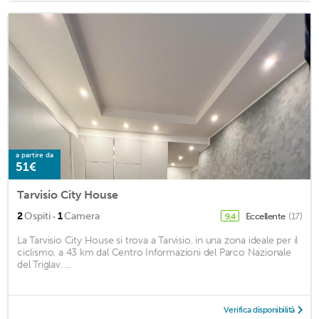
a partire da
51€
Tarvisio City House
·
2
Ospiti
1
Camera
Eccellente
(17)
9,4
La Tarvisio City House si trova a Tarvisio, in una zona ideale per il
ciclismo, a 43 km dal Centro Informazioni del Parco Nazionale
del Triglav. ...
Verifica disponibilità