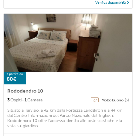
Verifica disponibilità
a partire da
80€
Rododendro 10
·
3
Ospiti
1
Camera
Molto Buono
(3)
7,7
Situato a Tarvisio, a 42 km dalla Fortezza Landskron e a 44 km
dal Centro Informazioni del Parco Nazionale del Triglav, il
Rododendro 10 offre l'accesso diretto alle piste sciistiche e la
vista sul giardino. ...