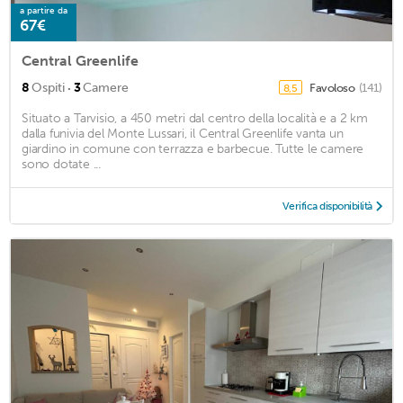
a partire da
67€
Central Greenlife
·
8
Ospiti
3
Camere
Favoloso
(141)
8,5
Situato a Tarvisio, a 450 metri dal centro della località e a 2 km
dalla funivia del Monte Lussari, il Central Greenlife vanta un
giardino in comune con terrazza e barbecue. Tutte le camere
sono dotate ...
Verifica disponibilità