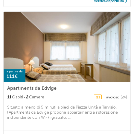
Verifica disponibilità
a partire da
111€
Apartments da Edvige
·
11
Ospiti
2
Camere
Favoloso
(24)
8,1
Situato a meno di 5 minuti a piedi da Piazza Unità a Tarvisio,
l'Apartments da Edvige propone appartamenti a ristorazione
indipendente con Wi-Fi gratuito. ...