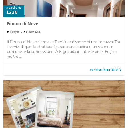
a partire da
122€
Fiocco di Neve
·
6
Ospiti
3
Camere
Il Fiocco di Neve si trova a Tarvisio e dispone di una terrazza. Tra
i servizi di questa struttura figurano una cucina e un salone in
comune, e la connessione WiFi gratuita in tutte le aree. Regala
inoltre ...
Verifica disponibilità