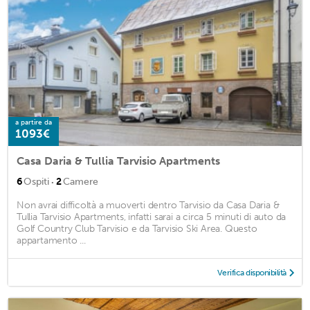
a partire da
1093€
Casa Daria & Tullia Tarvisio Apartments
·
6
Ospiti
2
Camere
Non avrai difficoltà a muoverti dentro Tarvisio da Casa Daria &
Tullia Tarvisio Apartments, infatti sarai a circa 5 minuti di auto da
Golf Country Club Tarvisio e da Tarvisio Ski Area. Questo
appartamento ...
Verifica disponibilità