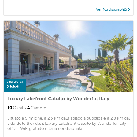
Verifica disponibilità
a partire da
255€
Luxury Lakefront Catullo by Wonderful Italy
·
10
Ospiti
4
Camere
Situato a Sirmione, a 2,3 km dalla spiaggia pubblica e a 2,8 km dal
Lido delle Bionde, il Luxury Lakefront Catullo by Wonderful Italy
offre il WiFi gratuito e l'aria condizionata. ...