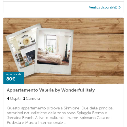
Verifica disponibilità
a partire da
80€
Appartamento Valeria by Wonderful Italy
·
4
Ospiti
1
Camera
Questo appartamento si trova a Sirmione. Due delle principali
attrazioni naturalistiche della zona sono Spiaggia Brema e
Jamaica Beach. A livello culturale, invece, spiccano Casa del
Podestà e Museo Internazionale ...