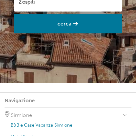
cerca
Navigazione
Sirmione
B&B e Case Vacanza Sirmione