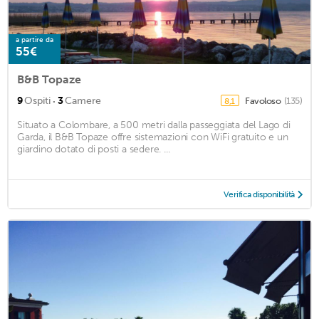
a partire da
55€
B&B Topaze
·
9
Ospiti
3
Camere
Favoloso
(135)
8,1
Situato a Colombare, a 500 metri dalla passeggiata del Lago di
Garda, il B&B Topaze offre sistemazioni con WiFi gratuito e un
giardino dotato di posti a sedere. ...
Verifica disponibilità