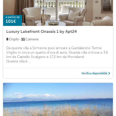
a partire da
101€
Luxury Lakefront Onassis 1 by Apt24
·
8
Ospiti
11
Camere
Da questa villa a Sirmione puoi arrivare a Gardaland e Terme
Virgilio in circa un quarto d'ora di auto. Questa villa si trova a 3,6
km da Castello Scaligero e 17,2 km da Movieland.
Questa villa è ...
Verifica disponibilità