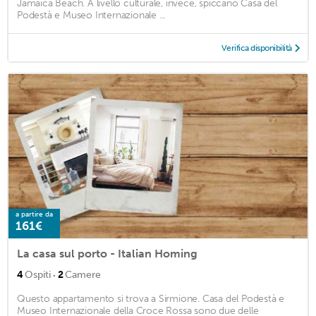
Jamaica Beach. A livello culturale, invece, spiccano Casa del
Podestà e Museo Internazionale ...
Verifica disponibilità
a partire da
161€
La casa sul porto - Italian Homing
·
4
Ospiti
2
Camere
Questo appartamento si trova a Sirmione. Casa del Podestà e
Museo Internazionale della Croce Rossa sono due delle