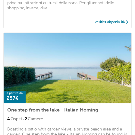
principali attrazioni culturali della zona. Per gli amanti dello
shopping, invece, due ...
Verifica disponibilità
a partire da
257€
One step from the lake - Italian Homing
·
4
Ospiti
2
Camere
Boasting a patio with garden views, a private beach area and a
garden, One step from the lake - Italian Homing can be found in