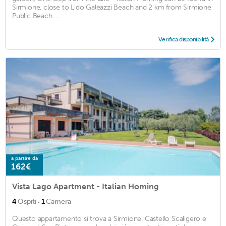
Sirmione, close to Lido Galeazzi Beach and 2 km from Sirmione
Public Beach. ...
Verifica disponibilità
a partire da
162€
Vista Lago Apartment - Italian Homing
·
4
Ospiti
1
Camera
Questo appartamento si trova a Sirmione. Castello Scaligero e