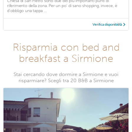
Chiesa di San Pietro sono due dei più importanti punti di
riferimento della zona. Per un po' di sano shopping, invece, è
d'obbligo una tappa ...
Verifica disponibilità
Risparmia con bed and
breakfast a Sirmione
Stai cercando dove dormire a Sirmione e vuoi
risparmiare? Scegli tra 20 B&B a Sirmione