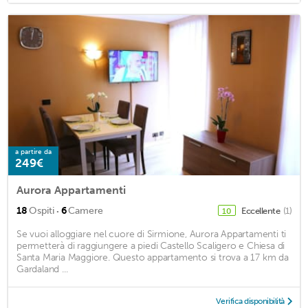
a partire da
249€
Aurora Appartamenti
·
18
Ospiti
6
Camere
Eccellente
(1)
10
Se vuoi alloggiare nel cuore di Sirmione, Aurora Appartamenti ti
permetterà di raggiungere a piedi Castello Scaligero e Chiesa di
Santa Maria Maggiore. Questo appartamento si trova a 17 km da
Gardaland ...
Verifica disponibilità