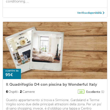
conditioning, ...
Verifica disponibilità
a partire da
95€
Il Quadrifoglio D4 con piscina by Wonderful Italy
·
6
Ospiti
2
Camere
Eccellente
(1)
10
Questo appartamento si trova a Sirmione. Gardaland e Terme
Virgilio sono due delle principali attrazioni della zona. Per un po'
di sano shopping, invece, è d'obbligo una tappa a Centro