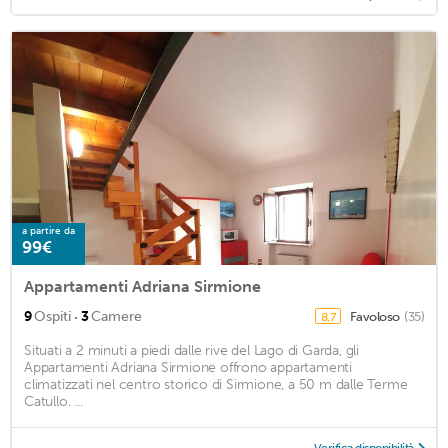
a partire da
99€
Appartamenti Adriana Sirmione
·
9
Ospiti
3
Camere
Favoloso
(35)
8,7
Situati a 2 minuti a piedi dalle rive del Lago di Garda, gli
Appartamenti Adriana Sirmione offrono appartamenti
climatizzati nel centro storico di Sirmione, a 50 m dalle Terme
Catullo. ...