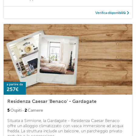
Verifica disponibilità
a partire da
257€
Residenza Caesar 'Benaco' - Gardagate
·
5
Ospiti
2
Camere
Situata a Sirmione, la Gardagate - Residenza Caesar Benaco
offre un alloggio climatizzato con vasca immersione ad acqua
fredda. La struttura include un balcone, un parcheggio privato