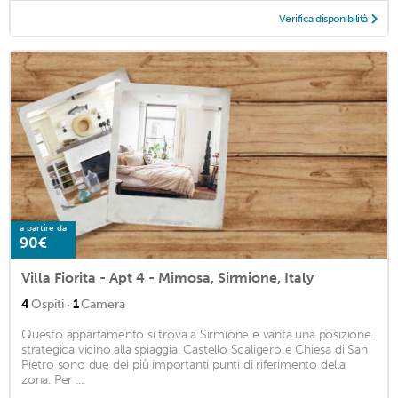
Verifica disponibilità
a partire da
90€
Villa Fiorita - Apt 4 - Mimosa, Sirmione, Italy
·
4
Ospiti
1
Camera
Questo appartamento si trova a Sirmione e vanta una posizione
strategica vicino alla spiaggia. Castello Scaligero e Chiesa di San
Pietro sono due dei più importanti punti di riferimento della
zona. Per ...