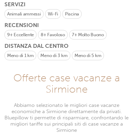
SERVIZI
Animali ammessi
Wi-Fi
Piscina
RECENSIONI
9+
Eccellente
8+
Favoloso
7+
Molto Buono
DISTANZA DAL CENTRO
Meno di 1 km
Meno di 3 km
Meno di 5 km
Offerte case vacanze a
Sirmione
Abbiamo selezionato le migliori case vacanze
economiche a Sirmione direttamente da privati.
Bluepillow ti permette di risparmiare, confrontando le
migliori tariffe sui principali siti di case vacanze a
Sirmione