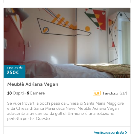
a partire da
250€
Meublè Adriana Vegan
·
18
Ospiti
6
Camere
Favoloso
(217)
8,8
Se vuoi trovarti a pochi passi da Chiesa di Santa Maria Maggiore
e da Chiesa di Santa Maria della Neve, Meublè Adriana Vegan
adiacente a un campo da golf di Sirmione è una soluzione
perfetta per te. Questo ...
Verifica disponibilità