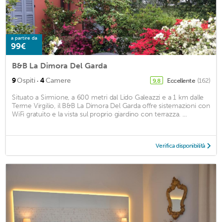
a partire da
99€
B&B La Dimora Del Garda
·
9
Ospiti
4
Camere
Eccellente
(162)
9,8
Situato a Sirmione, a 600 metri dal Lido Galeazzi e a 1 km dalle
Terme Virgilio, il B&B La Dimora Del Garda offre sistemazioni con
WiFi gratuito e la vista sul proprio giardino con terrazza. ...
Verifica disponibilità