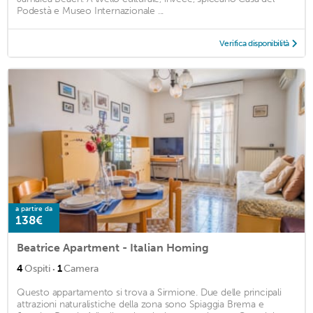
Podestà e Museo Internazionale ...
Verifica disponibilità
a partire da
138€
Beatrice Apartment - Italian Homing
·
4
Ospiti
1
Camera
Questo appartamento si trova a Sirmione. Due delle principali
attrazioni naturalistiche della zona sono Spiaggia Brema e