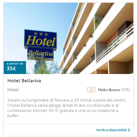
a partire da
35€
Hotel Bellariva
Hotel
Molto Buono
(578)
7,7
Situato sul lungomare di Pescara, a 20 minuti a piedi dal centro,
l'Hotel Bellariva vanta alloggi dotati di aria condizionata e di
connessione internet Wi-Fi gratuita e una ricca colazione a
buffet. ...
Verifica disponibilità