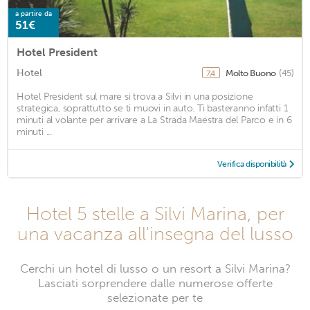
a partire da
51€
Hotel President
Hotel
Molto Buono
(45)
7,4
Hotel President sul mare si trova a Silvi in una posizione
strategica, soprattutto se ti muovi in auto. Ti basteranno infatti 1
minuti al volante per arrivare a La Strada Maestra del Parco e in 6
minuti ...
Verifica disponibilità
Hotel 5 stelle a Silvi Marina, per
una vacanza all'insegna del lusso
Cerchi un hotel di lusso o un resort a Silvi Marina?
Lasciati sorprendere dalle numerose offerte
selezionate per te