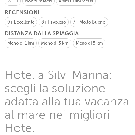
Wi-Fi
Non fumatori
Animali ammessi
RECENSIONI
9+
Eccellente
8+
Favoloso
7+
Molto Buono
DISTANZA DALLA SPIAGGIA
Meno di 1 km
Meno di 3 km
Meno di 5 km
Hotel a Silvi Marina:
scegli la soluzione
adatta alla tua vacanza
al mare nei migliori
Hotel