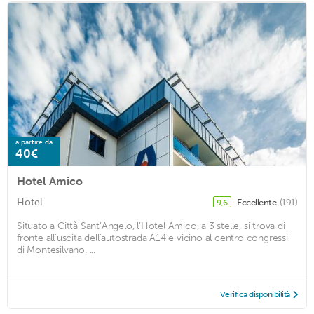
a partire da
40€
Hotel Amico
Hotel
Eccellente
(191)
9,6
Situato a Città Sant’Angelo, l’Hotel Amico, a 3 stelle, si trova di
fronte all’uscita dell’autostrada A14 e vicino al centro congressi
di Montesilvano. ...
Verifica disponibilità