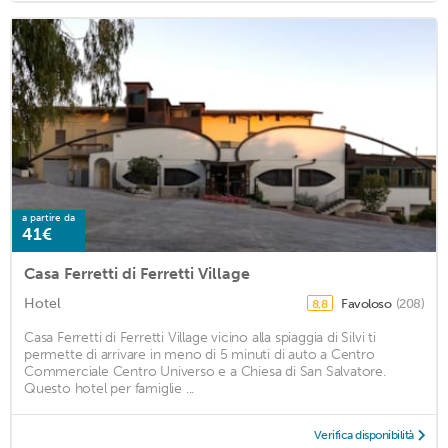
a partire da
41€
Casa Ferretti di Ferretti Village
Hotel
Favoloso
(208)
8,8
Casa Ferretti di Ferretti Village vicino alla spiaggia di Silvi ti
permette di arrivare in meno di 5 minuti di auto a Centro
Commerciale Centro Universo e a Chiesa di San Salvatore.
Questo hotel per famiglie ...
Verifica disponibilità