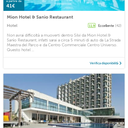
a partire da
41€
Mion Hotel & Sanìo Restaurant
Hotel
Eccellente
(42)
11,9
Non avrai difficoltà a muoverti dentro Silvi da Mion Hotel &
Sanìo Restaurant, infatti sarai a circa 5 minuti di auto da La Strada
Maestra del Parco e da Centro Commerciale Centro Universo.
Questo hotel ...
Verifica disponibilità