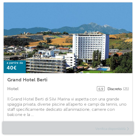
a partire da
40€
Grand Hotel Berti
Hotel
Discreto
(21)
6,9
Il Grand Hotel Berti di Silvi Marina vi aspetta con una grande
spiaggia privata, diverse piscine all'aperto e campi da tennis, uno
staff specificamente dedicato all'animazione, camere con
balcone e la ...
Verifica disponibilità