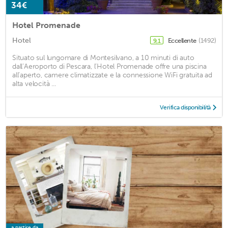
34€
Hotel Promenade
Hotel
Eccellente
(1492)
9,1
Situato sul lungomare di Montesilvano, a 10 minuti di auto
dall’Aeroporto di Pescara, l’Hotel Promenade offre una piscina
all’aperto, camere climatizzate e la connessione WiFi gratuita ad
alta velocità ...
Verifica disponibilità
a partire da