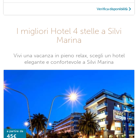
Verifica disponibilità
I migliori Hotel 4 stelle a Silvi
Marina
Vivi una vacanza in pieno relax, scegli un hotel
elegante e confortevole a Silvi Marina
a partire da
45€