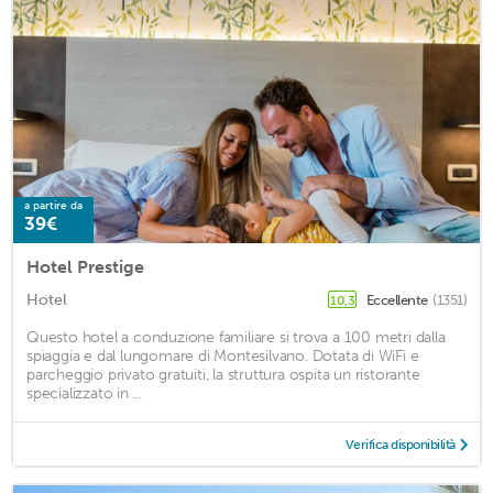
a partire da
39€
Hotel Prestige
Hotel
Eccellente
(1351)
10,3
Questo hotel a conduzione familiare si trova a 100 metri dalla
spiaggia e dal lungomare di Montesilvano. Dotata di WiFi e
parcheggio privato gratuiti, la struttura ospita un ristorante
specializzato in ...
Verifica disponibilità