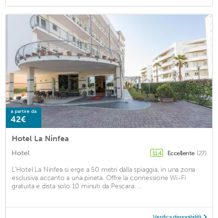
a partire da
42€
Hotel La Ninfea
Hotel
Eccellente
(27)
11,4
L'Hotel La Ninfea si erge a 50 metri dalla spiaggia, in una zona
esclusiva accanto a una pineta. Offre la connessione Wi-Fi
gratuita e dista solo 10 minuti da Pescara. ...
Verifica disponibilità