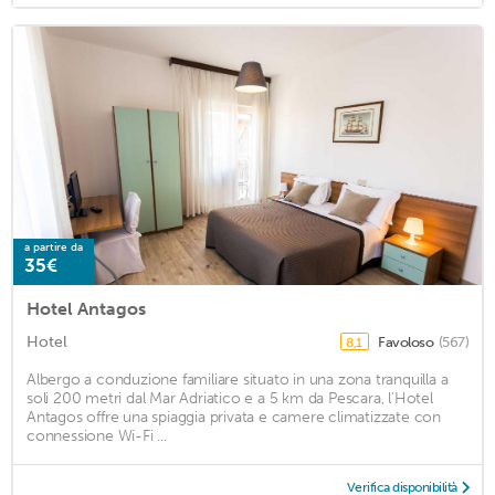
a partire da
35€
Hotel Antagos
Hotel
Favoloso
(567)
8,1
Albergo a conduzione familiare situato in una zona tranquilla a
soli 200 metri dal Mar Adriatico e a 5 km da Pescara, l'Hotel
Antagos offre una spiaggia privata e camere climatizzate con
connessione Wi-Fi ...
Verifica disponibilità