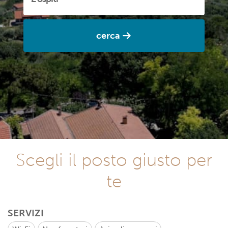
cerca
Scegli il posto giusto per
te
SERVIZI