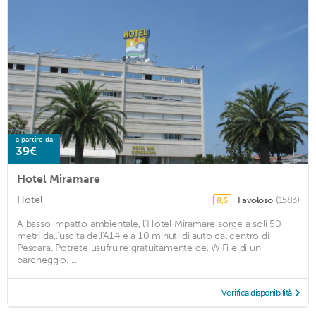
a partire da
39€
Hotel Miramare
Hotel
Favoloso
(1583)
8,6
A basso impatto ambientale, l’Hotel Miramare sorge a soli 50
metri dall'uscita dell'A14 e a 10 minuti di auto dal centro di
Pescara. Potrete usufruire gratuitamente del WiFi e di un
parcheggio. ...
Verifica disponibilità