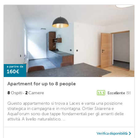
a partire da
160€
Apartment for up to 8 people
·
8
Ospiti
2
Camere
Eccellente
(9)
13,3
Questo appartamento si trova a Laces e vanta una posizione
strategica in campagna e in montagna. Ortler Skiarena e
AquaForum sono due tappe fondamentali per gli amanti delle
attività. A livello naturalistico, ...
Verifica disponibilità