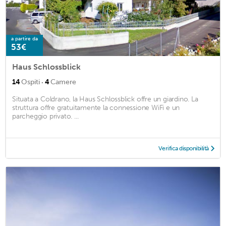
a partire da
53€
Haus Schlossblick
·
14
Ospiti
4
Camere
Situata a Coldrano, la Haus Schlossblick offre un giardino. La
struttura offre gratuitamente la connessione WiFi e un
parcheggio privato. ...
Verifica disponibilità