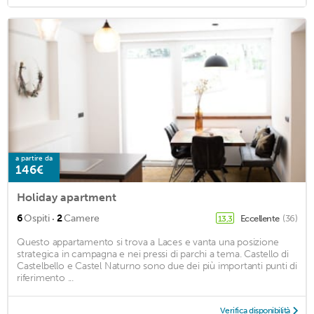
a partire da
146€
Holiday apartment
·
6
Ospiti
2
Camere
Eccellente
(36)
13,3
Questo appartamento si trova a Laces e vanta una posizione
strategica in campagna e nei pressi di parchi a tema. Castello di
Castelbello e Castel Naturno sono due dei più importanti punti di
riferimento ...
Verifica disponibilità