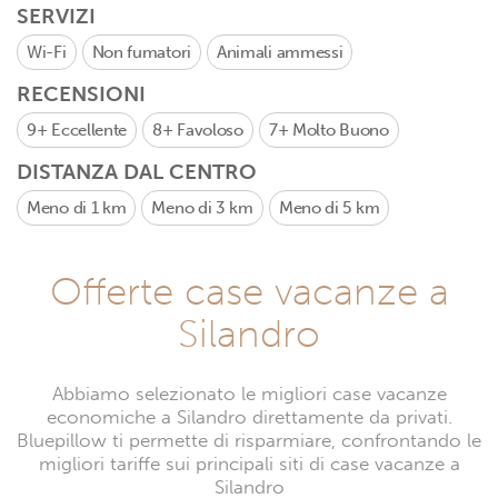
SERVIZI
Wi-Fi
Non fumatori
Animali ammessi
RECENSIONI
9+
Eccellente
8+
Favoloso
7+
Molto Buono
DISTANZA DAL CENTRO
Meno di 1 km
Meno di 3 km
Meno di 5 km
Offerte case vacanze a
Silandro
Abbiamo selezionato le migliori case vacanze
economiche a Silandro direttamente da privati.
Bluepillow ti permette di risparmiare, confrontando le
migliori tariffe sui principali siti di case vacanze a
Silandro