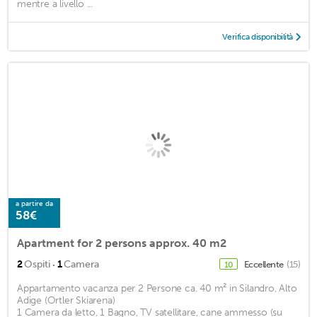
mentre a livello ...
Verifica disponibilità
a partire da
58€
Apartment for 2 persons approx. 40 m2
·
2
Ospiti
1
Camera
Eccellente
(15)
10
Appartamento vacanza per 2 Persone ca. 40 m² in Silandro, Alto
Adige (Ortler Skiarena)
1 Camera da letto, 1 Bagno, TV satellitare, cane ammesso (su