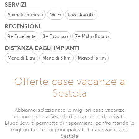
SERVIZI
Animali ammessi
Wi-Fi
Lavastoviglie
RECENSIONI
9+
Eccellente
8+
Favoloso
7+
Molto Buono
DISTANZA DAGLI IMPIANTI
Meno di 1 km
Meno di 3 km
Meno di 5 km
Offerte case vacanze a
Sestola
Abbiamo selezionato le migliori case vacanze
economiche a Sestola direttamente da privati.
Bluepillow ti permette di risparmiare, confrontando le
migliori tariffe sui principali siti di case vacanze a
Sestola