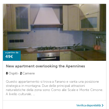
a partire da
49€
New apartment overlooking the Apennines
·
8
Ospiti
2
Camere
Questo appartamento si trova a Fanano e vanta una posizione
strategica in montagna. Due delle principali attrazioni
naturalistiche della zona sono Corno alle Scale e Monte Cimone.
A livello culturale, ...
Verifica disponibilità