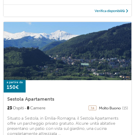
Verifica disponibilità
a partire da
150€
Sestola Apartaments
·
23
Ospiti
8
Camere
Molto Buono
(15)
7,4
Situato a Sestola, in Emilia-Romagna, il Sestola Apartaments
offre un parcheggio privato gratuito. Alcune unità abitative
presentano un patio con vista sul giardino, una cucina
completamente attrezzata ...