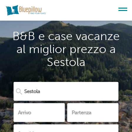
B&B e case vacanze
al miglior prezzo a
Sestola