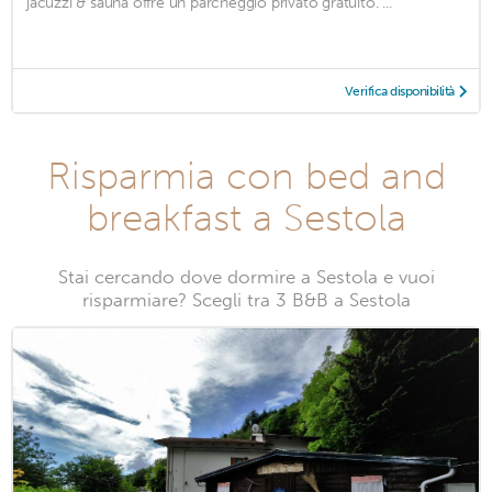
jacuzzi & sauna offre un parcheggio privato gratuito. ...
Verifica disponibilità
Risparmia con bed and
breakfast a Sestola
Stai cercando dove dormire a Sestola e vuoi
risparmiare? Scegli tra 3 B&B a Sestola