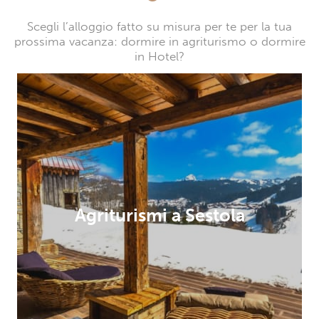
Scegli l’alloggio fatto su misura per te per la tua
prossima vacanza: dormire in agriturismo o dormire
in Hotel?
Agriturismi a Sestola