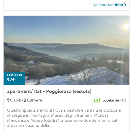
Verifica disponibilità
a partire da
97€
apartment/ flat - Poggioraso (sestola)
·
5
Ospiti
2
Camere
Eccellente
(17)
9,8
Questo appartamento si trova a Sestola e vanta una posizione
strategica in montagna. Museo degli Strumenti Musicali
Meccanici e Museo Iola di Montese sono due delle principali
attrazioni culturali della ...