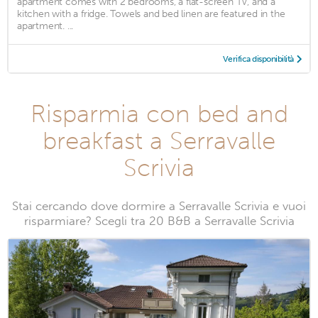
apartment comes with 2 bedrooms, a flat-screen TV, and a
kitchen with a fridge. Towels and bed linen are featured in the
apartment. ...
Verifica disponibilità
Risparmia con bed and
breakfast a Serravalle
Scrivia
Stai cercando dove dormire a Serravalle Scrivia e vuoi
risparmiare? Scegli tra 20 B&B a Serravalle Scrivia