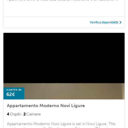
Verifica disponibilità
a partire da
62€
Appartamento Moderno Novi Ligure
·
4
Ospiti
2
Camere
Appartamento Moderno Novi Ligure is set in Novi Ligure. This