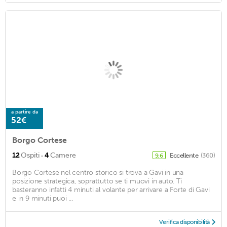
a partire da
52€
Borgo Cortese
·
12
Ospiti
4
Camere
Eccellente
(360)
9,6
Borgo Cortese nel centro storico si trova a Gavi in una
posizione strategica, soprattutto se ti muovi in auto. Ti
basteranno infatti 4 minuti al volante per arrivare a Forte di Gavi
e in 9 minuti puoi ...
Verifica disponibilità