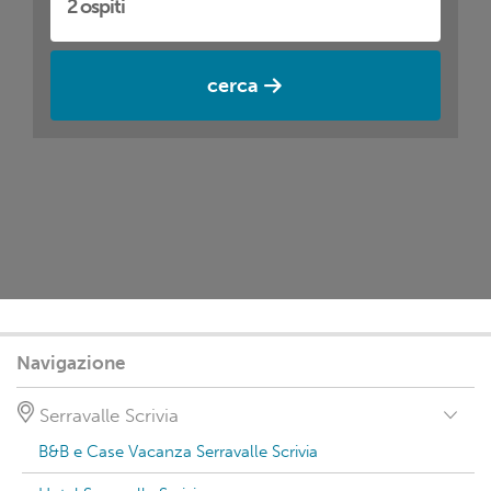
cerca
Navigazione
Serravalle Scrivia
B&B e Case Vacanza Serravalle Scrivia