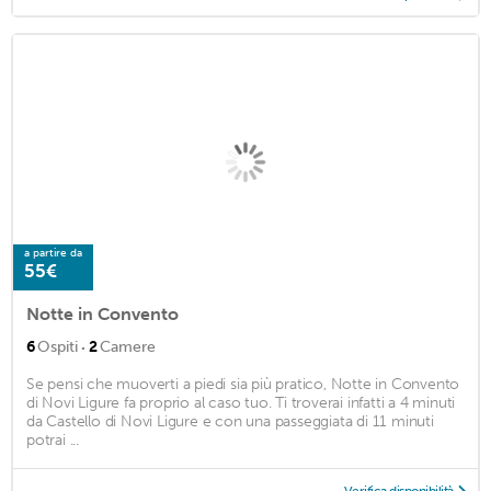
a partire da
55€
Notte in Convento
·
6
Ospiti
2
Camere
Se pensi che muoverti a piedi sia più pratico, Notte in Convento
di Novi Ligure fa proprio al caso tuo. Ti troverai infatti a 4 minuti
da Castello di Novi Ligure e con una passeggiata di 11 minuti
potrai ...