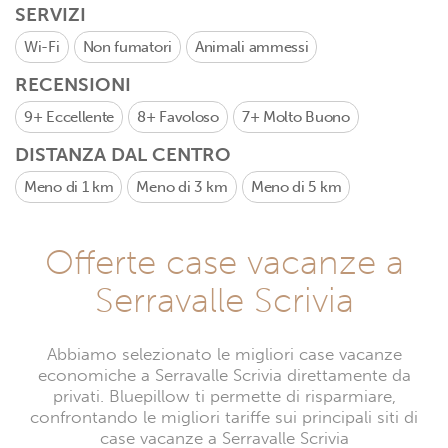
SERVIZI
Wi-Fi
Non fumatori
Animali ammessi
RECENSIONI
9+
Eccellente
8+
Favoloso
7+
Molto Buono
DISTANZA DAL CENTRO
Meno di 1 km
Meno di 3 km
Meno di 5 km
Offerte case vacanze a
Serravalle Scrivia
Abbiamo selezionato le migliori case vacanze
economiche a Serravalle Scrivia direttamente da
privati. Bluepillow ti permette di risparmiare,
confrontando le migliori tariffe sui principali siti di
case vacanze a Serravalle Scrivia