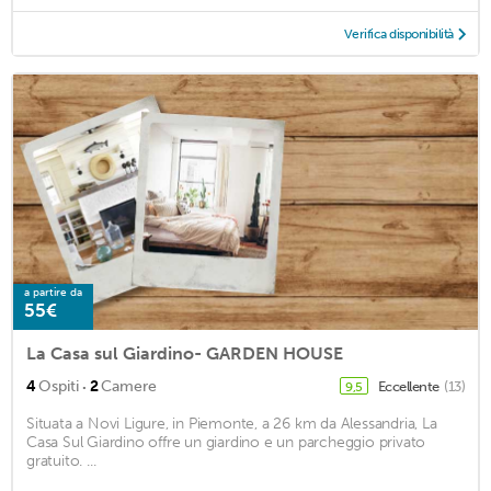
Verifica disponibilità
a partire da
55€
La Casa sul Giardino- GARDEN HOUSE
·
4
Ospiti
2
Camere
Eccellente
(13)
9,5
Situata a Novi Ligure, in Piemonte, a 26 km da Alessandria, La
Casa Sul Giardino offre un giardino e un parcheggio privato
gratuito. ...