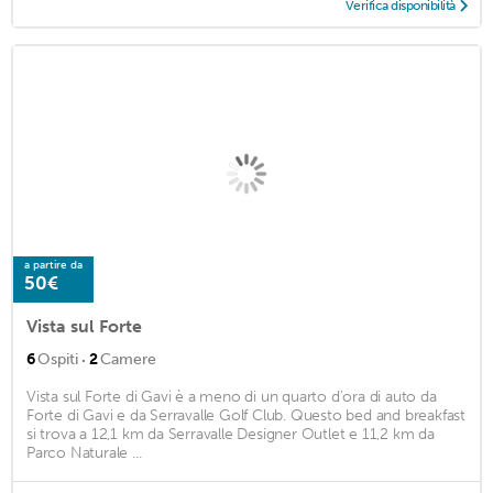
Verifica disponibilità
a partire da
50€
Vista sul Forte
·
6
Ospiti
2
Camere
Vista sul Forte di Gavi è a meno di un quarto d'ora di auto da
Forte di Gavi e da Serravalle Golf Club. Questo bed and breakfast
si trova a 12,1 km da Serravalle Designer Outlet e 11,2 km da
Parco Naturale ...