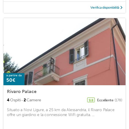
Verifica disponibilità
a partire da
50€
Rivaro Palace
·
4
Ospiti
2
Camere
Eccellente
(178)
9,8
Situato a Novi Ligure, a 25 km da Alessandria, il Rivaro Palace
offre un giardino e la connessione WiFi gratuita. ...