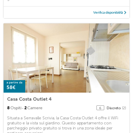
Verifica disponibilità
a partire da
58€
Casa Costa Outlet 4
·
8
Ospiti
2
Camere
Discreto
(2)
6
Situata a Serravalle Scrivia, la Casa Costa Outlet 4 offre il WiFi
gratuito e la vista sul giardino. Questo appartamento con
parcheggio privato gratuito si trova in una zona ideale per