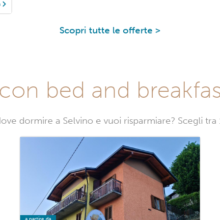
à
Scopri tutte le offerte >
con bed and breakfas
ove dormire a Selvino e vuoi risparmiare? Scegli tra
a partire da