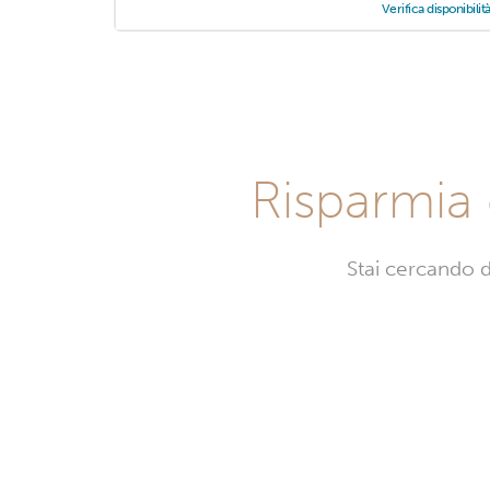
Verifica disponibilit
Risparmia 
Stai cercando d