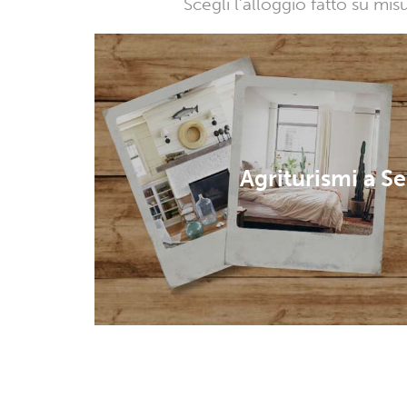
Scegli l’alloggio fatto su mi
Agriturismi a Se