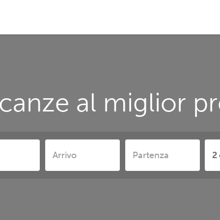
canze al miglior pr