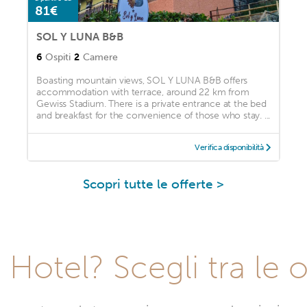
81€
SOL Y LUNA B&B
6
Ospiti
2
Camere
Boasting mountain views, SOL Y LUNA B&B offers
accommodation with terrace, around 22 km from
Gewiss Stadium. There is a private entrance at the bed
and breakfast for the convenience of those who stay. ...
Verifica disponibilità
Scopri tutte le offerte >
Hotel? Scegli tra le o