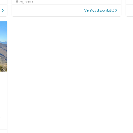
Bergamo. ...
à
Verifica disponibilità
.