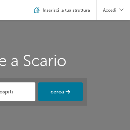
Inserisci la tua struttura
Accedi
e a Scario
cerca