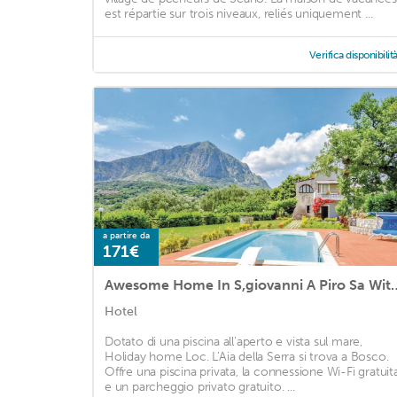
est répartie sur trois niveaux, reliés uniquement ...
Verifica disponibilit
a partire da
171€
Awesome Home In S,giovanni A Piro Sa With 6 B
Hotel
Dotato di una piscina all'aperto e vista sul mare,
Holiday home Loc. L'Aia della Serra si trova a Bosco.
Offre una piscina privata, la connessione Wi-Fi gratuit
e un parcheggio privato gratuito. ...