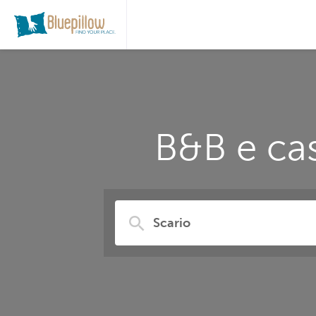
B&B e cas