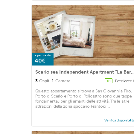
a partire da
40€
Scario sea Independent Apartment 
3
Ospiti
1
Camera
Eccellente
10
Questo appartamento si trova a San Giovanni a Piro.
Porto di Scario e Porto di Policastro sono due tappe
fondamentali per gli amanti delle attività. Tra le altre
attrazioni della zona spiccano Frantoio ...
Verifica disponibilit