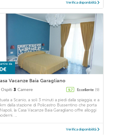
Verifica disponibilità
artire da
0€
asa Vacanze Baia Garagliano
Ospiti
3
Camere
Eccellente
(9)
9,7
tuata a Scanio, a soli 3 minuti a piedi dalla spiaggia, e a
 km dalla stazione di Policastro Bussentino che porta
 Napoli, la Casa Vacanze Baia Garagliano offre alloggi
derni. ...
Verifica disponibilità