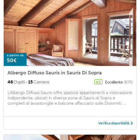
a partire da
50€
Albergo Diffuso Sauris in Sauris Di Sopra
·
46
Ospiti
15
Camere
Eccellente
(875)
9,5
L'Albergo Diffuso Sauris offre spaziosi appartamenti a ristorazione
indipendente, ubicati in diverse zone di Sauris di Sopra e
completi di lavastoviglie e balcone affacciato sulle Dolomiti. ...
Verifica disponibilità