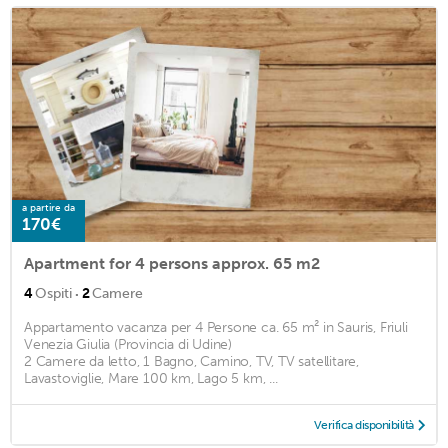
a partire da
170€
Apartment for 4 persons approx. 65 m2
·
4
Ospiti
2
Camere
Appartamento vacanza per 4 Persone ca. 65 m² in Sauris, Friuli
Venezia Giulia (Provincia di Udine)
2 Camere da letto, 1 Bagno, Camino, TV, TV satellitare,
Lavastoviglie, Mare 100 km, Lago 5 km, ...
Verifica disponibilità