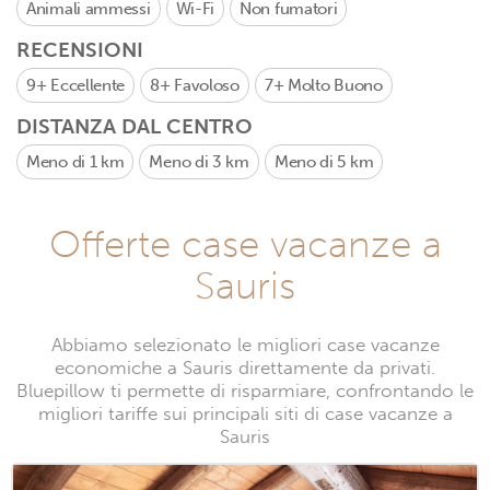
Animali ammessi
Wi-Fi
Non fumatori
RECENSIONI
9+
Eccellente
8+
Favoloso
7+
Molto Buono
DISTANZA DAL CENTRO
Meno di 1 km
Meno di 3 km
Meno di 5 km
Offerte case vacanze a
Sauris
Abbiamo selezionato le migliori case vacanze
economiche a Sauris direttamente da privati.
Bluepillow ti permette di risparmiare, confrontando le
migliori tariffe sui principali siti di case vacanze a
Sauris