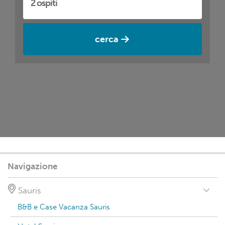
cerca
Navigazione
Sauris
B&B e Case Vacanza Sauris