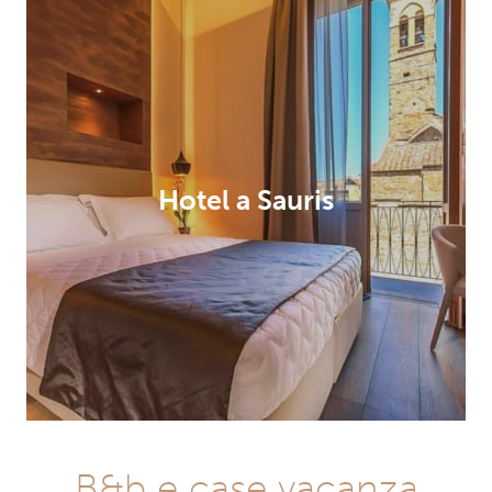
Hotel a Sauris
B&b e case vacanza