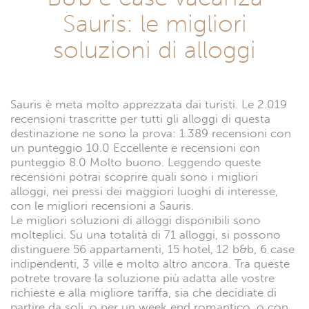
Sauris: le migliori
soluzioni di alloggi
Sauris è meta molto apprezzata dai turisti. Le 2.019
recensioni trascritte per tutti gli alloggi di questa
destinazione ne sono la prova: 1.389 recensioni con
un punteggio 10.0 Eccellente e recensioni con
punteggio 8.0 Molto buono. Leggendo queste
recensioni potrai scoprire quali sono i migliori
alloggi, nei pressi dei maggiori luoghi di interesse,
con le migliori recensioni a Sauris.
Le migliori soluzioni di alloggi disponibili sono
molteplici. Su una totalità di 71 alloggi, si possono
distinguere 56 appartamenti, 15 hotel, 12 b&b, 6 case
indipendenti, 3 ville e molto altro ancora. Tra queste
potrete trovare la soluzione più adatta alle vostre
richieste e alla migliore tariffa, sia che decidiate di
partire da soli, o per un week end romantico, o con