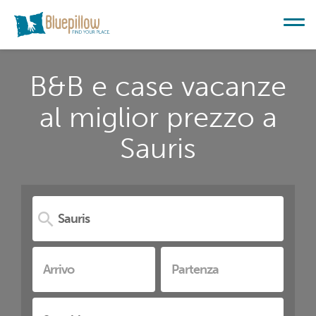
B&B e case vacanze
al miglior prezzo a
Sauris