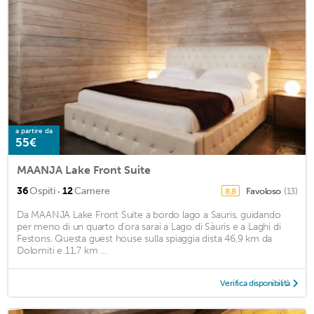
a partire da
55€
MAANJA Lake Front Suite
·
36
Ospiti
12
Camere
Favoloso
(13)
8,8
Da MAANJA Lake Front Suite a bordo lago a Sauris, guidando
per meno di un quarto d'ora sarai a Lago di Sàuris e a Laghi di
Festons. Questa guest house sulla spiaggia dista 46,9 km da
Dolomiti e 11,7 km ...
Verifica disponibilità