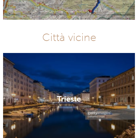
Città vicine
Trieste