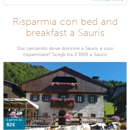
Risparmia con bed and
breakfast a Sauris
Stai cercando dove dormire a Sauris e vuoi
risparmiare? Scegli tra 2 B&B a Sauris
a partire da
82€