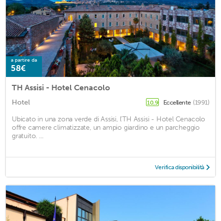
a partire da
58€
TH Assisi - Hotel Cenacolo
Hotel
Eccellente
(1991)
10,9
Ubicato in una zona verde di Assisi, l'TH Assisi - Hotel Cenacolo
offre camere climatizzate, un ampio giardino e un parcheggio
gratuito. ...
Verifica disponibilità