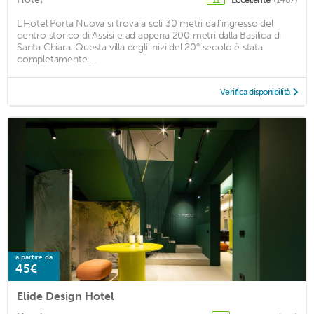
L’Hotel Porta Nuova si trova a soli 30 metri dall’ingresso del
centro storico di Assisi e ad appena 200 metri dalla Basilica di
Santa Chiara. Questa villa degli inizi del 20° secolo è stata
completamente ...
Verifica disponibilità
a partire da
45€
Elide Design Hotel