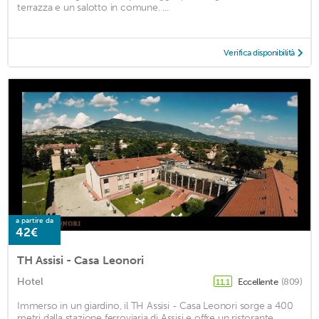
terrazza e un salotto in comune. ...
Verifica disponibilità
a partire da
42€
TH Assisi - Casa Leonori
Hotel
Eccellente
(809)
11,1
Immerso in un giardino, il TH Assisi - Casa Leonori sorge a 400
metri dalla stazione ferroviaria di Assisi e offre un ristorante