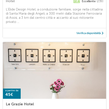
Hotel
Eccellente
(239)
10,6
L'Elide Design Hotel, a conduzione familiare, sorge nella cittadina
di Santa Maria degli Angeli, a 300 metri dalla Stazione Ferroviaria
di Assisi, a 3 km dal centro città e accanto al suo ristorante
privato ...
Verifica disponibilità
a partire da
45€
Le Grazie Hotel