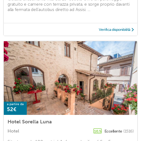
gratuito e camere con terrazza privata, e sorge proprio davanti
alla fermata dell'autobus diretto ad Assisi. ...
Verifica disponibilità
a partire da
52€
Hotel Sorella Luna
Hotel
Eccellente
(1516)
10,5