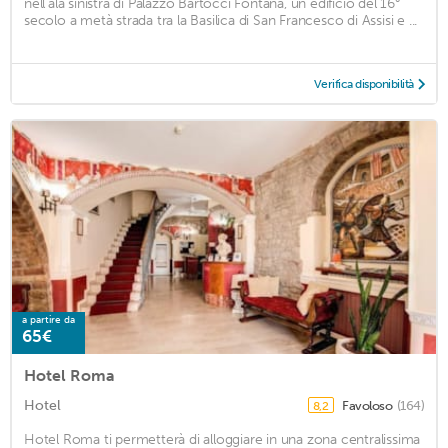
nell'ala sinistra di Palazzo Bartocci Fontana, un edificio del 16°
secolo a metà strada tra la Basilica di San Francesco di Assisi e ...
Verifica disponibilità
a partire da
65€
Hotel Roma
Hotel
Favoloso
(164)
8,2
Hotel Roma ti permetterà di alloggiare in una zona centralissima