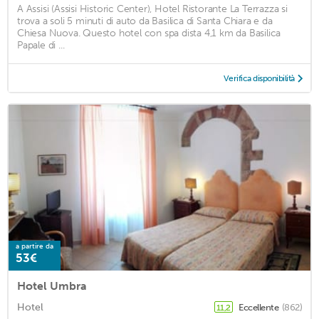
A Assisi (Assisi Historic Center), Hotel Ristorante La Terrazza si
trova a soli 5 minuti di auto da Basilica di Santa Chiara e da
Chiesa Nuova. Questo hotel con spa dista 4,1 km da Basilica
Papale di ...
Verifica disponibilità
a partire da
53€
Hotel Umbra
Hotel
Eccellente
(862)
11,2