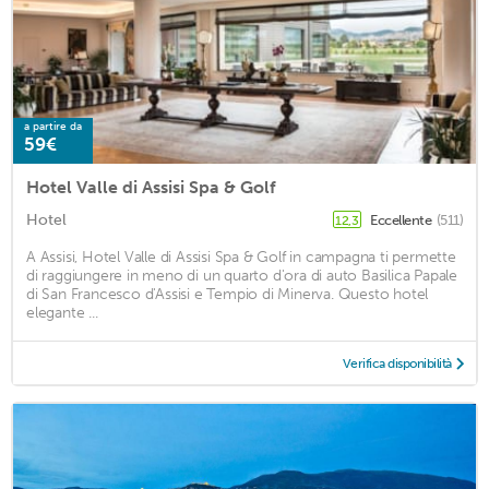
a partire da
59€
Hotel Valle di Assisi Spa & Golf
Hotel
Eccellente
(511)
12,3
A Assisi, Hotel Valle di Assisi Spa & Golf in campagna ti permette
di raggiungere in meno di un quarto d'ora di auto Basilica Papale
di San Francesco d'Assisi e Tempio di Minerva. Questo hotel
elegante ...
Verifica disponibilità