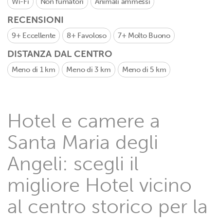
Wi-Fi
Non fumatori
Animali ammessi
RECENSIONI
9+
Eccellente
8+
Favoloso
7+
Molto Buono
DISTANZA DAL CENTRO
Meno di 1 km
Meno di 3 km
Meno di 5 km
Hotel e camere a
Santa Maria degli
Angeli: scegli il
migliore Hotel vicino
al centro storico per la