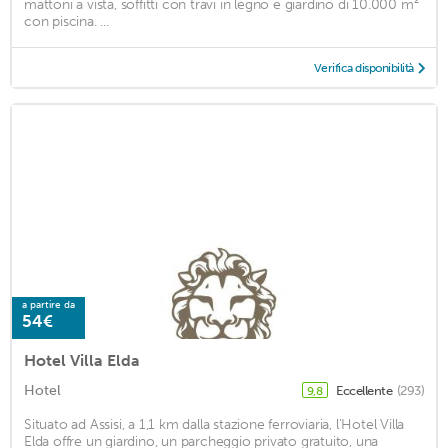
mattoni a vista, soffitti con travi in legno e giardino di 10.000 m²
con piscina. ...
Verifica disponibilità
a partire da
54€
Hotel Villa Elda
Hotel
Eccellente
(293)
9,8
Situato ad Assisi, a 1,1 km dalla stazione ferroviaria, l'Hotel Villa
Elda offre un giardino, un parcheggio privato gratuito, una