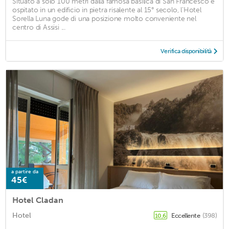
Situato a solo 100 metri dalla famosa basilica di San Francesco e
ospitato in un edificio in pietra risalente al 15° secolo, l'Hotel
Sorella Luna gode di una posizione molto conveniente nel
centro di Assisi ...
Verifica disponibilità
a partire da
45€
Hotel Cladan
Hotel
Eccellente
(398)
10,6