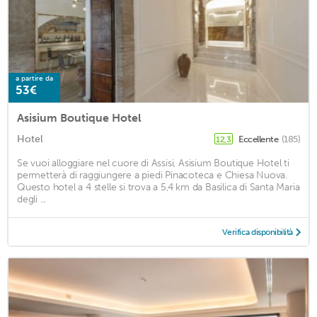
a partire da
53€
Asisium Boutique Hotel
Hotel
Eccellente
(185)
12,3
Se vuoi alloggiare nel cuore di Assisi, Asisium Boutique Hotel ti
permetterà di raggiungere a piedi Pinacoteca e Chiesa Nuova.
Questo hotel a 4 stelle si trova a 5,4 km da Basilica di Santa Maria
degli ...
Verifica disponibilità