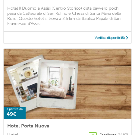
Hotel Il Duomo a Assisi (Centro Storico) dista davvero pochi
passi da Cattedrale di San Rufino e Chiesa di Santa Maria delle
Rose. Questo hotel si trova a 2,5 km da Basilica Papale di San
Francesco d'Assisi ...
Verifica disponibilità
a partire da
49€
Hotel Porta Nuova
Hotel
Eccellente
(1487)
11