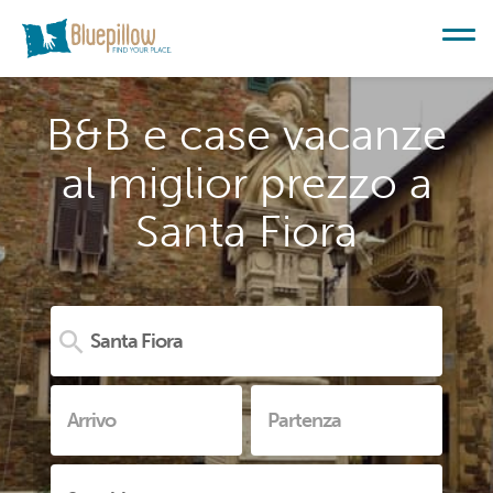
B&B e case vacanze
al miglior prezzo a
Santa Fiora