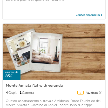
Verifica disponibilità
a partire da
85€
Monte Amiata flat with veranda
·
4
Ospiti
1
Camera
Favoloso
(6)
8
Questo appartamento si trova a Arcidosso. Parco Faunistico del
Monte Amiata e Giardino di Daniel Spoerri sono due tappe