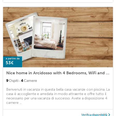
a partire da
53€
Nice home in Arcidosso with 4 Bedrooms, WiFi and Outdoor swimming pool
·
9
Ospiti
4
Camere
Benvenuti in vacanza in questa bella casa vacanze con piscina. La
casa è accogliente e arredata in modo attraente e offre tutto il
necessario per una vacanza di successo. Avete a disposizione 4
camere ...
Verifica disponibilità