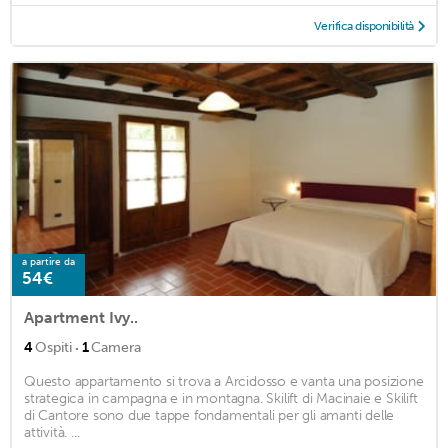
Verifica disponibilità
a partire da
54€
Apartment Ivy..
·
4
Ospiti
1
Camera
Questo appartamento si trova a Arcidosso e vanta una posizione
strategica in campagna e in montagna. Skilift di Macinaie e Skilift
di Cantore sono due tappe fondamentali per gli amanti delle
attività. ...