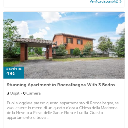
Verifica disponibilità
a partire da
49€
Stunning Apartment in Roccalbegna With 3 Bedrooms
·
3
Ospiti
0
Camera
Puoi alloggiare presso questo appartamento di Roccalbegna, se
vuoi essere in meno di un quarto d'ora a Chiesa della Madonna
della Neve o a Pieve delle Sante Flora e Lucilla. Questo
appartamento si trova ...