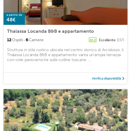
a partire da
48€
Thalassa Locanda B&B e appartamento
·
12
Ospiti
6
Camere
Eccellente
(157)
10,2
Struttura in stile rustico ubicata nel centro storico di Arcidosso, il
Thalassa Locanda B&B e appartamento vanta un'ampia terrazza
con viste panoramiche sulle colline toscane. ...
Verifica disponibilità