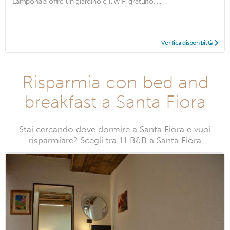
Lamponaia offre un giardino e il WiFi gratuito. ...
Verifica disponibilità
Risparmia con bed and
breakfast a Santa Fiora
Stai cercando dove dormire a Santa Fiora e vuoi
risparmiare? Scegli tra 11 B&B a Santa Fiora