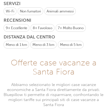
SERVIZI
Wi-Fi
Non fumatori
Animali ammessi
RECENSIONI
9+
Eccellente
8+
Favoloso
7+
Molto Buono
DISTANZA DAL CENTRO
Meno di 1 km
Meno di 3 km
Meno di 5 km
Offerte case vacanze a
Santa Fiora
Abbiamo selezionato le migliori case vacanze
economiche a Santa Fiora direttamente da privati.
Bluepillow ti permette di risparmiare, confrontando le
migliori tariffe sui principali siti di case vacanze a
Santa Fiora