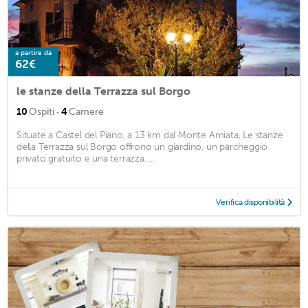
a partire da
62€
le stanze della Terrazza sul Borgo
·
10
Ospiti
4
Camere
Situate a Castel del Piano, a 13 km dal Monte Amiata, Le stanze
della Terrazza sul Borgo offrono un giardino, un parcheggio
privato gratuito e una terrazza. ...
Verifica disponibilità