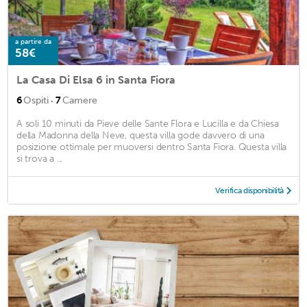
a partire da
58€
La Casa Di Elsa 6 in Santa Fiora
·
6
Ospiti
7
Camere
A soli 10 minuti da Pieve delle Sante Flora e Lucilla e da Chiesa
della Madonna della Neve, questa villa gode davvero di una
posizione ottimale per muoversi dentro Santa Fiora. Questa villa
si trova a ...
Verifica disponibilità