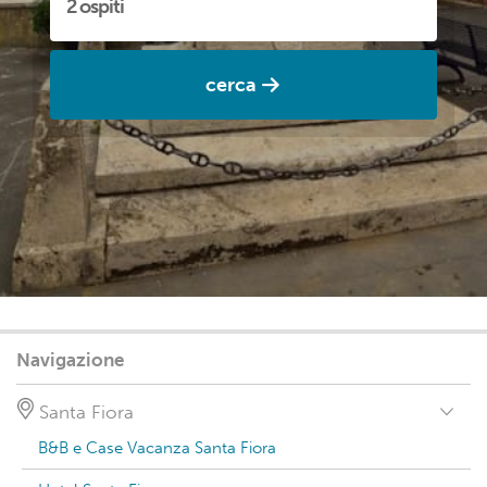
cerca
Navigazione
Santa Fiora
B&B e Case Vacanza Santa Fiora