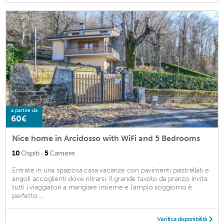
a partire da
60€
Nice home in Arcidosso with WiFi and 5 Bedrooms
·
10
Ospiti
5
Camere
Entrate in una spaziosa casa vacanze con pavimenti piastrellati e
angoli accoglienti dove ritirarsi. Il grande tavolo da pranzo invita
tutti i viaggiatori a mangiare insieme e l'ampio soggiorno è
perfetto ...
Verifica disponibilità