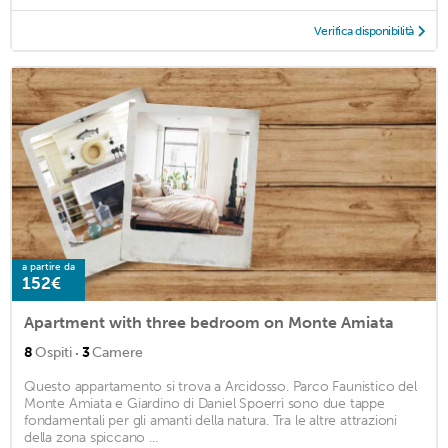
Verifica disponibilità
a partire da
152€
Apartment with three bedroom on Monte Amiata
·
8
Ospiti
3
Camere
Questo appartamento si trova a Arcidosso. Parco Faunistico del
Monte Amiata e Giardino di Daniel Spoerri sono due tappe
fondamentali per gli amanti della natura. Tra le altre attrazioni
della zona spiccano ...