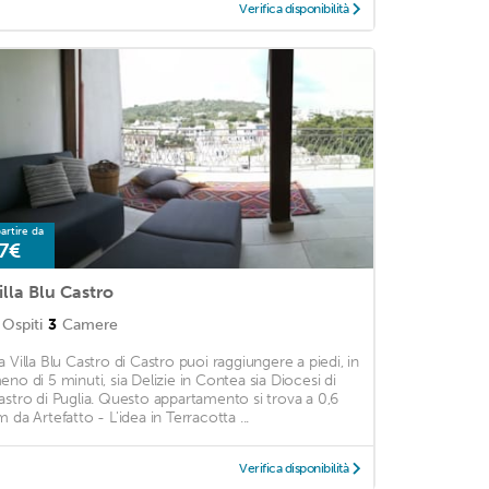
Verifica disponibilità
artire da
7€
illa Blu Castro
Ospiti
3
Camere
a Villa Blu Castro di Castro puoi raggiungere a piedi, in
eno di 5 minuti, sia Delizie in Contea sia Diocesi di
astro di Puglia. Questo appartamento si trova a 0,6
m da Artefatto - L'idea in Terracotta ...
Verifica disponibilità