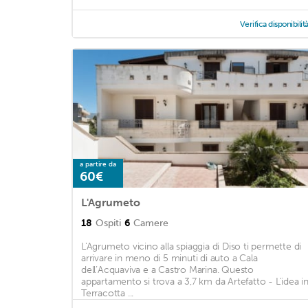
Verifica disponibilit
a partire da
60€
L'Agrumeto
18
Ospiti
6
Camere
L'Agrumeto vicino alla spiaggia di Diso ti permette di
arrivare in meno di 5 minuti di auto a Cala
dell’Acquaviva e a Castro Marina. Questo
appartamento si trova a 3,7 km da Artefatto - L'idea i
Terracotta ...