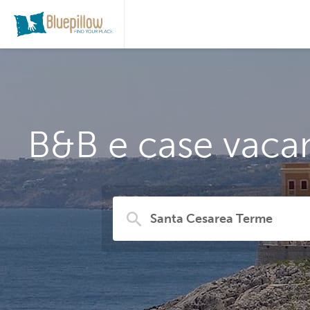
B&B e case vaca