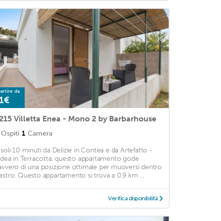
artire da
1€
215 Villetta Enea - Mono 2 by Barbarhouse
Ospiti
1
Camera
 soli 10 minuti da Delizie in Contea e da Artefatto -
'idea in Terracotta, questo appartamento gode
avvero di una posizione ottimale per muoversi dentro
astro. Questo appartamento si trova a 0,9 km ...
Verifica disponibilità