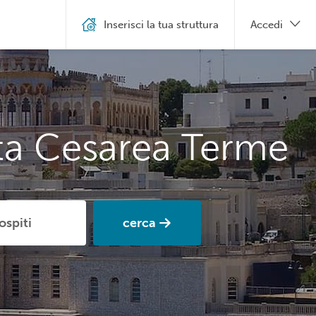
Inserisci la tua struttura
Accedi
ta Cesarea Terme
cerca