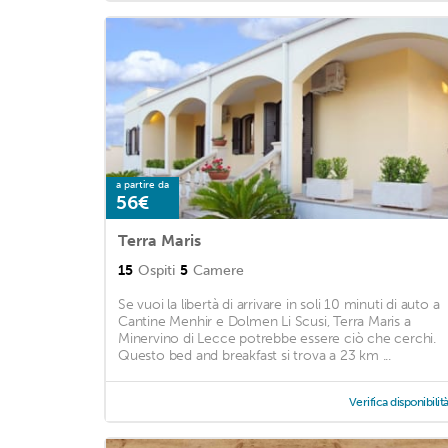
a partire da
56€
Terra Maris
15
Ospiti
5
Camere
Se vuoi la libertà di arrivare in soli 10 minuti di auto a
Cantine Menhir e Dolmen Li Scusi, Terra Maris a
Minervino di Lecce potrebbe essere ciò che cerchi.
Questo bed and breakfast si trova a 23 km ...
Verifica disponibilit