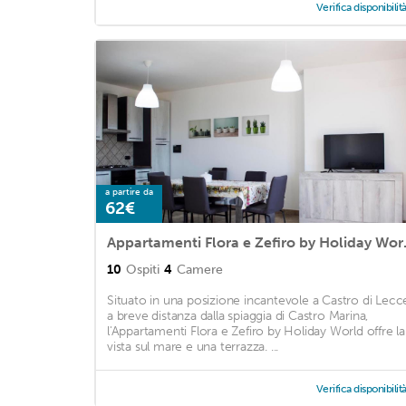
Verifica disponibilit
a partire da
62€
Appartamen
10
Ospiti
4
Camere
Situato in una posizione incantevole a Castro di Lecc
a breve distanza dalla spiaggia di Castro Marina,
l'Appartamenti Flora e Zefiro by Holiday World offre la
vista sul mare e una terrazza. ...
Verifica disponibilit