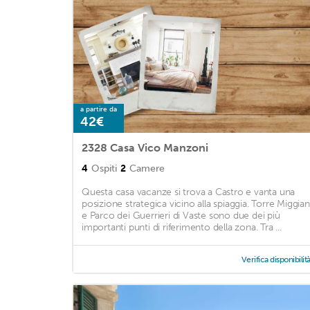
a partire da
42€
2328 Casa Vico Manzoni
4
Ospiti
2
Camere
Questa casa vacanze si trova a Castro e vanta una
posizione strategica vicino alla spiaggia. Torre Miggia
e Parco dei Guerrieri di Vaste sono due dei più
importanti punti di riferimento della zona. Tra ...
Verifica disponibilit