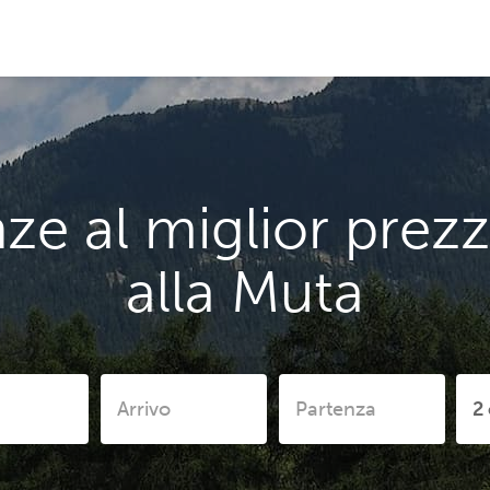
ze al miglior prezz
alla Muta