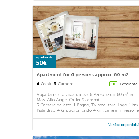
a partire da
50€
Apartment for 6 persons approx. 60 m2
6
Ospiti
3
Camere
Eccellente
10
Appartamento vacanza per 6 Persone ca. 60 m² in
Mals, Alto Adige (Ortler Skiarena)
3 Camere da letto, 1 Bagno, TV satellitare, Lago 4 km,
Pista di sci 4 km, Sci di fondo 4 km, cane ammesso (s
...
Verifica disponibilit