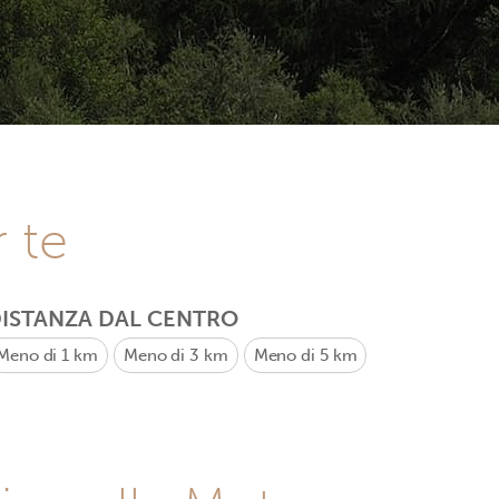
r te
ISTANZA DAL CENTRO
Meno di 1 km
Meno di 3 km
Meno di 5 km