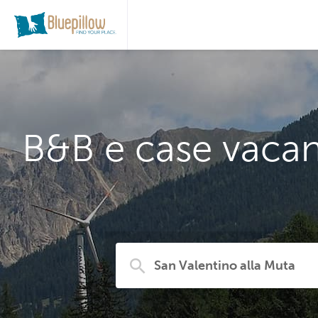
B&B e case vacan