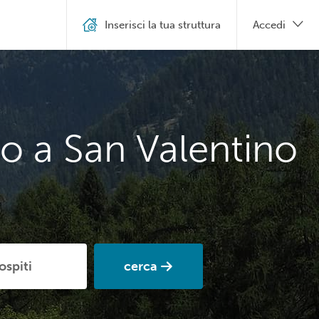
Inserisci la tua struttura
Accedi
o a San Valentino
cerca