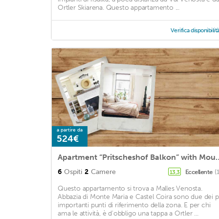
Ortler Skiarena. Questo appartamento ...
Verifica disponibilit
a partire da
524€
Apartment “Pritscheshof Balkon” with 
6
Ospiti
2
Camere
Eccellente
(
13,3
Questo appartamento si trova a Malles Venosta.
Abbazia di Monte Maria e Castel Coira sono due dei p
importanti punti di riferimento della zona. E per chi
ama le attività, è d'obbligo una tappa a Ortler ...