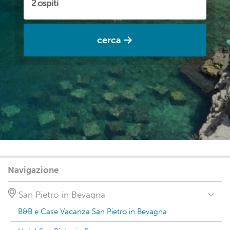
cerca
Navigazione
San Pietro in Bevagna
B&B e Case Vacanza San Pietro in Bevagna