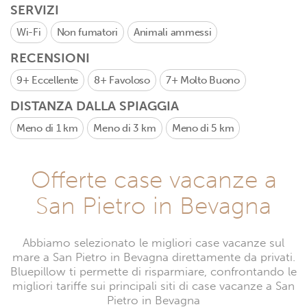
SERVIZI
Wi-Fi
Non fumatori
Animali ammessi
RECENSIONI
9+
Eccellente
8+
Favoloso
7+
Molto Buono
DISTANZA DALLA SPIAGGIA
Meno di 1 km
Meno di 3 km
Meno di 5 km
Offerte case vacanze a
San Pietro in Bevagna
Abbiamo selezionato le migliori case vacanze sul
mare a San Pietro in Bevagna direttamente da privati.
Bluepillow ti permette di risparmiare, confrontando le
migliori tariffe sui principali siti di case vacanze a San
Pietro in Bevagna