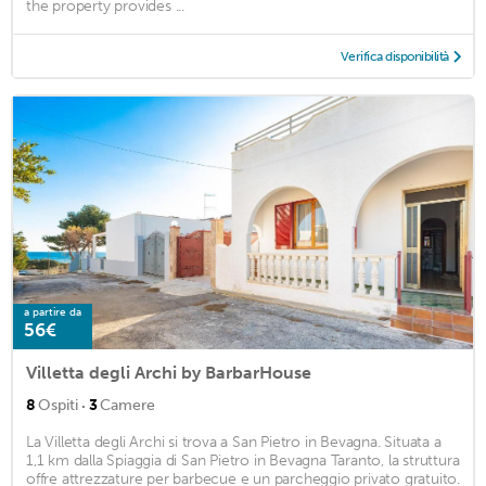
the property provides ...
Verifica disponibilità
a partire da
56€
Villetta degli Archi by BarbarHouse
·
8
Ospiti
3
Camere
La Villetta degli Archi si trova a San Pietro in Bevagna. Situata a
1,1 km dalla Spiaggia di San Pietro in Bevagna Taranto, la struttura
offre attrezzature per barbecue e un parcheggio privato gratuito.