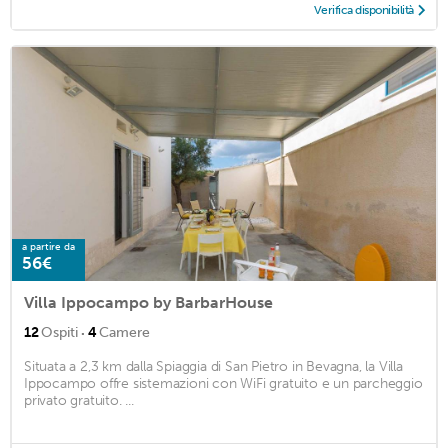
Verifica disponibilità
a partire da
56€
Villa Ippocampo by BarbarHouse
·
12
Ospiti
4
Camere
Situata a 2,3 km dalla Spiaggia di San Pietro in Bevagna, la Villa
Ippocampo offre sistemazioni con WiFi gratuito e un parcheggio
privato gratuito. ...