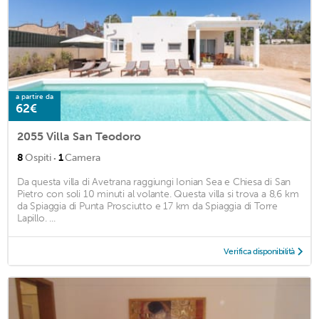
a partire da
62€
2055 Villa San Teodoro
·
8
Ospiti
1
Camera
Da questa villa di Avetrana raggiungi Ionian Sea e Chiesa di San
Pietro con soli 10 minuti al volante. Questa villa si trova a 8,6 km
da Spiaggia di Punta Prosciutto e 17 km da Spiaggia di Torre
Lapillo. ...
Verifica disponibilità