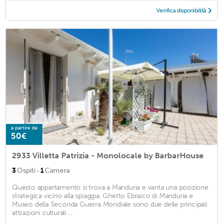
Verifica disponibilità
a partire da
50€
2933 Villetta Patrizia - Monolocale by BarbarHouse
·
3
Ospiti
1
Camera
Questo appartamento si trova a Manduria e vanta una posizione
strategica vicino alla spiaggia. Ghetto Ebraico di Manduria e
Museo della Seconda Guerra Mondiale sono due delle principali
attrazioni culturali ...