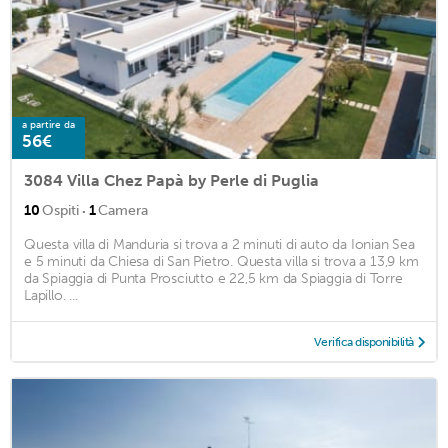
a partire da
56€
3084 Villa Chez Papà by Perle di Puglia
·
10
Ospiti
1
Camera
Questa villa di Manduria si trova a 2 minuti di auto da Ionian Sea
e 5 minuti da Chiesa di San Pietro. Questa villa si trova a 13,9 km
da Spiaggia di Punta Prosciutto e 22,5 km da Spiaggia di Torre
Lapillo. ...
Verifica disponibilità