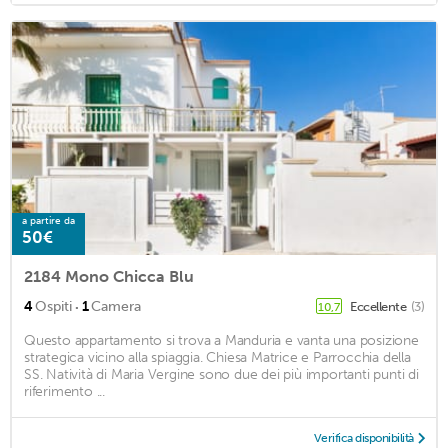
a partire da
50€
2184 Mono Chicca Blu
·
4
Ospiti
1
Camera
Eccellente
(3)
10,7
Questo appartamento si trova a Manduria e vanta una posizione
strategica vicino alla spiaggia. Chiesa Matrice e Parrocchia della
SS. Natività di Maria Vergine sono due dei più importanti punti di
riferimento ...
Verifica disponibilità