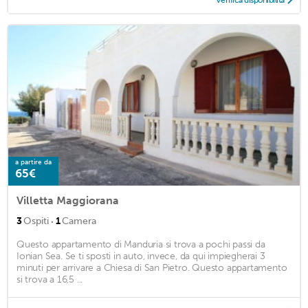
Verifica disponibilità
a partire da
65€
Villetta Maggiorana
·
3
Ospiti
1
Camera
Questo appartamento di Manduria si trova a pochi passi da
Ionian Sea. Se ti sposti in auto, invece, da qui impiegherai 3
minuti per arrivare a Chiesa di San Pietro. Questo appartamento
si trova a 16,5 ...