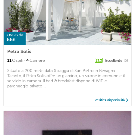
a partire da
66€
Petra Solis
·
11
Ospiti
4
Camere
Eccellente
(6)
13,3
Situato a 200 metri dalla Spiaggia di San Pietro in Bevagna-
Taranto, il Petra Solis offre un giardino, un salone in comune e il
servizio in camera. Il bed & breakfast dispone di WiFi e
parcheggio privato ...
Verifica disponibilità