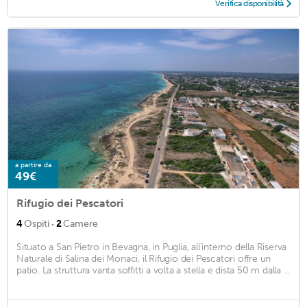
Verifica disponibilità
a partire da
49€
Rifugio dei Pescatori
·
4
Ospiti
2
Camere
Situato a San Pietro in Bevagna, in Puglia, all'interno della Riserva
Naturale di Salina dei Monaci, il Rifugio dei Pescatori offre un
patio. La struttura vanta soffitti a volta a stella e dista 50 m dalla ...