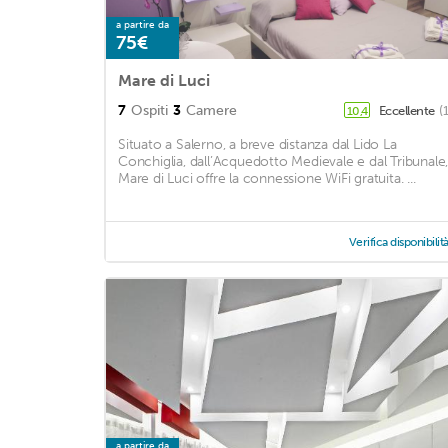
a partire da
75€
Mare di Luci
7
Ospiti
3
Camere
Eccellente
(
10,4
Situato a Salerno, a breve distanza dal Lido La
Conchiglia, dall’Acquedotto Medievale e dal Tribunale, 
Mare di Luci offre la connessione WiFi gratuita. ...
Verifica disponibilit
a partire da