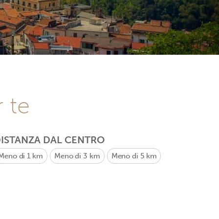
r te
ISTANZA DAL CENTRO
Meno di 1 km
Meno di 3 km
Meno di 5 km