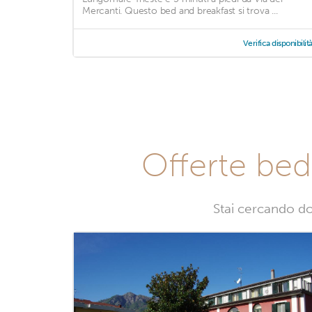
Mercanti. Questo bed and breakfast si trova ...
Verifica disponibilit
Offerte bed
Stai cercando do