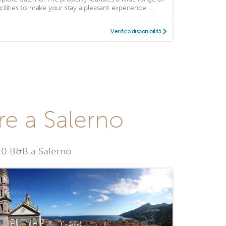
acilities to make your stay a pleasant experience. ...
Verifica disponibilità
re a Salerno
 20 B&B a Salerno