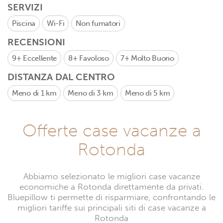
SERVIZI
Piscina
Wi-Fi
Non fumatori
RECENSIONI
9+
Eccellente
8+
Favoloso
7+
Molto Buono
DISTANZA DAL CENTRO
Meno di 1 km
Meno di 3 km
Meno di 5 km
Offerte case vacanze a
Rotonda
Abbiamo selezionato le migliori case vacanze
economiche a Rotonda direttamente da privati.
Bluepillow ti permette di risparmiare, confrontando le
migliori tariffe sui principali siti di case vacanze a
Rotonda