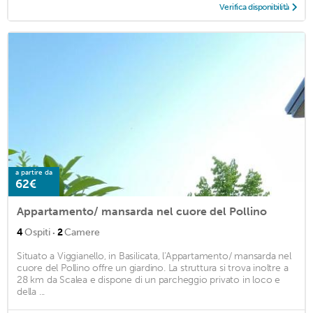
Verifica disponibilità
a partire da
62€
Appartamento/ mansarda nel cuore del Pollino
·
4
Ospiti
2
Camere
Situato a Viggianello, in Basilicata, l'Appartamento/ mansarda nel
cuore del Pollino offre un giardino. La struttura si trova inoltre a
28 km da Scalea e dispone di un parcheggio privato in loco e
della ...