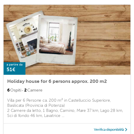
a partire da
51€
Holiday house for 6 persons approx. 200 m2
·
6
Ospiti
2
Camere
Villa per 6 Persone ca. 200 m² in Castelluccio Superiore,
Basilicata (Provincia di Potenza)
2 Camere da letto, 1 Bagno, Camino, Mare 37 km, Lago 28 km,
Sci di fondo 46 km, Lavatrice ...
Verifica disponibilità