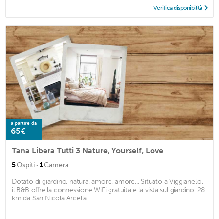
Verifica disponibilità
a partire da
65€
Tana Libera Tutti 3 Nature, Yourself, Love
·
5
Ospiti
1
Camera
Dotato di giardino, natura, amore, amore... Situato a Viggianello,
il B&B offre la connessione WiFi gratuita e la vista sul giardino. 28
km da San Nicola Arcella. ...