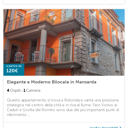
a partire da
120€
Elegante e Moderno Bilocale in Mansarda
·
4
Ospiti
1
Camera
Questo appartamento si trova a Rotonda e vanta una posizione
strategica nel centro della città e in riva al fiume. Faro Votivo ai
Caduti e Grotta del Romito sono due dei più importanti punti di
riferimento ...