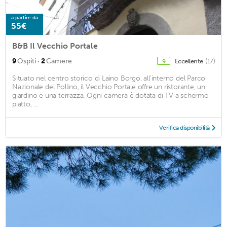
a partire da
55€
B&B Il Vecchio Portale
·
9
Ospiti
2
Camere
Eccellente
(17)
9
Situato nel centro storico di Laino Borgo, all'interno del Parco
Nazionale del Pollino, il Vecchio Portale offre un ristorante, un
giardino e una terrazza. Ogni camera è dotata di TV a schermo
piatto, ...
Verifica disponibilità