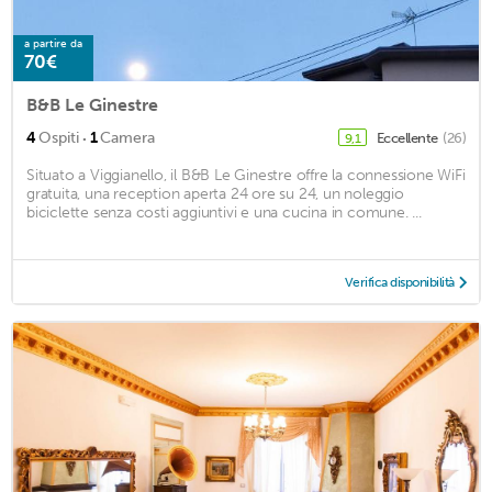
a partire da
70€
B&B Le Ginestre
·
4
Ospiti
1
Camera
Eccellente
(26)
9,1
Situato a Viggianello, il B&B Le Ginestre offre la connessione WiFi
gratuita, una reception aperta 24 ore su 24, un noleggio
biciclette senza costi aggiuntivi e una cucina in comune. ...
Verifica disponibilità