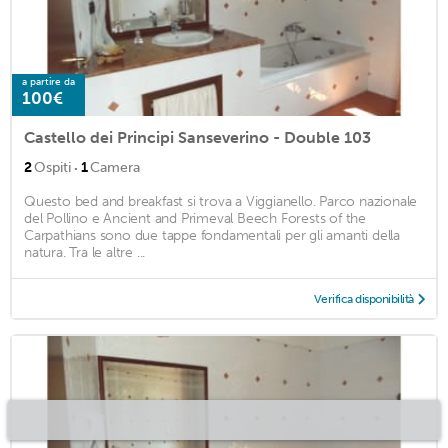
a partire da
100€
Castello dei Principi Sanseverino - Double 103
·
2
Ospiti
1
Camera
Questo bed and breakfast si trova a Viggianello. Parco nazionale
del Pollino e Ancient and Primeval Beech Forests of the
Carpathians sono due tappe fondamentali per gli amanti della
natura. Tra le altre ...
Verifica disponibilità