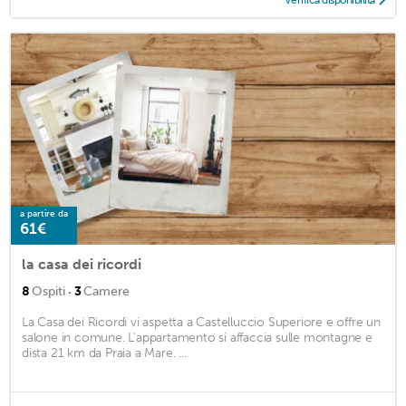
Verifica disponibilità
a partire da
61€
la casa dei ricordi
·
8
Ospiti
3
Camere
La Casa dei Ricordi vi aspetta a Castelluccio Superiore e offre un
salone in comune. L'appartamento si affaccia sulle montagne e
dista 21 km da Praia a Mare. ...