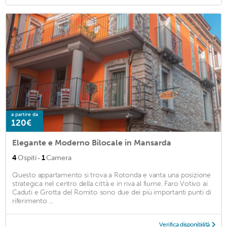
a partire da
120€
Elegante e Moderno Bilocale in Mansarda
·
4
Ospiti
1
Camera
Questo appartamento si trova a Rotonda e vanta una posizione
strategica nel centro della città e in riva al fiume. Faro Votivo ai
Caduti e Grotta del Romito sono due dei più importanti punti di
riferimento ...
Verifica disponibilità