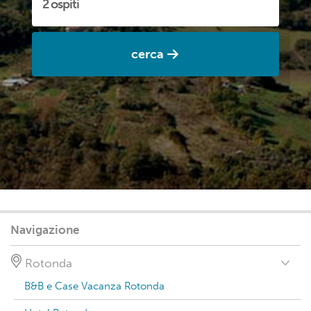
cerca
Navigazione
Rotonda
B&B e Case Vacanza Rotonda