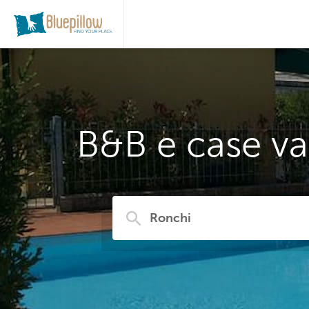
B&B e case va