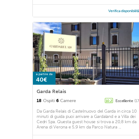
Verifica disponibilit
a partire da
40€
Garda Relais
18
Ospiti
6
Camere
Eccellente
(1
10,2
Da Garda Relais di Castelnuovo del Garda in circa 10
minuti di guida puoi arrivare a Gardaland e a Villa dei
Cedri Spa. Questa guest house si trova a 20,8 km da
Arena di Verona e 5,9 km da Parco Natura ...