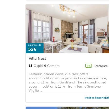
a partire da
52€
Villa Nest
15
Ospiti
4
Camere
Eccellente
9,4
Featuring garden views, Villa Nest offers
accommodation with a patio and a coffee machine,
around 5.1 km from Gardaland. The air-conditioned
accommodation is 15 km from Terme Sirmione -
Virgilio. ...
Verifica disponibilit