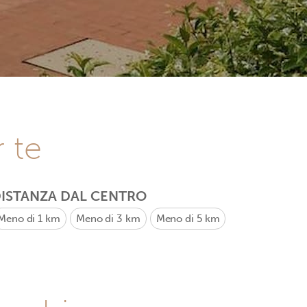
r te
ISTANZA DAL CENTRO
Meno di 1 km
Meno di 3 km
Meno di 5 km