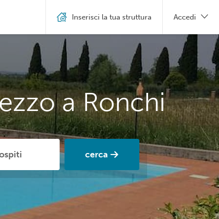
Inserisci la tua struttura
Accedi
rezzo a Ronchi
cerca