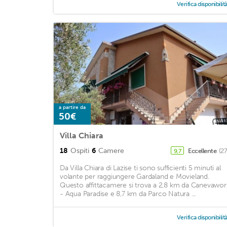
Verifica disponibilit
a partire da
50€
Villa Chiara
18
Ospiti
6
Camere
Eccellente
(2
9,7
Da Villa Chiara di Lazise ti sono sufficienti 5 minuti al
volante per raggiungere Gardaland e Movieland.
Questo affittacamere si trova a 2,8 km da Canevawor
- Aqua Paradise e 8,7 km da Parco Natura ...
Verifica disponibilit