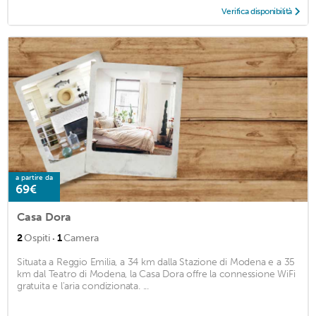
Verifica disponibilità
a partire da
69€
Casa Dora
·
2
Ospiti
1
Camera
Situata a Reggio Emilia, a 34 km dalla Stazione di Modena e a 35
km dal Teatro di Modena, la Casa Dora offre la connessione WiFi
gratuita e l'aria condizionata. ...