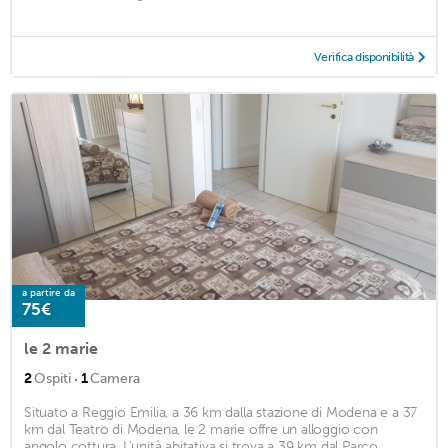
Verifica disponibilità
a partire da
75€
le 2 marie
·
2
Ospiti
1
Camera
Situato a Reggio Emilia, a 36 km dalla stazione di Modena e a 37
km dal Teatro di Modena, le 2 marie offre un alloggio con
angolo cottura. L'unità abitativa si trova a 39 km dal Parco