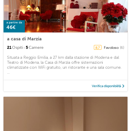
a partire da
46€
a casa di Marzia
·
21
Ospiti
5
Camere
Favoloso
(6)
8,7
Situata a Reggio Emilia, a 27 km dalla stazione di Modena e dal
Teatro di Modena, la Casa di Marzia offre sistemazioni
climatizzate con WiFi gratuito, un ristorante e una sala comune.
...
Verifica disponibilità