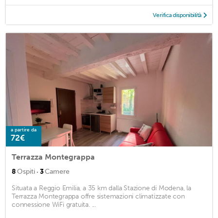
Verifica disponibilità
a partire da
72€
Terrazza Montegrappa
·
8
Ospiti
3
Camere
Situata a Reggio Emilia, a 35 km dalla Stazione di Modena, la
Terrazza Montegrappa offre sistemazioni climatizzate con
connessione WiFi gratuita. ...