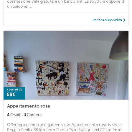
connessione WiFi gratuita e un bancomat. La struttura dispone di
un balcone. ...
Verifica disponibilità
a partire da
68€
Appartamento rose
·
4
Ospiti
1
Camera
Offering a garden and garden view, Appartamento rose is set in
Reggio Emilia, 35 km from Parma Train Station and 27 km from