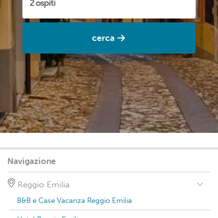
cerca
Navigazione
Reggio Emilia
B&B e Case Vacanza Reggio Emilia