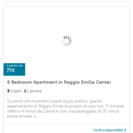
a partire da
77€
8 Bedroom Apartment in Reggio Emilia Center
·
3
Ospiti
1
Camera
Se pensi che muoverti a piedi sia più pratico, questo
appartamento di Reggio Emilia fa proprio al caso tuo. Ti troverai
infatti a 4 minuti da Casina e con una passeggiata di 10 minuti
potrai arrivare a ...
Verifica disponibilità