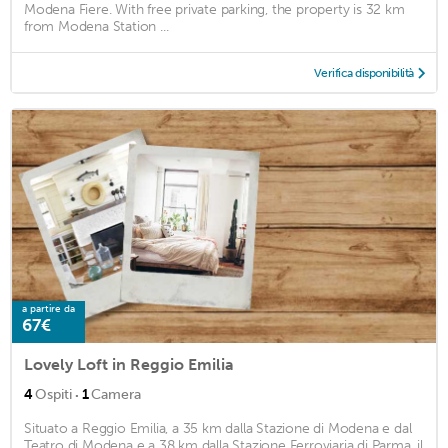
Modena Fiere. With free private parking, the property is 32 km
from Modena Station ...
Verifica disponibilità
a partire da
67€
Lovely Loft in Reggio Emilia
·
4
Ospiti
1
Camera
Situato a Reggio Emilia, a 35 km dalla Stazione di Modena e dal
Teatro di Modena e a 38 km dalla Stazione Ferroviaria di Parma, il