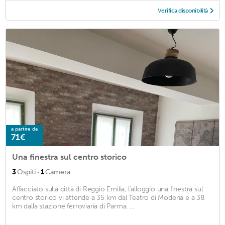
Verifica disponibilità
a partire da
71€
Una finestra sul centro storico
·
3
Ospiti
1
Camera
Affacciato sulla città di Reggio Emilia, l'alloggio una finestra sul
centro storico vi attende a 35 km dal Teatro di Modena e a 38
km dalla stazione ferroviaria di Parma. ...