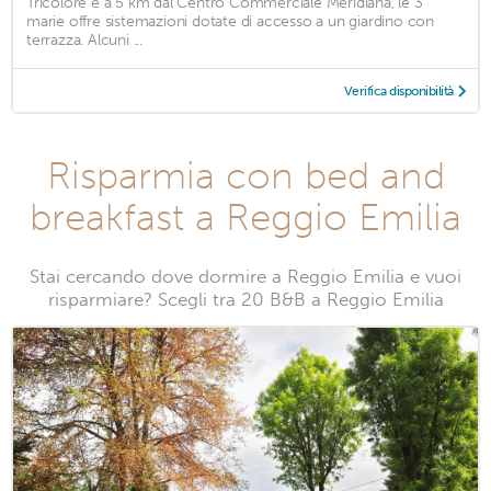
Tricolore e a 5 km dal Centro Commerciale Meridiana, le 3
marie offre sistemazioni dotate di accesso a un giardino con
terrazza. Alcuni ...
Verifica disponibilità
Risparmia con bed and
breakfast a Reggio Emilia
Stai cercando dove dormire a Reggio Emilia e vuoi
risparmiare? Scegli tra 20 B&B a Reggio Emilia