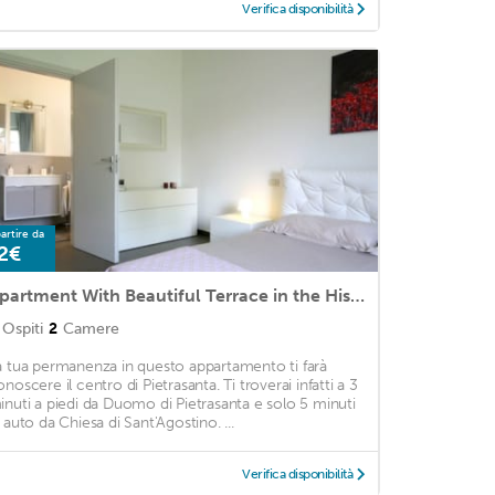
Verifica disponibilità
artire da
2€
Apartment With Beautiful Terrace in the Historical Center of Pietrasanta
Ospiti
2
Camere
a tua permanenza in questo appartamento ti farà
onoscere il centro di Pietrasanta. Ti troverai infatti a 3
inuti a piedi da Duomo di Pietrasanta e solo 5 minuti
i auto da Chiesa di Sant'Agostino. ...
Verifica disponibilità