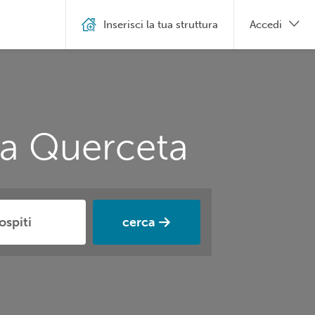
Inserisci la tua struttura
Accedi
 a Querceta
cerca