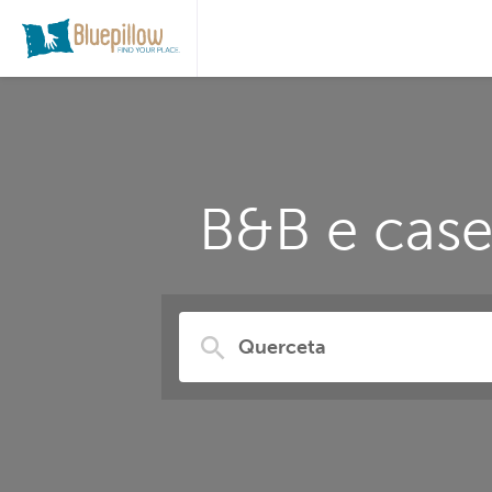
B&B e case