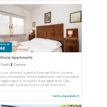
artire da
4€
ittoria Apartments
Ospiti
2
Camere
e vuoi muoverti a piedi a Forte dei Marmi, troverai
olto interessante Vittoria Apartments che ti permette
i raggiungere in un quarto d'ora appena sia Casa
useo Ugo Guidi sia Church of San Francesco ...
Verifica disponibilità