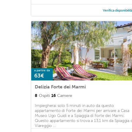
Verifica disponibilit
a partire da
63€
Delizia Forte dei Marmi
8
Ospiti
16
Camere
Impiegherai solo 5 minuti in auto da questo
appartamento di Forte dei Marmi per arrivare a Casa
Museo Ugo Guidi e a Spiaggia di Forte dei Marmi.
Questo appartamento si trova a 13,1 km da Spiaggia d
Viareggio ...