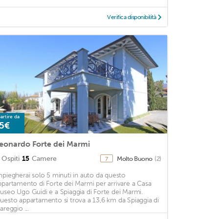
Verifica disponibilità
artire da
5€
eonardo Forte dei Marmi
Ospiti
15
Camere
Molto Buono
(2)
7
mpiegherai solo 5 minuti in auto da questo
ppartamento di Forte dei Marmi per arrivare a Casa
useo Ugo Guidi e a Spiaggia di Forte dei Marmi.
uesto appartamento si trova a 13,6 km da Spiaggia di
areggio ...