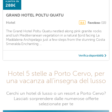
a partire da
288€
GRAND HOTEL POLTU QUATU
Hotel
Favoloso
(15)
8,6
The Grand Hotel Poltu Quatu nestled along pink granite rocks
and lush Mediterranean vegetation in a natural fjord facing La
Maddalena Archipelago just a few steps from the stunning Costa
Smeralda Enchanting ...
Verifica disponibilità
Hotel 5 stelle a Porto Cervo, per
una vacanza all'insegna del lusso
Cerchi un hotel di lusso o un resort a Porto Cervo?
Lasciati sorprendere dalle numerose offerte
selezionate per te