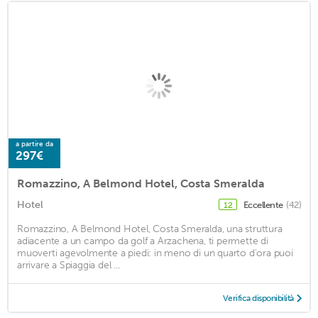
a partire da
297€
Romazzino, A Belmond Hotel, Costa Smeralda
Hotel
Eccellente
(42)
12
Romazzino, A Belmond Hotel, Costa Smeralda, una struttura
adiacente a un campo da golf a Arzachena, ti permette di
muoverti agevolmente a piedi: in meno di un quarto d'ora puoi
arrivare a Spiaggia del ...
Verifica disponibilità