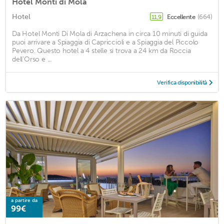
Hotel Monti di Mola
Hotel
Eccellente
(664)
11,9
Da Hotel Monti Di Mola di Arzachena in circa 10 minuti di guida
puoi arrivare a Spiaggia di Capriccioli e a Spiaggia del Piccolo
Pevero. Questo hotel a 4 stelle si trova a 24 km da Roccia
dell'Orso e ...
Verifica disponibilità
a partire da
99€