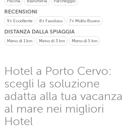
Piscina
Biancheria
Parcheggio
RECENSIONI
9+
Eccellente
8+
Favoloso
7+
Molto Buono
DISTANZA DALLA SPIAGGIA
Meno di 1 km
Meno di 3 km
Meno di 5 km
Hotel a Porto Cervo:
scegli la soluzione
adatta alla tua vacanza
al mare nei migliori
Hotel