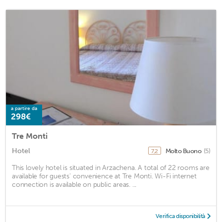
a partire da
298€
Tre Monti
Hotel
Molto Buono
(5)
7,2
This lovely hotel is situated in Arzachena. A total of 22 rooms are
available for guests' convenience at Tre Monti. Wi-Fi internet
connection is available on public areas. ...
Verifica disponibilità