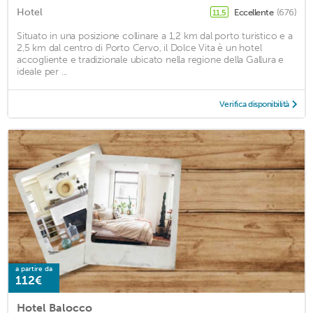
Hotel
Eccellente
(676)
11,5
Situato in una posizione collinare a 1,2 km dal porto turistico e a
2,5 km dal centro di Porto Cervo, il Dolce Vita è un hotel
accogliente e tradizionale ubicato nella regione della Gallura e
ideale per ...
Verifica disponibilità
a partire da
112€
Hotel Balocco