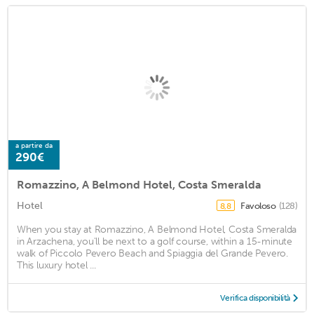
a partire da
290€
Romazzino, A Belmond Hotel, Costa Smeralda
Hotel
Favoloso
(128)
8,8
When you stay at Romazzino, A Belmond Hotel, Costa Smeralda
in Arzachena, you'll be next to a golf course, within a 15-minute
walk of Piccolo Pevero Beach and Spiaggia del Grande Pevero.
This luxury hotel ...
Verifica disponibilità