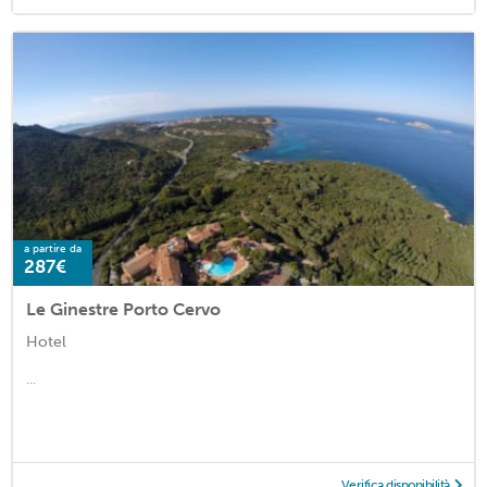
a partire da
287€
Le Ginestre Porto Cervo
Hotel
...
Verifica disponibilità