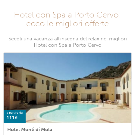
Hotel con Spa a Porto Cervo:
ecco le migliori offerte
Scegli una vacanza all'insegna del relax nei migliori
Hotel con Spa a Porto Cervo
a partire da
111€
Hotel Monti di Mola