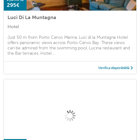
295€
Luci Di La Muntagna
Hotel
Just 50 m from Porto Cervo Marina, Luci di la Muntagna Hotel
offers panoramic views across Porto Cervo Bay. These views
can be admired from the swimming pool, Lucina restaurant and
the Bar terraces. Hotel ...
Verifica disponibilità