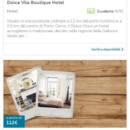
Dolce Vita Boutique Hotel
Hotel
Eccellente
(676)
11,5
Situato in una posizione collinare a 1,2 km dal porto turistico e a
2,5 km dal centro di Porto Cervo, il Dolce Vita è un hotel
accogliente e tradizionale ubicato nella regione della Gallura e
ideale per ...
Verifica disponibilità
a partire da
112€