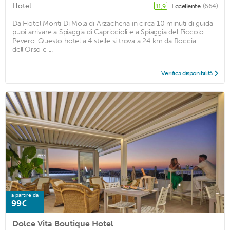
Hotel
Eccellente
(664)
11,9
Da Hotel Monti Di Mola di Arzachena in circa 10 minuti di guida
puoi arrivare a Spiaggia di Capriccioli e a Spiaggia del Piccolo
Pevero. Questo hotel a 4 stelle si trova a 24 km da Roccia
dell'Orso e ...
Verifica disponibilità
a partire da
99€
Dolce Vita Boutique Hotel