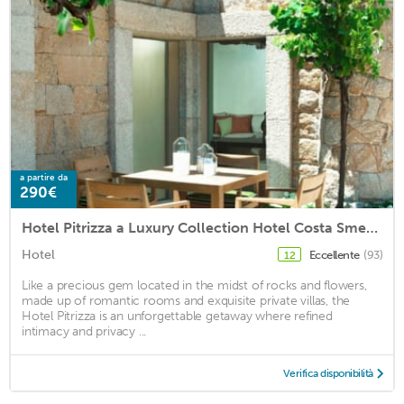
a partire da
290€
Hotel Pitrizza a Luxury Collection Hotel Costa Smeralda
Hotel
Eccellente
(93)
12
Like a precious gem located in the midst of rocks and flowers,
made up of romantic rooms and exquisite private villas, the
Hotel Pitrizza is an unforgettable getaway where refined
intimacy and privacy ...
Verifica disponibilità