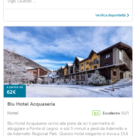
Vigili. Questo ...
Verifica disponibilità
a partire da
62€
Blu Hotel Acquaseria
Hotel
Eccellente
(517)
9,5
Blu Hotel Acquaseria vicino alle piste da sci ti permette di
alloggiare a Ponte di Legno, a soli 5 minuti a piedi da Adamello e
da Adamello Regional Park. Questo hotel elegante si trova a 15,6