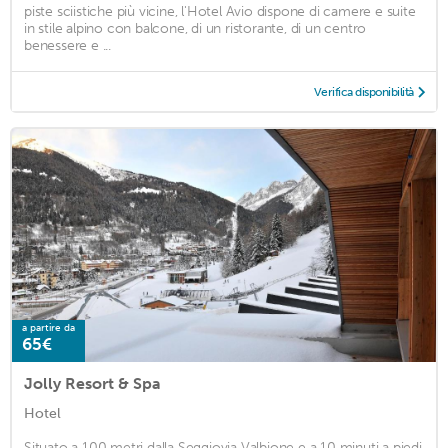
piste sciistiche più vicine, l'Hotel Avio dispone di camere e suite
in stile alpino con balcone, di un ristorante, di un centro
benessere e ...
Verifica disponibilità
a partire da
65€
Jolly Resort & Spa
Hotel
Situato a 100 metri dalla Seggiovia Valbione e a 10 minuti a piedi