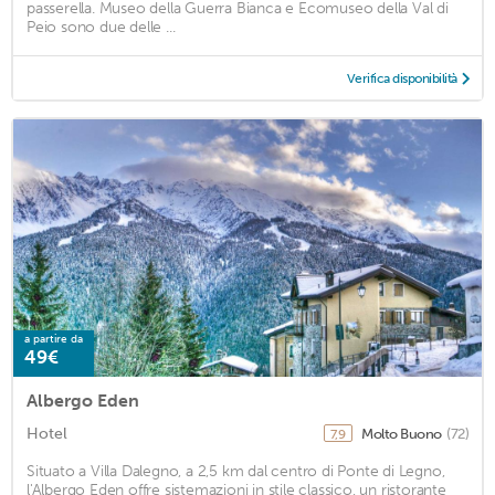
passerella. Museo della Guerra Bianca e Ecomuseo della Val di
Peio sono due delle ...
Verifica disponibilità
a partire da
49€
Albergo Eden
Hotel
Molto Buono
(72)
7,9
Situato a Villa Dalegno, a 2,5 km dal centro di Ponte di Legno,
l'Albergo Eden offre sistemazioni in stile classico, un ristorante