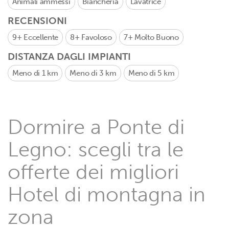
Animali ammessi
Biancheria
Lavatrice
RECENSIONI
9+
Eccellente
8+
Favoloso
7+
Molto Buono
DISTANZA DAGLI IMPIANTI
Meno di 1 km
Meno di 3 km
Meno di 5 km
Dormire a Ponte di
Legno: scegli tra le
offerte dei migliori
Hotel di montagna in
zona