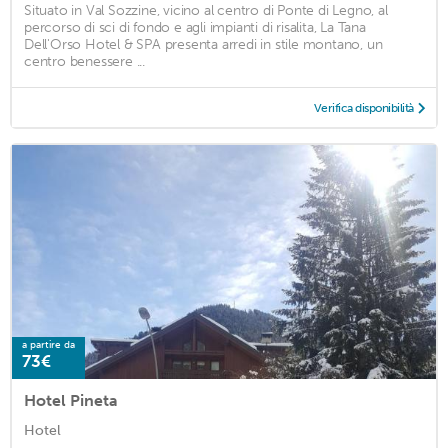
Situato in Val Sozzine, vicino al centro di Ponte di Legno, al
percorso di sci di fondo e agli impianti di risalita, La Tana
Dell'Orso Hotel & SPA presenta arredi in stile montano, un
centro benessere ...
Verifica disponibilità
a partire da
73€
Hotel Pineta
Hotel