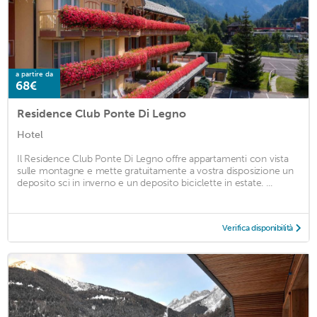
a partire da
68€
Residence Club Ponte Di Legno
Hotel
Il Residence Club Ponte Di Legno offre appartamenti con vista
sulle montagne e mette gratuitamente a vostra disposizione un
deposito sci in inverno e un deposito biciclette in estate. ...
Verifica disponibilità