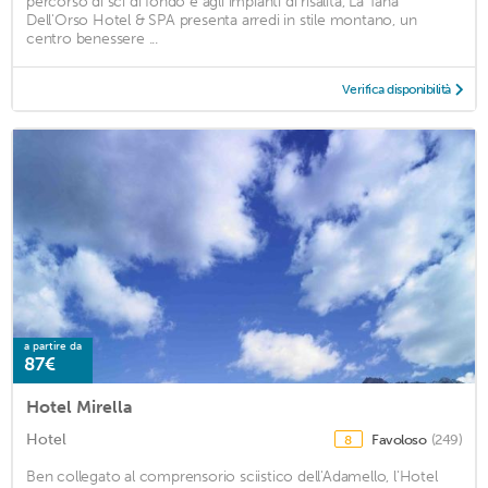
percorso di sci di fondo e agli impianti di risalita, La Tana
Dell'Orso Hotel & SPA presenta arredi in stile montano, un
centro benessere ...
Verifica disponibilità
a partire da
87€
Hotel Mirella
Hotel
Favoloso
(249)
8
Ben collegato al comprensorio sciistico dell'Adamello, l'Hotel