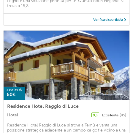
Legno è una soluzione perfetta per te. Questo hotel elegante si
trova a 15,8 ...
Verifica disponibilità
a partire da
60€
Residence Hotel Raggio di Luce
Hotel
Eccellente
(45)
9,3
Residence Hotel Raggio di Luce si trova a Temù e vanta una
posizione strategica adiacente a un campo da golf e vicino a una