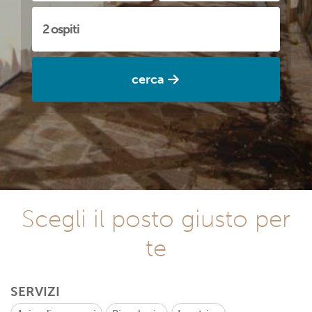
cerca
Scegli il posto giusto per
te
SERVIZI