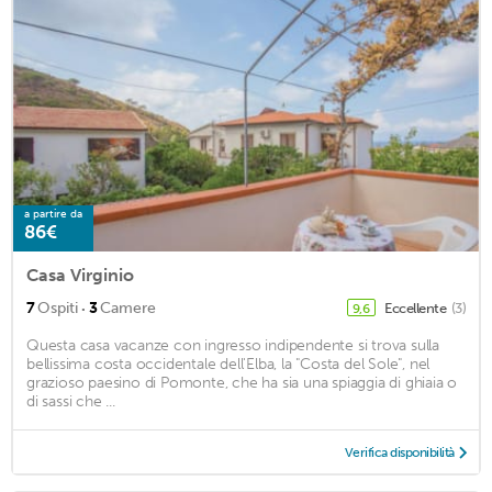
a partire da
86€
Casa Virginio
·
7
Ospiti
3
Camere
Eccellente
(3)
9,6
Questa casa vacanze con ingresso indipendente si trova sulla
bellissima costa occidentale dell'Elba, la "Costa del Sole", nel
grazioso paesino di Pomonte, che ha sia una spiaggia di ghiaia o
di sassi che ...
Verifica disponibilità