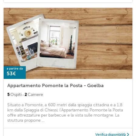
a partire da
53€
Appartamento Pomonte la Posta - Goelba
·
5
Ospiti
2
Camere
Situato a Pomonte, a 600 metri dalla spiaggia cittadina e a 1,8
km dalla Spiaggia di Chiessi, l’Appartamento Pomonte la Posta
offre attrezzature per barbecue e la vista sulle montagne. La
struttura propone ...
Verifica disponibilità