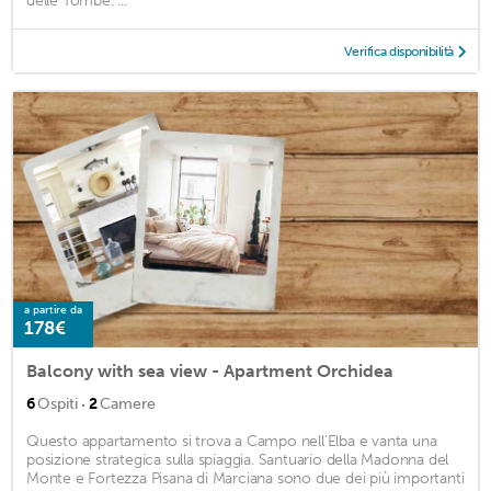
delle Tombe. ...
Verifica disponibilità
a partire da
178€
Balcony with sea view - Apartment Orchidea
·
6
Ospiti
2
Camere
Questo appartamento si trova a Campo nell'Elba e vanta una
posizione strategica sulla spiaggia. Santuario della Madonna del
Monte e Fortezza Pisana di Marciana sono due dei più importanti