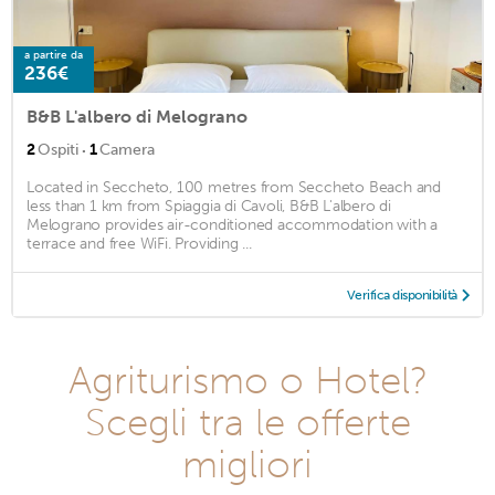
a partire da
236€
B&B L'albero di Melograno
·
2
Ospiti
1
Camera
Located in Seccheto, 100 metres from Seccheto Beach and
less than 1 km from Spiaggia di Cavoli, B&B L'albero di
Melograno provides air-conditioned accommodation with a
terrace and free WiFi. Providing ...
Verifica disponibilità
Agriturismo o Hotel?
Scegli tra le offerte
migliori