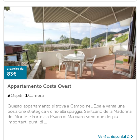
a partire da
83€
Appartamento Costa Ovest
·
3
Ospiti
1
Camera
Questo appartamento si trova a Campo nell'Elba e vanta una
posizione strategica vicino alla spiaggia. Santuario della Madonna
del Monte e Fortezza Pisana di Marciana sono due dei più
importanti punti di ...
Verifica disponibilità