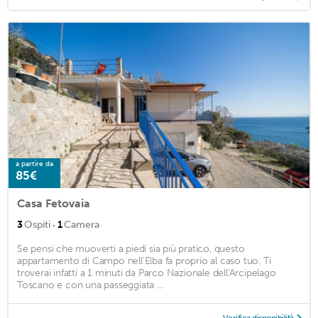
a partire da
85€
Casa Fetovaia
·
3
Ospiti
1
Camera
Se pensi che muoverti a piedi sia più pratico, questo
appartamento di Campo nell'Elba fa proprio al caso tuo. Ti
troverai infatti a 1 minuti da Parco Nazionale dell'Arcipelago
Toscano e con una passeggiata ...
Verifica disponibilità