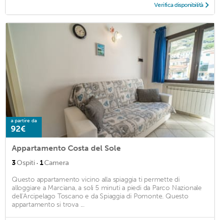
Verifica disponibilità
a partire da
92€
Appartamento Costa del Sole
·
3
Ospiti
1
Camera
Questo appartamento vicino alla spiaggia ti permette di
alloggiare a Marciana, a soli 5 minuti a piedi da Parco Nazionale
dell'Arcipelago Toscano e da Spiaggia di Pomonte. Questo
appartamento si trova ...