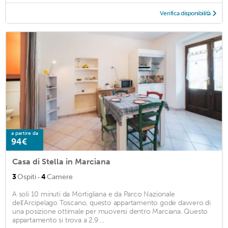
Verifica disponibilità
a partire da
94€
Casa di Stella in Marciana
·
3
Ospiti
4
Camere
A soli 10 minuti da Mortigliana e da Parco Nazionale
dell'Arcipelago Toscano, questo appartamento gode davvero di
una posizione ottimale per muoversi dentro Marciana. Questo
appartamento si trova a 2,9 ...