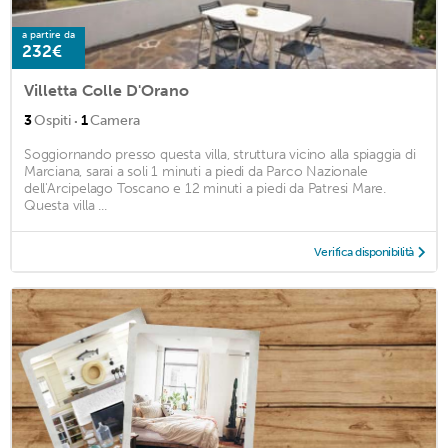
a partire da
232€
Villetta Colle D'Orano
·
3
Ospiti
1
Camera
Soggiornando presso questa villa, struttura vicino alla spiaggia di
Marciana, sarai a soli 1 minuti a piedi da Parco Nazionale
dell'Arcipelago Toscano e 12 minuti a piedi da Patresi Mare.
Questa villa ...
Verifica disponibilità