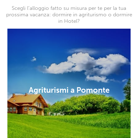
Scegli l’alloggio fatto su misura per te per la tua
prossima vacanza: dormire in agriturismo o dormire
in Hotel?
Agriturismi a Pomonte