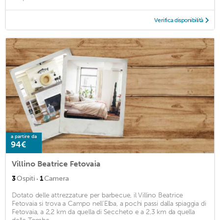
Verifica disponibilità
a partire da
94€
Villino Beatrice Fetovaia
·
3
Ospiti
1
Camera
Dotato delle attrezzature per barbecue, il Villino Beatrice
Fetovaia si trova a Campo nell'Elba, a pochi passi dalla spiaggia di
Fetovaia, a 2,2 km da quella di Seccheto e a 2,3 km da quella