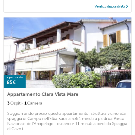
Verifica disponibilità
a partire da
85€
Appartamento Clara Vista Mare
·
3
Ospiti
1
Camera
Soggiornando presso questo appartamento, struttura vicino alla
spiaggia di Campo nell'Elba, sarai a soli 1 minuti a piedi da Parco
Nazionale dell'Arcipelago Toscano e 11 minuti a piedi da Spiaggia
di Cavoli. ...