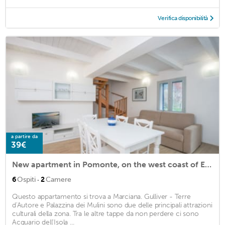
Verifica disponibilità
a partire da
39€
New apartment in Pomonte, on the west coast of Elba
·
6
Ospiti
2
Camere
Questo appartamento si trova a Marciana. Gulliver - Terre
d'Autore e Palazzina dei Mulini sono due delle principali attrazioni
culturali della zona. Tra le altre tappe da non perdere ci sono
Acquario dell'Isola ...