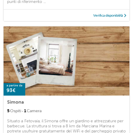
punti di riferimento ...
Verifica disponibilità
a partire da
93€
Simona
·
5
Ospiti
1
Camera
Situato a Fetovaia, il Simona offre un giardino e attrezzature per
barbecue. La struttura si trova a 8 km da Marciana Marina e
potrete usufruire gratuitamente del WiFi e del parcheggio privato