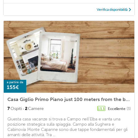
Verifica disponibilità
a partire da
155€
Casa Giglio Primo Piano just 100 meters from the beach - Fetovaia
·
7
Ospiti
2
Camere
Eccellente
(3)
13,3
Questa casa vacanze si trova a Campo nell'Elba e vanta una
posizione strategica sulla spiaggia. Campo alla Sughera e
Cabinovia Monte Capanne sono due tappe fondamentali per gli
amanti delle attività. Tra ...