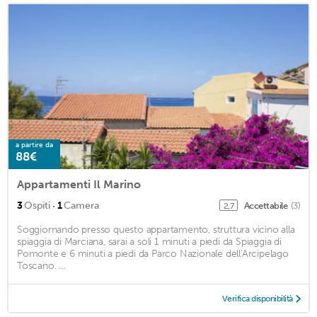
a partire da
88€
Appartamenti Il Marino
·
3
Ospiti
1
Camera
Accettabile
(3)
2,7
Soggiornando presso questo appartamento, struttura vicino alla
spiaggia di Marciana, sarai a soli 1 minuti a piedi da Spiaggia di
Pomonte e 6 minuti a piedi da Parco Nazionale dell'Arcipelago
Toscano. ...
Verifica disponibilità