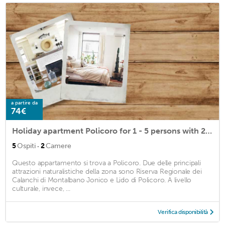
a partire da
74€
Holiday apartment Policoro for 1 - 5 persons with 2 bedrooms - Row house
·
5
Ospiti
2
Camere
Questo appartamento si trova a Policoro. Due delle principali
attrazioni naturalistiche della zona sono Riserva Regionale dei
Calanchi di Montalbano Jonico e Lido di Policoro. A livello
culturale, invece, ...
Verifica disponibilità