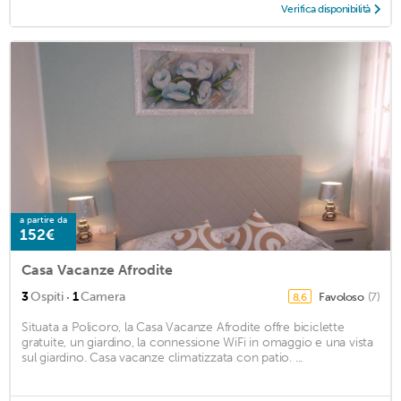
Verifica disponibilità
a partire da
152€
Casa Vacanze Afrodite
·
3
Ospiti
1
Camera
Favoloso
(7)
8,6
Situata a Policoro, la Casa Vacanze Afrodite offre biciclette
gratuite, un giardino, la connessione WiFi in omaggio e una vista
sul giardino. Casa vacanze climatizzata con patio. ...