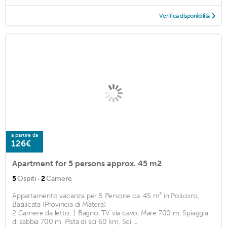
Verifica disponibilità
a partire da
126€
Apartment for 5 persons approx. 45 m2
·
5
Ospiti
2
Camere
Appartamento vacanza per 5 Persone ca. 45 m² in Policoro,
Basilicata (Provincia di Matera)
2 Camere da letto, 1 Bagno, TV via cavo, Mare 700 m, Spiaggia
di sabbia 700 m, Pista di sci 60 km, Sci ...