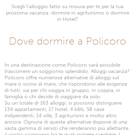
Scegli l’alloggio fatto su misura per te per la tua
prossima vacanza: dormire in agriturismo o dormire
in Hotel?
Dove dormire a Policoro
In una destinazione come Policoro sarà possibile
trascorrere un soggiorno splendido. Alloggi vacanza?
Policoro offre numerose alternative di alloggi sul
mare o vicino al mare, che rispondono alle esigenze
di tutti: sia per chi viaggia in gruppo, in coppia, in
famiglia o chi decide di viaggiare da solo.
Su un totale di 163 alloggi, si possono distinguere
134 appartamenti, 17 hotel, 4 b&b, 58 case
indipendenti, 14 ville, 3 agriturismi e molto altro
ancora. Ognuna di queste alternative dispone di una
vasta gamma di servizi che renderanno più allettante
il vostro soggiorno tra le quali potrete scegliere. I