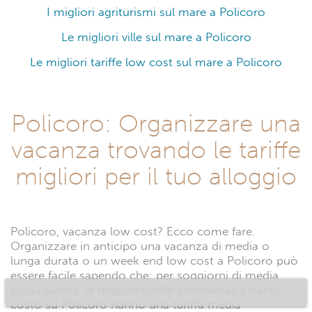
I migliori agriturismi sul mare a Policoro
Le migliori ville sul mare a Policoro
Le migliori tariffe low cost sul mare a Policoro
Policoro: Organizzare una
vacanza trovando le tariffe
migliori per il tuo alloggio
Policoro, vacanza low cost? Ecco come fare.
Organizzare in anticipo una vacanza di media o
lunga durata o un week end low cost a Policoro può
essere facile sapendo che: per soggiorni di media
lunga durata, le migliori tariffe settimanali a basso
costo su Policoro hanno una tariffa media