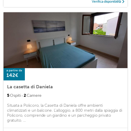
Verifica disponibilità
a partire da
142€
La casetta di Daniela
·
5
Ospiti
2
Camere
Situata a Policoro, la Casetta di Daniela offre ambienti
climatizzati e un balcone. L’alloggio, a 800 metri dalla spiaggia di
Policoro, comprende un giardino e un parcheggio privato
gratuito. ...