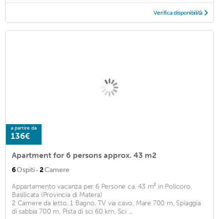
Verifica disponibilità
a partire da
136€
Apartment for 6 persons approx. 43 m2
·
6
Ospiti
2
Camere
Appartamento vacanza per 6 Persone ca. 43 m² in Policoro,
Basilicata (Provincia di Matera)
2 Camere da letto, 1 Bagno, TV via cavo, Mare 700 m, Spiaggia
di sabbia 700 m, Pista di sci 60 km, Sci ...