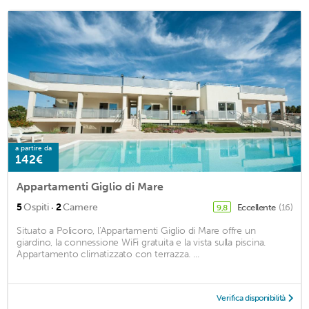
a partire da
142€
Appartamenti Giglio di Mare
·
5
Ospiti
2
Camere
Eccellente
(16)
9,8
Situato a Policoro, l'Appartamenti Giglio di Mare offre un
giardino, la connessione WiFi gratuita e la vista sulla piscina.
Appartamento climatizzato con terrazza. ...
Verifica disponibilità