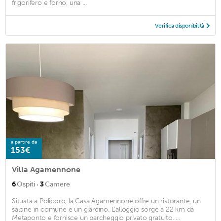
frigorifero e forno, una ...
Verifica disponibilità
a partire da
153€
Villa Agamennone
·
6
Ospiti
3
Camere
Situata a Policoro, la Casa Agamennone offre un ristorante, un
salone in comune e un giardino. L’alloggio sorge a 22 km da
Metaponto e fornisce un parcheggio privato gratuito. ...