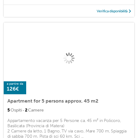
Verifica disponibilità
a partire da
126€
Apartment for 5 persons approx. 45 m2
·
5
Ospiti
2
Camere
Appartamento vacanza per 5 Persone ca. 45 m² in Policoro,
Basilicata (Provincia di Matera)
2 Camere da letto, 1 Bagno, TV via cavo, Mare 700 m, Spiaggia
di sabbia 700 m, Pista di sci 60 km, Sci ...