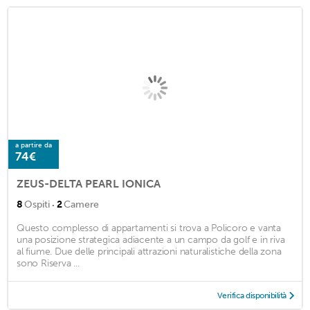
a partire da
74€
ZEUS-DELTA PEARL IONICA
·
8
Ospiti
2
Camere
Questo complesso di appartamenti si trova a Policoro e vanta
una posizione strategica adiacente a un campo da golf e in riva
al fiume. Due delle principali attrazioni naturalistiche della zona
sono Riserva ...
Verifica disponibilità