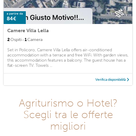
a partire da
84€
Camere Villa Lella
·
2
Ospiti
1
Camera
Set in Policoro, Camere Villa Lella offers air-conditioned
accommodation with a terrace and free WiFi. With garden views,
this accommodation features a balcony. The guest house has a
flat-screen TV. Towels ...
Verifica disponibilità
Agriturismo o Hotel?
Scegli tra le offerte
migliori