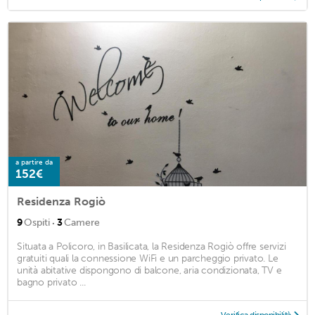
a partire da
152€
Residenza Rogiò
·
9
Ospiti
3
Camere
Situata a Policoro, in Basilicata, la Residenza Rogiò offre servizi
gratuiti quali la connessione WiFi e un parcheggio privato. Le
unità abitative dispongono di balcone, aria condizionata, TV e
bagno privato ...
Verifica disponibilità