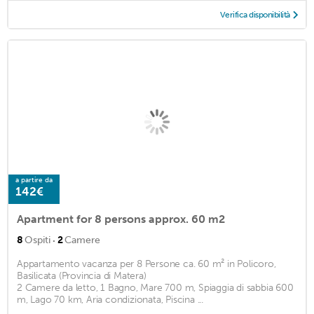
Verifica disponibilità
a partire da
142€
Apartment for 8 persons approx. 60 m2
·
8
Ospiti
2
Camere
Appartamento vacanza per 8 Persone ca. 60 m² in Policoro,
Basilicata (Provincia di Matera)
2 Camere da letto, 1 Bagno, Mare 700 m, Spiaggia di sabbia 600
m, Lago 70 km, Aria condizionata, Piscina ...