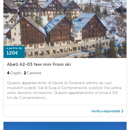
a partire da
120€
Abeti A2-03 few min From ski
·
4
Ospiti
2
Camere
Questo appartamento di Sauze di Cesana è ottimo se vuoi
muoverti a piedi. Val di Susa e Comprensorio sciistico Via Lattea
sono davvero vicinissimo. Questo appartamento si trova a 0,6
km da Comprensorio ...
Verifica disponibilità