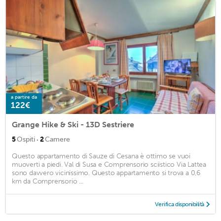
a partire da
122€
Grange Hike & Ski - 13D Sestriere
·
5
Ospiti
2
Camere
Questo appartamento di Sauze di Cesana è ottimo se vuoi
muoverti a piedi. Val di Susa e Comprensorio sciistico Via Lattea
sono davvero vicinissimo. Questo appartamento si trova a 0,6
km da Comprensorio ...
Verifica disponibilità