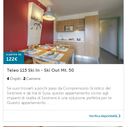
a partire da
122€
Teleo 115 Ski In - Ski Out Mt. 50
·
4
Ospiti
2
Camere
Se vuoi trovarti a pochi passi da Comprensorio Sciistico del
Sestriere e da Val di Susa, questo appartamento vicino agli
impianti di risalita di Sestriere è una soluzione perfetta per te.
Questo appartamento ...
Verifica disponibilità