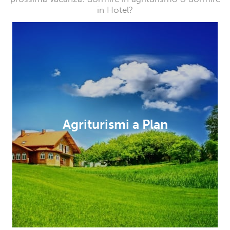
in Hotel?
Agriturismi a Plan