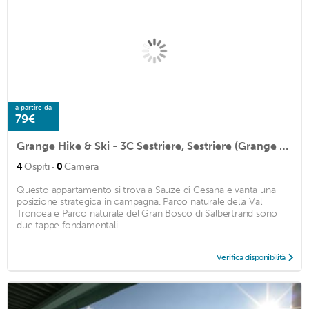
a partire da
79€
Grange Hike & Ski - 3C Sestriere, Sestriere (Grange Sises), Italy
·
4
Ospiti
0
Camera
Questo appartamento si trova a Sauze di Cesana e vanta una
posizione strategica in campagna. Parco naturale della Val
Troncea e Parco naturale del Gran Bosco di Salbertrand sono
due tappe fondamentali ...
Verifica disponibilità