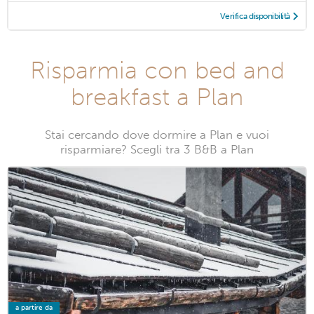
Verifica disponibilità
Risparmia con bed and
breakfast a Plan
Stai cercando dove dormire a Plan e vuoi
risparmiare? Scegli tra 3 B&B a Plan
a partire da