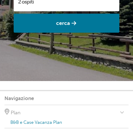
cerca
Navigazione
Plan
B&B e Case Vacanza Plan