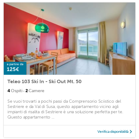
a partire da
125€
Teleo 103 Ski In - Ski Out Mt. 50
·
4
Ospiti
2
Camere
Se vuoi trovarti a pochi passi da Comprensorio Sciistico del
Sestriere e da Val di Susa, questo appartamento vicino agli
impianti di risalita di Sestriere è una soluzione perfetta per te.
Questo appartamento ...
Verifica disponibilità