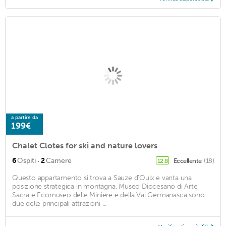
a partire da
199€
Chalet Clotes for ski and nature lovers
·
6
Ospiti
2
Camere
Eccellente
(18)
12,8
Questo appartamento si trova a Sauze d'Oulx e vanta una
posizione strategica in montagna. Museo Diocesano di Arte
Sacra e Ecomuseo delle Miniere e della Val Germanasca sono
due delle principali attrazioni ...