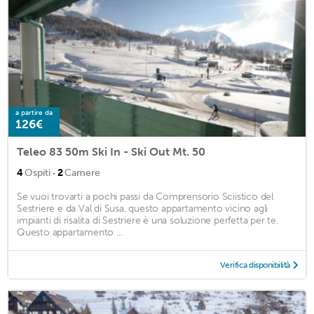
a partire da
126€
Teleo 83 50m Ski In - Ski Out Mt. 50
·
4
Ospiti
2
Camere
Se vuoi trovarti a pochi passi da Comprensorio Sciistico del
Sestriere e da Val di Susa, questo appartamento vicino agli
impianti di risalita di Sestriere è una soluzione perfetta per te.
Questo appartamento ...
Verifica disponibilità