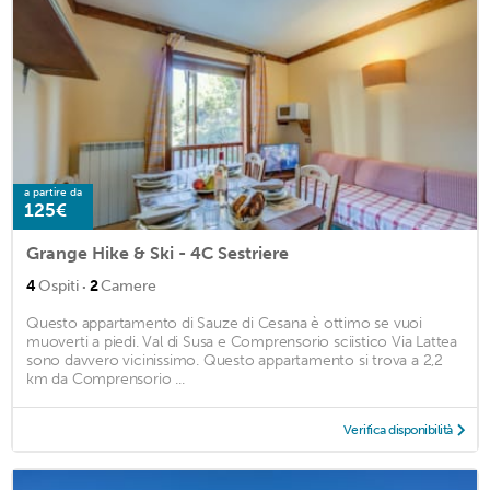
a partire da
125€
Grange Hike & Ski - 4C Sestriere
·
4
Ospiti
2
Camere
Questo appartamento di Sauze di Cesana è ottimo se vuoi
muoverti a piedi. Val di Susa e Comprensorio sciistico Via Lattea
sono davvero vicinissimo. Questo appartamento si trova a 2,2
km da Comprensorio ...
Verifica disponibilità