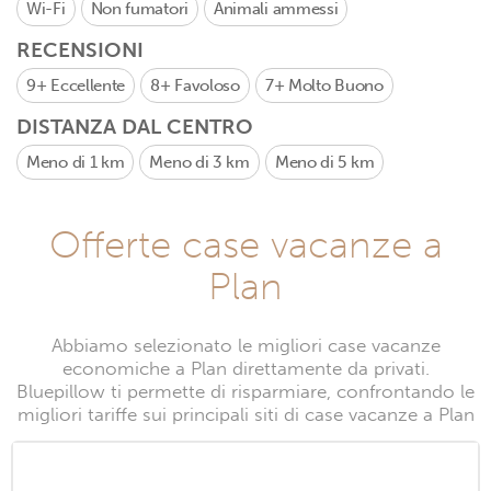
Wi-Fi
Non fumatori
Animali ammessi
RECENSIONI
9+
Eccellente
8+
Favoloso
7+
Molto Buono
DISTANZA DAL CENTRO
Meno di 1 km
Meno di 3 km
Meno di 5 km
Offerte case vacanze a
Plan
Abbiamo selezionato le migliori case vacanze
economiche a Plan direttamente da privati.
Bluepillow ti permette di risparmiare, confrontando le
migliori tariffe sui principali siti di case vacanze a Plan