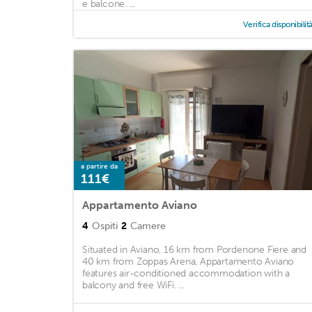
e balcone. ...
Verifica disponibilit
a partire da
111€
Appartamento Aviano
4
Ospiti
2
Camere
Situated in Aviano, 16 km from Pordenone Fiere and
40 km from Zoppas Arena, Appartamento Aviano
features air-conditioned accommodation with a
balcony and free WiFi. ...