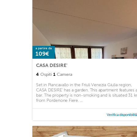
a partire da
109€
CASA DESIRE'
4
Ospiti
1
Camera
Set in Piancavallo in the Friuli Venezia Giulia region,
CASA DESIRE' has a garden. This apartment features 
bar. The property is non-smoking and is situated 31 
from Pordenone Fiere. ...
Verifica disponibilit