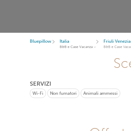
Bluepillow
Italia
Friuli Venezia
B&B e Case Vacanza
B&B e Case Vaca
Sce
SERVIZI
Wi-Fi
Non fumatori
Animali ammessi