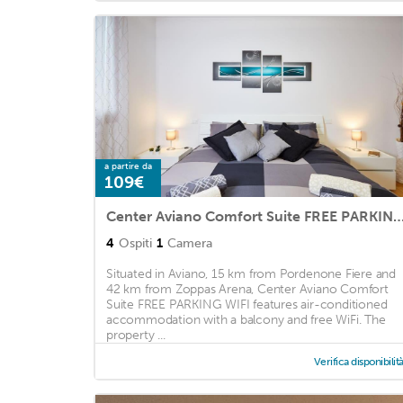
a partire da
109€
Center Aviano Comfort Suite FREE PARKI
4
Ospiti
1
Camera
Situated in Aviano, 15 km from Pordenone Fiere and
42 km from Zoppas Arena, Center Aviano Comfort
Suite FREE PARKING WIFI features air-conditioned
accommodation with a balcony and free WiFi. The
property ...
Verifica disponibilit