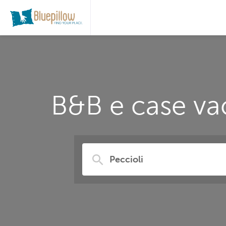
B&B e case vac