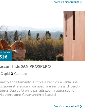
Verifica disponibilità
artire da
31€
uscan Hills SAN PROSPERO
Ospiti
2
Camere
uesto appartamento si trova a Peccioli e vanta una
osizione strategica in campagna e nei pressi di parchi
 tema. Due delle principali attrazioni naturalistiche
ella zona sono Castelvecchio Natural ...
Verifica disponibilità