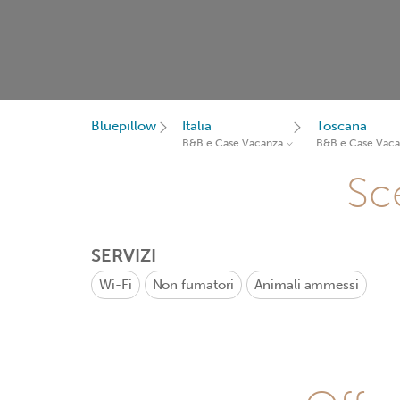
Bluepillow
Italia
Toscana
B&B e Case Vacanza
B&B e Case Vac
Sce
SERVIZI
Wi-Fi
Non fumatori
Animali ammessi