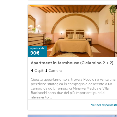
a partire da
90€
Apartment in farmhouse (Ciclamino 2 + 2) Area Volterra, S
4
Ospiti
1
Camera
Questo appartamento si trova a Peccioli e vanta una
posizione strategica in campagna e adiacente a un
campo da golf. Tempio di Minerva Medica e Villa
Baciocchi sono due dei più importanti punti di
riferimento ...
Verifica disponibilit