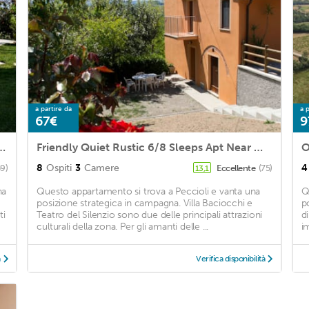
a partire da
a p
67€
9
nsets from the Swimming pool - Casa Magnolia LUNA
Friendly Quiet Rustic 6/8 Sleeps Apt Near Woods
8
Ospiti
3
Camere
4
59)
Eccellente
(75)
13,1
na
Questo appartamento si trova a Peccioli e vanta una
Q
posizione strategica in campagna. Villa Baciocchi e
p
ti
Teatro del Silenzio sono due delle principali attrazioni
d
culturali della zona. Per gli amanti delle ...
i
à
Verifica disponibilità