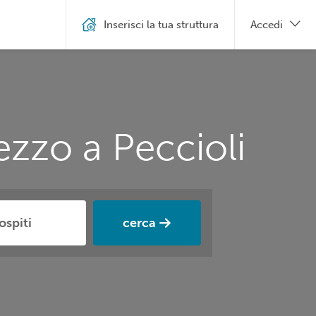
Inserisci la tua struttura
Accedi
ezzo a Peccioli
cerca