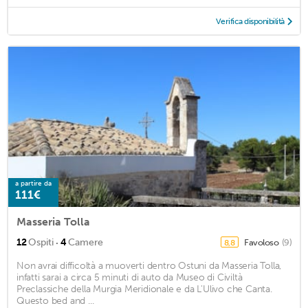
Verifica disponibilità
a partire da
111€
Masseria Tolla
·
12
Ospiti
4
Camere
Favoloso
(9)
8,8
Non avrai difficoltà a muoverti dentro Ostuni da Masseria Tolla,
infatti sarai a circa 5 minuti di auto da Museo di Civiltà
Preclassiche della Murgia Meridionale e da L'Ulivo che Canta.
Questo bed and ...