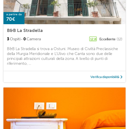
a partire da
70€
B&B La Stradella
·
3
Ospiti
0
Camera
Eccellente
(12)
12,8
B&B La Stradella si trova a Ostuni. Museo di Civiltà Preclassiche
della Murgia Meridionale e L'Ulivo che Canta sono due delle
principali attrazioni culturali della zona. A livello di punti di
riferimento, ...
Verifica disponibilità