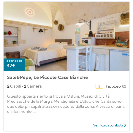
a partire da
37€
Sale&Pepe, Le Piccole Case Bianche
·
2
Ospiti
1
Camera
Favoloso
(2)
8
Questo appartamento si trova a Ostuni. Museo di Civiltà
Preclassiche della Murgia Meridionale e L'Ulivo che Canta sono
due delle principali attrazioni culturali della zona. A livello di punti
di riferimento, ...
Verifica disponibilità