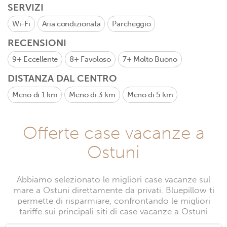
SERVIZI
Wi-Fi
Aria condizionata
Parcheggio
RECENSIONI
9+
Eccellente
8+
Favoloso
7+
Molto Buono
DISTANZA DAL CENTRO
Meno di 1 km
Meno di 3 km
Meno di 5 km
Offerte case vacanze a
Ostuni
Abbiamo selezionato le migliori case vacanze sul
mare a Ostuni direttamente da privati. Bluepillow ti
permette di risparmiare, confrontando le migliori
tariffe sui principali siti di case vacanze a Ostuni