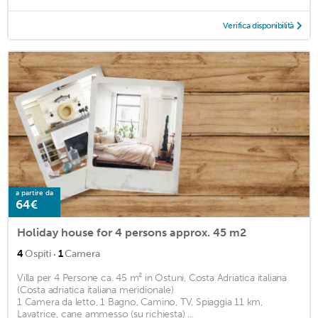
Verifica disponibilità
a partire da
64€
Holiday house for 4 persons approx. 45 m2
·
4
Ospiti
1
Camera
Villa per 4 Persone ca. 45 m² in Ostuni, Costa Adriatica italiana
(Costa adriatica italiana meridionale)
1 Camera da letto, 1 Bagno, Camino, TV, Spiaggia 11 km,
Lavatrice, cane ammesso (su richiesta) ...