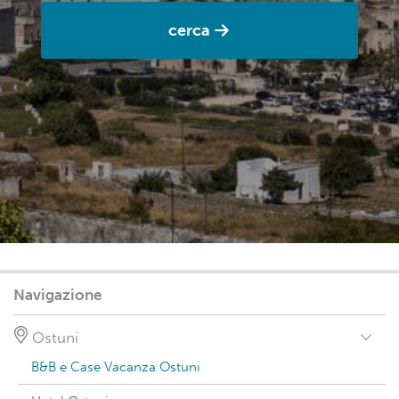
cerca
Navigazione
Ostuni
B&B e Case Vacanza Ostuni