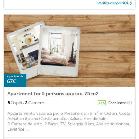
Verifica disponibilità
a partire da
67€
Apartment for 5 persons approx. 75 m2
·
5
Ospiti
2
Camere
Eccellente
(4)
13,5
Appartamento vacanza per 5 Persone ca. 75 m² in Ostuni, Costa
Adriatica italiana (Costa adriatica italiana meridionale)
2 Camere da letto, 2 Bagni, TV, Spiaggia 9 km, Aria condizionata,
Lavatrice ...