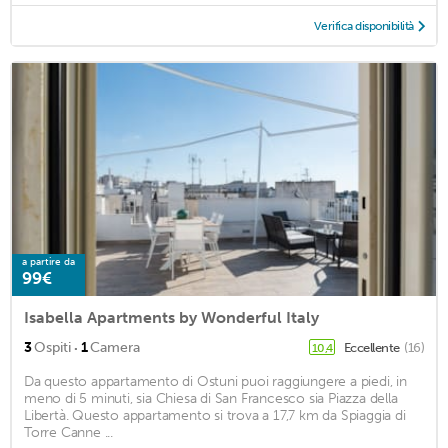
Verifica disponibilità
a partire da
99€
Isabella Apartments by Wonderful Italy
·
3
Ospiti
1
Camera
Eccellente
(16)
10,4
Da questo appartamento di Ostuni puoi raggiungere a piedi, in
meno di 5 minuti, sia Chiesa di San Francesco sia Piazza della
Libertà. Questo appartamento si trova a 17,7 km da Spiaggia di
Torre Canne ...