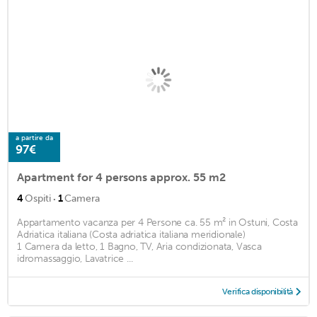
a partire da
97€
Apartment for 4 persons approx. 55 m2
·
4
Ospiti
1
Camera
Appartamento vacanza per 4 Persone ca. 55 m² in Ostuni, Costa
Adriatica italiana (Costa adriatica italiana meridionale)
1 Camera da letto, 1 Bagno, TV, Aria condizionata, Vasca
idromassaggio, Lavatrice ...
Verifica disponibilità