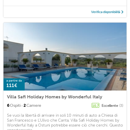
Verifica disponibilità
a partire da
111€
Villa Safi Holiday Homes by Wonderful Italy
·
6
Ospiti
2
Camere
Eccellente
(3)
10,7
Se vuoi la libertà di arrivare in soli 10 minuti di auto a Chiesa di
San Francesco e L'Ulivo che Canta, Villa Safi Holiday Homes by
Wonderful Italy a Ostuni potrebbe essere ciò che cerchi. Questo