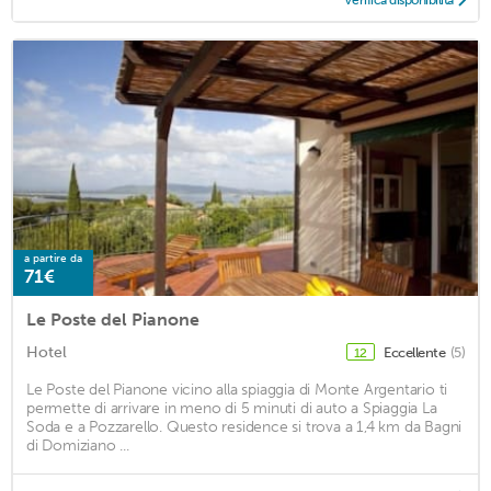
a partire da
71€
Le Poste del Pianone
Hotel
Eccellente
(5)
12
Le Poste del Pianone vicino alla spiaggia di Monte Argentario ti
permette di arrivare in meno di 5 minuti di auto a Spiaggia La
Soda e a Pozzarello. Questo residence si trova a 1,4 km da Bagni
di Domiziano ...