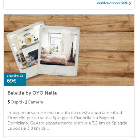
Verifica disponibilità
a partire da
69€
Belvilla by OYO Nella
·
5
Ospiti
1
Camera
Impiegherai solo 5 minuti in auto da questo appartamento di
Orbetello per arrivare a Spiaggia di Giannella e a Bagni di
Domiziano. Questo appartamento si trova a 3,2 km da Spiaggia
La Soda e 3,8 km da ...