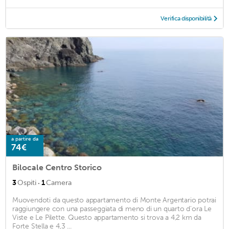
Verifica disponibilità
a partire da
74€
Bilocale Centro Storico
·
3
Ospiti
1
Camera
Muovendoti da questo appartamento di Monte Argentario potrai
raggiungere con una passeggiata di meno di un quarto d'ora Le
Viste e Le Pilette. Questo appartamento si trova a 4,2 km da
Forte Stella e 4,3 ...