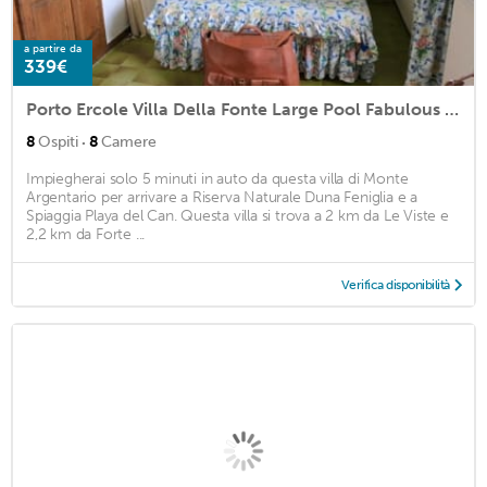
a partire da
339€
Porto Ercole Villa Della Fonte Large Pool Fabulous Sea Views
·
8
Ospiti
8
Camere
Impiegherai solo 5 minuti in auto da questa villa di Monte
Argentario per arrivare a Riserva Naturale Duna Feniglia e a
Spiaggia Playa del Can. Questa villa si trova a 2 km da Le Viste e
2,2 km da Forte ...
Verifica disponibilità