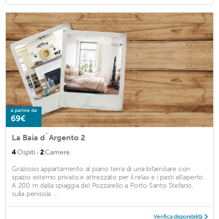
a partire da
69€
La Baia d´Argento 2
·
4
Ospiti
2
Camere
Grazioso appartamento al piano terra di una bifamiliare con
spazio esterno privato e attrezzato per il relax e i pasti all'aperto.
A 200 m dalla spiaggia del Pozzarello a Porto Santo Stefano,
sulla penisola ...
Verifica disponibilità