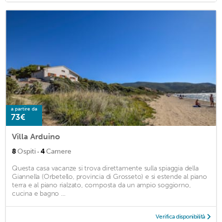
a partire da
73€
Villa Arduino
·
8
Ospiti
4
Camere
Questa casa vacanze si trova direttamente sulla spiaggia della
Giannella (Orbetello, provincia di Grosseto) e si estende al piano
terra e al piano rialzato, composta da un ampio soggiorno,
cucina e bagno ...
Verifica disponibilità