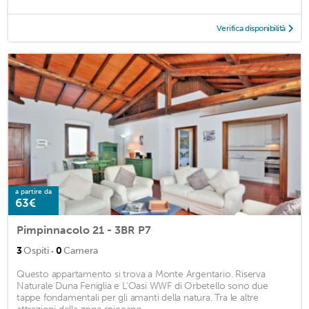
Verifica disponibilità
a partire da
63€
Pimpinnacolo 21 - 3BR P7
·
3
Ospiti
0
Camera
Questo appartamento si trova a Monte Argentario. Riserva
Naturale Duna Feniglia e L'Oasi WWF di Orbetello sono due
tappe fondamentali per gli amanti della natura. Tra le altre