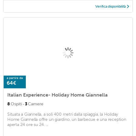
Verifica disponibilità
a partire da
64€
Italian Experience- Holiday Home Giannella
·
8
Ospiti
3
Camere
Situata a Giannella, a soli 400 metri dalla spiaggia, la Holiday
Home Giannella offre un giardino, un barbecue e una reception
aperta 24 ore su 24. ...