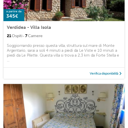
a partire da
345€
Verdidea - Villa Isola
·
21
Ospiti
7
Camere
Soggiornando presso questa villa, struttura sul mare di Monte
Argentario, sarai a soli 4 minuti a piedi da Le Viste e 10 minuti a
piedi da Le Pilette. Questa villa si trova a 2,3 km da Forte Stella e
...
Verifica disponibilità