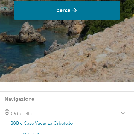
cerca
Navigazione
Orbetello
B&B e Case Vacanza Orbetello