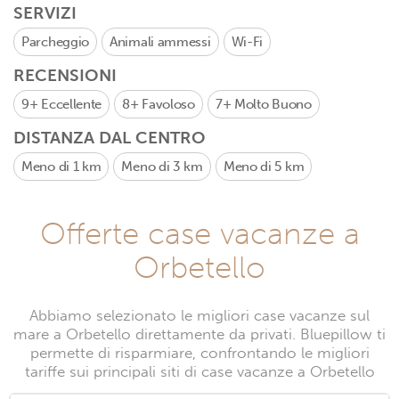
SERVIZI
Parcheggio
Animali ammessi
Wi-Fi
RECENSIONI
9+
Eccellente
8+
Favoloso
7+
Molto Buono
DISTANZA DAL CENTRO
Meno di 1 km
Meno di 3 km
Meno di 5 km
Offerte case vacanze a
Orbetello
Abbiamo selezionato le migliori case vacanze sul
mare a Orbetello direttamente da privati. Bluepillow ti
permette di risparmiare, confrontando le migliori
tariffe sui principali siti di case vacanze a Orbetello