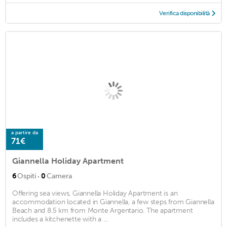
Verifica disponibilità
a partire da
71€
Giannella Holiday Apartment
·
6
Ospiti
0
Camera
Offering sea views, Giannella Holiday Apartment is an
accommodation located in Giannella, a few steps from Giannella
Beach and 8.5 km from Monte Argentario. The apartment
includes a kitchenette with a ...