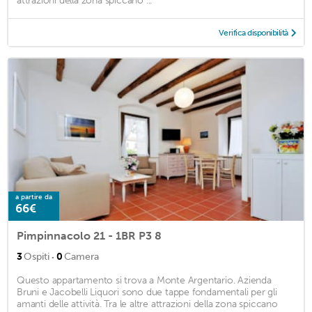
attrazioni della zona spiccano ...
Verifica disponibilità
a partire da
66€
Pimpinnacolo 21 - 1BR P3 8
·
3
Ospiti
0
Camera
Questo appartamento si trova a Monte Argentario. Azienda
Bruni e Jacobelli Liquori sono due tappe fondamentali per gli
amanti delle attività. Tra le altre attrazioni della zona spiccano