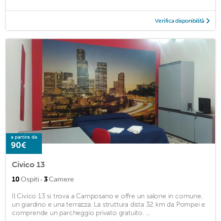
Verifica disponibilità
a partire da
90€
Civico 13
·
10
Ospiti
3
Camere
Il Civico 13 si trova a Camposano e offre un salone in comune,
un giardino e una terrazza. La struttura dista 32 km da Pompei e
comprende un parcheggio privato gratuito. ...