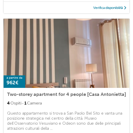
Verifica disponibilità
a partire da
962€
Two-storey apartment for 4 people [Casa Antonietta]
·
4
Ospiti
1
Camera
Questo appartamento si trova a San Paolo Bel Sito e vanta una
posizione strategica nel centro della città. Museo
dell'Osservatorio Vesuviano e Odeon sono due delle principali
attrazioni culturali della ...