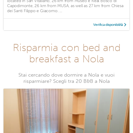
located in San Vitaliano, 26 km from Museo e Real Bosco di
Capodimonte, 26 km from MUSA, as well as 27 km from Chiesa
dei Santi Filippo e Giacomo. ...
Verifica disponibilità
Risparmia con bed and
breakfast a Nola
Stai cercando dove dormire a Nola e vuoi
risparmiare? Scegli tra 20 B&B a Nola