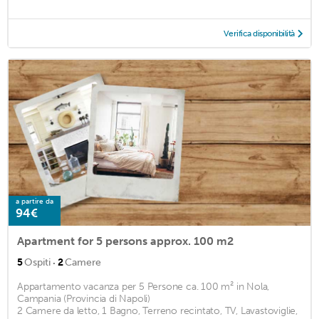
Verifica disponibilità
a partire da
94€
Apartment for 5 persons approx. 100 m2
·
5
Ospiti
2
Camere
Appartamento vacanza per 5 Persone ca. 100 m² in Nola,
Campania (Provincia di Napoli)
2 Camere da letto, 1 Bagno, Terreno recintato, TV, Lavastoviglie,