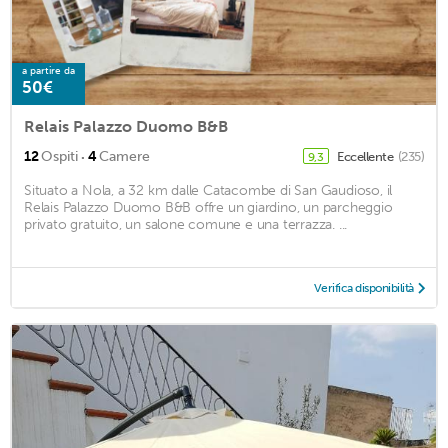
a partire da
50€
Relais Palazzo Duomo B&B
·
12
Ospiti
4
Camere
Eccellente
(235)
9,3
Situato a Nola, a 32 km dalle Catacombe di San Gaudioso, il
Relais Palazzo Duomo B&B offre un giardino, un parcheggio
privato gratuito, un salone comune e una terrazza. ...
Verifica disponibilità