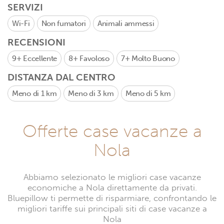
SERVIZI
Wi-Fi
Non fumatori
Animali ammessi
RECENSIONI
9+
Eccellente
8+
Favoloso
7+
Molto Buono
DISTANZA DAL CENTRO
Meno di 1 km
Meno di 3 km
Meno di 5 km
Offerte case vacanze a
Nola
Abbiamo selezionato le migliori case vacanze
economiche a Nola direttamente da privati.
Bluepillow ti permette di risparmiare, confrontando le
migliori tariffe sui principali siti di case vacanze a
Nola