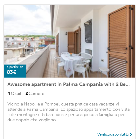
a partire da
83€
Awesome apartment in Palma Campania with 2 Bedrooms
·
4
Ospiti
2
Camere
Vicino a Napoli e a Pompei, questa pratica casa vacanze vi
attende a Palma Campania. Lo spazioso appartamento con vista
sulle montagne è la base ideale per una piccola famiglia o per
due coppie che vogliono ...
Verifica disponibilità