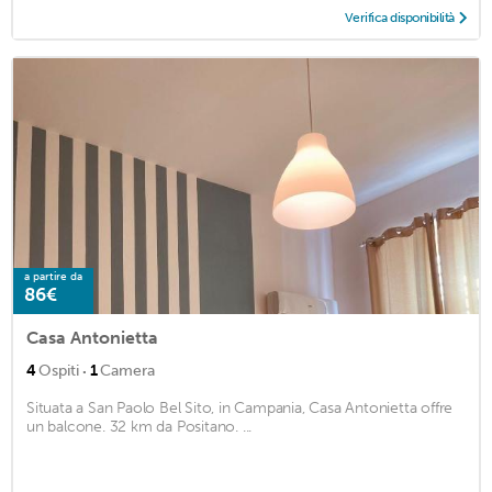
Verifica disponibilità
a partire da
86€
Casa Antonietta
·
4
Ospiti
1
Camera
Situata a San Paolo Bel Sito, in Campania, Casa Antonietta offre
un balcone. 32 km da Positano. ...