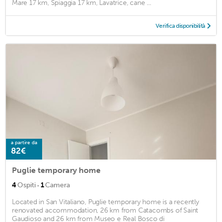
Mare 17 km, Spiaggia 17 km, Lavatrice, cane ...
Verifica disponibilità
a partire da
82€
Puglie temporary home
·
4
Ospiti
1
Camera
Located in San Vitaliano, Puglie temporary home is a recently
renovated accommodation, 26 km from Catacombs of Saint
Gaudioso and 26 km from Museo e Real Bosco di