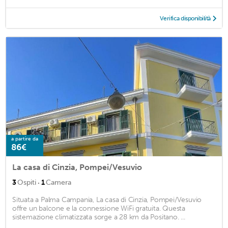
Verifica disponibilità
a partire da
86€
La casa di Cinzia, Pompei/Vesuvio
·
3
Ospiti
1
Camera
Situata a Palma Campania, La casa di Cinzia, Pompei/Vesuvio
offre un balcone e la connessione WiFi gratuita. Questa
sistemazione climatizzata sorge a 28 km da Positano. ...