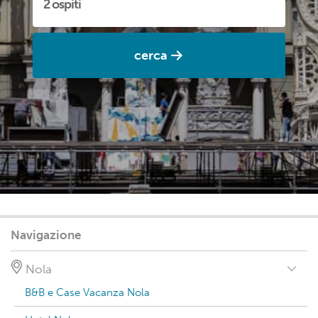
cerca
Navigazione
Nola
B&B e Case Vacanza Nola