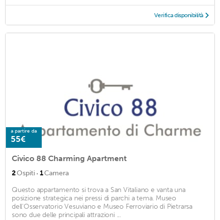
Verifica disponibilità
a partire da
55€
Civico 88 Charming Apartment
·
2
Ospiti
1
Camera
Questo appartamento si trova a San Vitaliano e vanta una
posizione strategica nei pressi di parchi a tema. Museo
dell'Osservatorio Vesuviano e Museo Ferroviario di Pietrarsa
sono due delle principali attrazioni ...