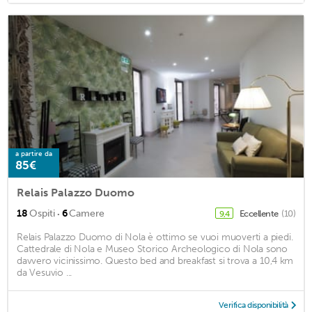
a partire da
85€
Relais Palazzo Duomo
·
18
Ospiti
6
Camere
Eccellente
(10)
9,4
Relais Palazzo Duomo di Nola è ottimo se vuoi muoverti a piedi.
Cattedrale di Nola e Museo Storico Archeologico di Nola sono
davvero vicinissimo. Questo bed and breakfast si trova a 10,4 km
da Vesuvio ...
Verifica disponibilità