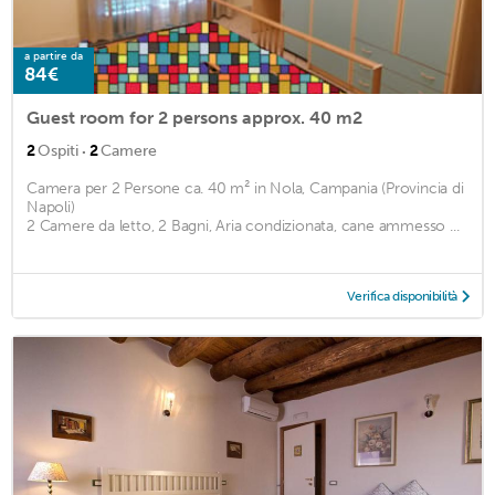
a partire da
84€
Guest room for 2 persons approx. 40 m2
·
2
Ospiti
2
Camere
Camera per 2 Persone ca. 40 m² in Nola, Campania (Provincia di
Napoli)
2 Camere da letto, 2 Bagni, Aria condizionata, cane ammesso ...
Verifica disponibilità