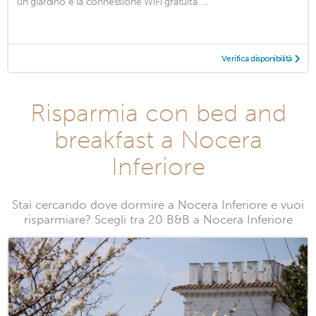
un giardino e la connessione WiFi gratuita. ...
Verifica disponibilità
Risparmia con bed and
breakfast a Nocera
Inferiore
Stai cercando dove dormire a Nocera Inferiore e vuoi
risparmiare? Scegli tra 20 B&B a Nocera Inferiore