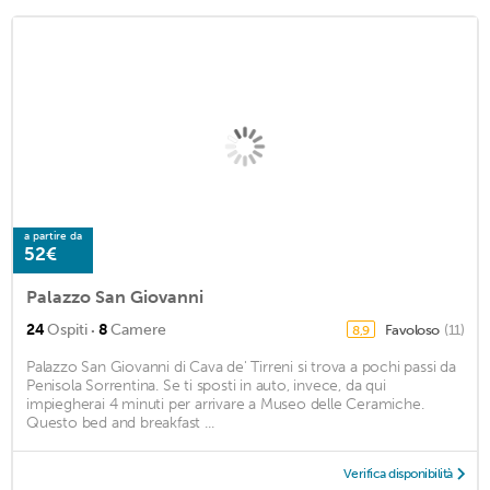
a partire da
52€
Palazzo San Giovanni
·
24
Ospiti
8
Camere
Favoloso
(11)
8,9
Palazzo San Giovanni di Cava de' Tirreni si trova a pochi passi da
Penisola Sorrentina. Se ti sposti in auto, invece, da qui
impiegherai 4 minuti per arrivare a Museo delle Ceramiche.
Questo bed and breakfast ...
Verifica disponibilità