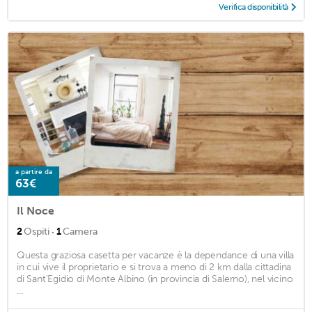
Verifica disponibilità
a partire da
63€
Il Noce
·
2
Ospiti
1
Camera
Questa graziosa casetta per vacanze è la dependance di una villa
in cui vive il proprietario e si trova a meno di 2 km dalla cittadina
di Sant'Egidio di Monte Albino (in provincia di Salerno), nel vicino
...