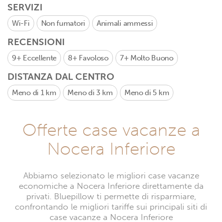
SERVIZI
Wi-Fi
Non fumatori
Animali ammessi
RECENSIONI
9+
Eccellente
8+
Favoloso
7+
Molto Buono
DISTANZA DAL CENTRO
Meno di 1 km
Meno di 3 km
Meno di 5 km
Offerte case vacanze a
Nocera Inferiore
Abbiamo selezionato le migliori case vacanze
economiche a Nocera Inferiore direttamente da
privati. Bluepillow ti permette di risparmiare,
confrontando le migliori tariffe sui principali siti di
case vacanze a Nocera Inferiore