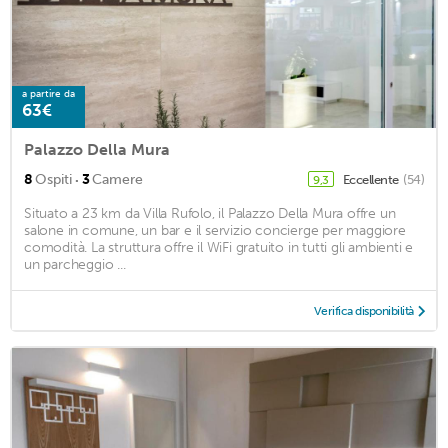
a partire da
63€
Palazzo Della Mura
·
8
Ospiti
3
Camere
Eccellente
(54)
9,3
Situato a 23 km da Villa Rufolo, il Palazzo Della Mura offre un
salone in comune, un bar e il servizio concierge per maggiore
comodità. La struttura offre il WiFi gratuito in tutti gli ambienti e
un parcheggio ...
Verifica disponibilità