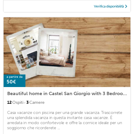
Verifica disponibilità
a partire da
50€
Beautiful home in Castel San Giorgio with 3 Bedrooms, WiFi and Outdoor swimming pool
·
12
Ospiti
3
Camere
Casa vacanze con piscina per una grande vacanza. Trascorrete
una splendida vacanza in questa invitante casa vacanze. È
arredata in modo confortevole e offre la cornice ideale per un
soggiorno che ricorderete ...