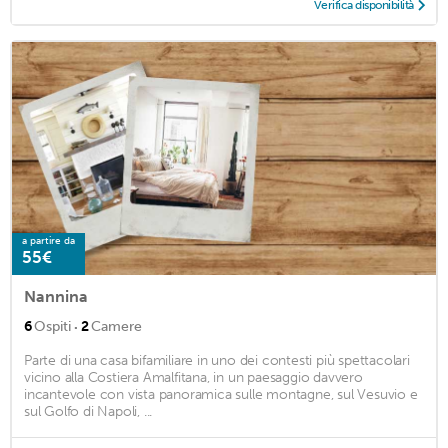
Verifica disponibilità
a partire da
55€
Nannina
·
6
Ospiti
2
Camere
Parte di una casa bifamiliare in uno dei contesti più spettacolari
vicino alla Costiera Amalfitana, in un paesaggio davvero
incantevole con vista panoramica sulle montagne, sul Vesuvio e
sul Golfo di Napoli, ...