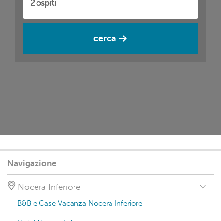
cerca
Navigazione
Nocera Inferiore
B&B e Case Vacanza Nocera Inferiore