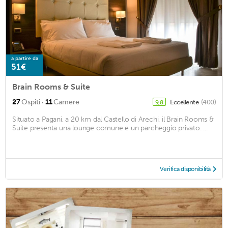
a partire da
51€
Brain Rooms & Suite
·
27
Ospiti
11
Camere
Eccellente
(400)
9,8
Situato a Pagani, a 20 km dal Castello di Arechi, il Brain Rooms &
Suite presenta una lounge comune e un parcheggio privato. ...
Verifica disponibilità