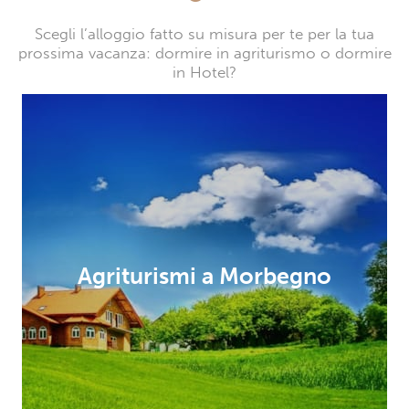
Scegli l’alloggio fatto su misura per te per la tua
prossima vacanza: dormire in agriturismo o dormire
in Hotel?
Agriturismi a Morbegno