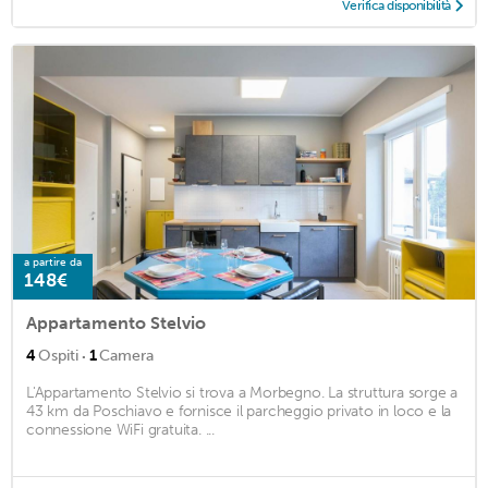
Verifica disponibilità
a partire da
148€
Appartamento Stelvio
·
4
Ospiti
1
Camera
L'Appartamento Stelvio si trova a Morbegno. La struttura sorge a
43 km da Poschiavo e fornisce il parcheggio privato in loco e la
connessione WiFi gratuita. ...