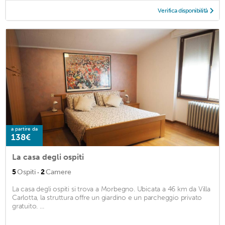
Verifica disponibilità
a partire da
138€
La casa degli ospiti
·
5
Ospiti
2
Camere
La casa degli ospiti si trova a Morbegno. Ubicata a 46 km da Villa
Carlotta, la struttura offre un giardino e un parcheggio privato
gratuito. ...