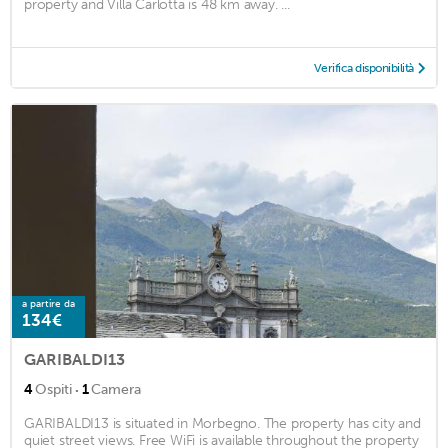
property and Villa Carlotta is 48 km away. ...
Verifica disponibilità
a partire da
134€
GARIBALDI13
·
4
Ospiti
1
Camera
GARIBALDI13 is situated in Morbegno. The property has city and
quiet street views. Free WiFi is available throughout the property