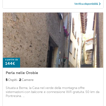
Verifica disponibilità
a partire da
144€
Perla nelle Orobie
·
5
Ospiti
2
Camere
Situata a Bema, la Casa nel verde della montagna offre
sistemazioni con balcone e connessione WiFi gratuita. 50 km da
Pontresina. ...