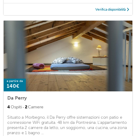
Verifica disponibilità
a partire da
140€
Da Perry
·
4
Ospiti
2
Camere
Situato a Morbegno, il Da Perry offre sistemazioni con patio e
connessione WiFi gratuita. 48 km da Pontresina. L'appartamento
presenta 2 camere da letto, un soggiorno, una cucina, una zona
pranzo e 1 bagno ...