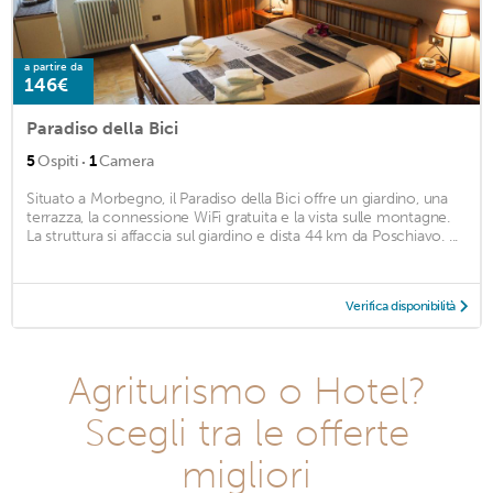
a partire da
146€
Paradiso della Bici
·
5
Ospiti
1
Camera
Situato a Morbegno, il Paradiso della Bici offre un giardino, una
terrazza, la connessione WiFi gratuita e la vista sulle montagne.
La struttura si affaccia sul giardino e dista 44 km da Poschiavo. ...
Verifica disponibilità
Agriturismo o Hotel?
Scegli tra le offerte
migliori