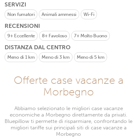
SERVIZI
Non fumatori
Animali ammessi
Wi-Fi
RECENSIONI
9+
Eccellente
8+
Favoloso
7+
Molto Buono
DISTANZA DAL CENTRO
Meno di 1 km
Meno di 3 km
Meno di 5 km
Offerte case vacanze a
Morbegno
Abbiamo selezionato le migliori case vacanze
economiche a Morbegno direttamente da privati.
Bluepillow ti permette di risparmiare, confrontando le
migliori tariffe sui principali siti di case vacanze a
Morbegno