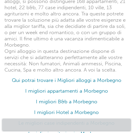
alloggi, si possono distinguere 168 appartamenti, 21
hotel, 22 b&b, 77 case indipendenti, 10 ville, 13
agriturismi e molto altro ancora. Tra queste potrete
trovare la soluzione più adatta alle vostre esigenze e
alla miglior tariffa, sia che decidiate di partire da soli,
o per un week end romantico, o con un gruppo di
amici. Il fine ultimo è una vacanza indimenticabile a
Morbegno.
Ogni alloggio in questa destinazione dispone di
servizi che si adatteranno perfettamente alle vostre
necessità: Non fumatori, Animali ammessi, Piscina,
Cucina, Spa e molto altro ancora. A voi la scelta.
Qui potrai trovare i Migliori alloggi a Morbegno
I migliori appartamenti a Morbegno
I migliori B&b a Morbegno
I migliori Hotel a Morbegno
Le migliori case indipendenti a Morbegno