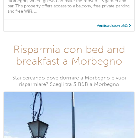
Morbegno, where guests can make the most of its garden and
bar. This property offers access to a balcony, free private parking
and free WiFi. ...
Verifica disponibilità
Risparmia con bed and
breakfast a Morbegno
Stai cercando dove dormire a Morbegno e vuoi
risparmiare? Scegli tra 3 B&B a Morbegno