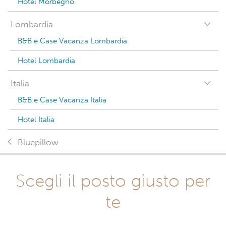
Hotel Morbegno
Lombardia
B&B e Case Vacanza Lombardia
Hotel Lombardia
Italia
B&B e Case Vacanza Italia
Hotel Italia
Bluepillow
Scegli il posto giusto per
te