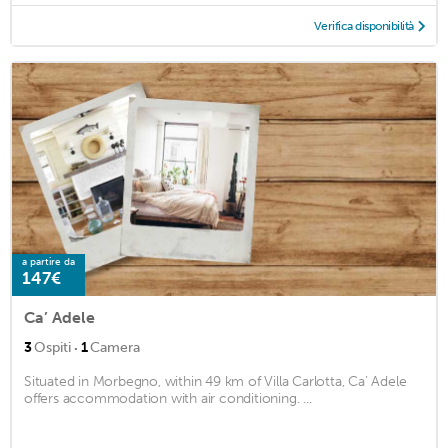
Verifica disponibilità
a partire da
147€
Ca’ Adele
·
3
Ospiti
1
Camera
Situated in Morbegno, within 49 km of Villa Carlotta, Ca’ Adele
offers accommodation with air conditioning. ...