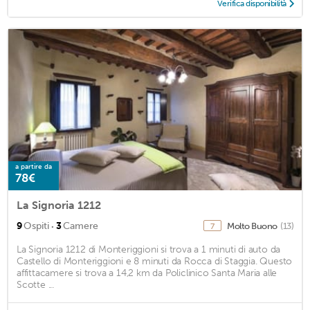
Verifica disponibilità
a partire da
78€
La Signoria 1212
·
9
Ospiti
3
Camere
Molto Buono
(13)
7
La Signoria 1212 di Monteriggioni si trova a 1 minuti di auto da
Castello di Monteriggioni e 8 minuti da Rocca di Staggia. Questo
affittacamere si trova a 14,2 km da Policlinico Santa Maria alle
Scotte ...