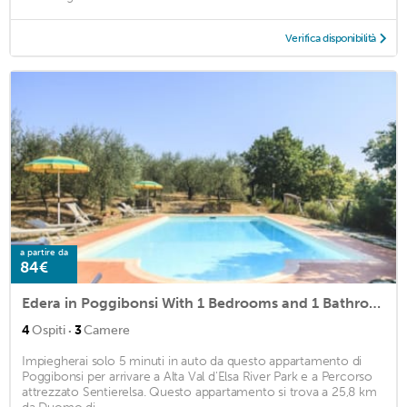
Verifica disponibilità
a partire da
84€
Edera in Poggibonsi With 1 Bedrooms and 1 Bathrooms
·
4
Ospiti
3
Camere
Impiegherai solo 5 minuti in auto da questo appartamento di
Poggibonsi per arrivare a Alta Val d'Elsa River Park e a Percorso
attrezzato Sentierelsa. Questo appartamento si trova a 25,8 km