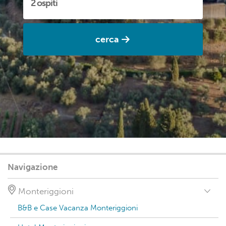
cerca
Navigazione
Monteriggioni
B&B e Case Vacanza Monteriggioni