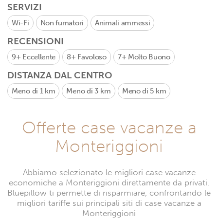
SERVIZI
Wi-Fi
Non fumatori
Animali ammessi
RECENSIONI
9+
Eccellente
8+
Favoloso
7+
Molto Buono
DISTANZA DAL CENTRO
Meno di 1 km
Meno di 3 km
Meno di 5 km
Offerte case vacanze a
Monteriggioni
Abbiamo selezionato le migliori case vacanze
economiche a Monteriggioni direttamente da privati.
Bluepillow ti permette di risparmiare, confrontando le
migliori tariffe sui principali siti di case vacanze a
Monteriggioni