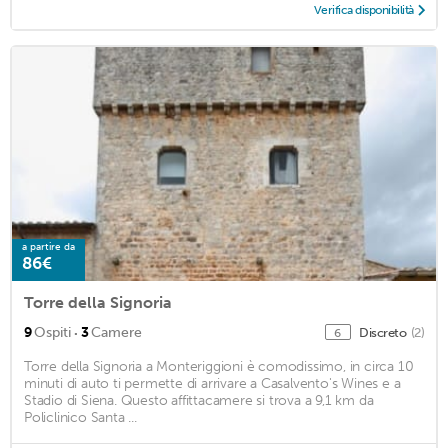
Verifica disponibilità
a partire da
86€
Torre della Signoria
·
9
Ospiti
3
Camere
Discreto
(2)
6
Torre della Signoria a Monteriggioni è comodissimo, in circa 10
minuti di auto ti permette di arrivare a Casalvento's Wines e a
Stadio di Siena. Questo affittacamere si trova a 9,1 km da
Policlinico Santa ...