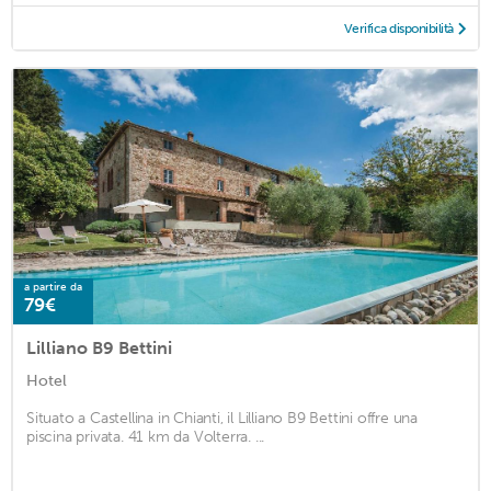
Verifica disponibilità
a partire da
79€
Lilliano B9 Bettini
Hotel
Situato a Castellina in Chianti, il Lilliano B9 Bettini offre una
piscina privata. 41 km da Volterra. ...