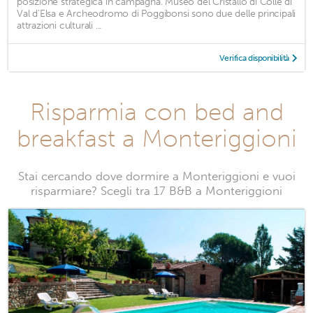
posizione strategica in campagna. Museo del Cristallo di Colle di
Val d'Elsa e Archeodromo di Poggibonsi sono due delle principali
attrazioni culturali ...
Verifica disponibilità
Risparmia con bed and
breakfast a Monteriggioni
Stai cercando dove dormire a Monteriggioni e vuoi
risparmiare? Scegli tra 17 B&B a Monteriggioni