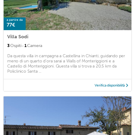
a partire da
77€
Villa Sodi
·
3
Ospiti
1
Camera
Da questa villa in campagna a Castellina in Chianti, guidando per
meno di un quarto d'ora sarai a Walls of Monteriggioni e a
Castello di Monteriggioni. Questa villa si trova a 20,5 km da
Policlinico Santa ...
Verifica disponibilità