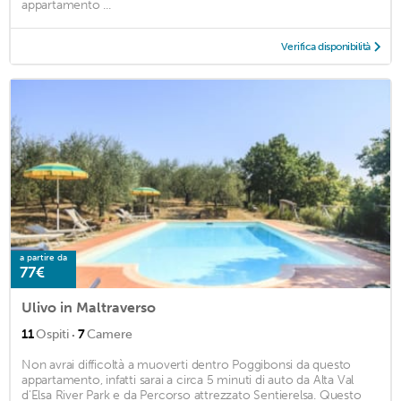
appartamento ...
Verifica disponibilità
a partire da
77€
Ulivo in Maltraverso
·
11
Ospiti
7
Camere
Non avrai difficoltà a muoverti dentro Poggibonsi da questo
appartamento, infatti sarai a circa 5 minuti di auto da Alta Val
d'Elsa River Park e da Percorso attrezzato Sentierelsa. Questo