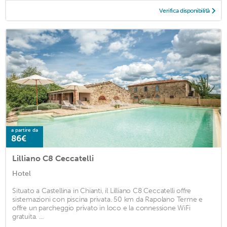
Verifica disponibilità
a partire da
86€
Lilliano C8 Ceccatelli
Hotel
Situato a Castellina in Chianti, il Lilliano C8 Ceccatelli offre
sistemazioni con piscina privata. 50 km da Rapolano Terme e
offre un parcheggio privato in loco e la connessione WiFi
gratuita. ...