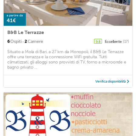
a partire da
41€
B&B Le Terrazze
·
6
Ospiti
2
Camere
Eccellente
(17)
9,8
Situato a Mola di Bari, a 27 km da Monopoli, il B&B Le Terrazze
offre una terrazza e la connessione WiFi gratuita. Tutti
climatizzati, gli alloggi sono provvisti di TV, forno a microonde e
bagno privato ...
Verifica disponibilità