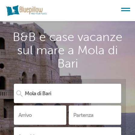
B&B e case vacanze
sul mare a Mola di
Bari