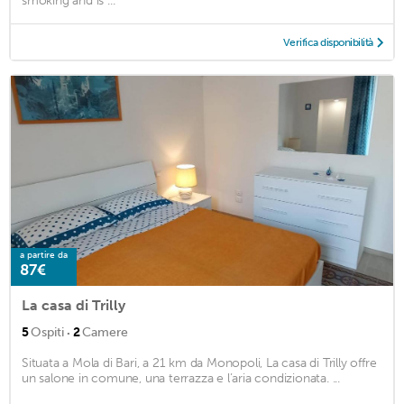
smoking and is ...
Verifica disponibilità
a partire da
87€
La casa di Trilly
·
5
Ospiti
2
Camere
Situata a Mola di Bari, a 21 km da Monopoli, La casa di Trilly offre
un salone in comune, una terrazza e l’aria condizionata. ...