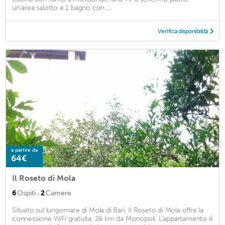
un'area salotto e 1 bagno con ...
Verifica disponibilità
a partire da
64€
Il Roseto di Mola
·
6
Ospiti
2
Camere
Situato sul lungomare di Mola di Bari, Il Roseto di Mola offre la
connessione WiFi gratuita. 26 km da Monopoli. L'appartamento è