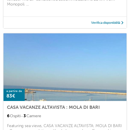
Monopoli. ...
Verifica disponibilità
a partire da
83€
CASA VACANZE ALTAVISTA : MOLA DI BARI
·
6
Ospiti
3
Camere
Featuring sea views, CASA VACANZE ALTAVISTA: MOLA DI BARI