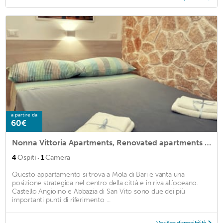
a partire da
60€
Nonna Vittoria Apartments, Renovated apartments in Puglia
·
4
Ospiti
1
Camera
Questo appartamento si trova a Mola di Bari e vanta una
posizione strategica nel centro della città e in riva all'oceano.
Castello Angioino e Abbazia di San Vito sono due dei più
importanti punti di riferimento ...