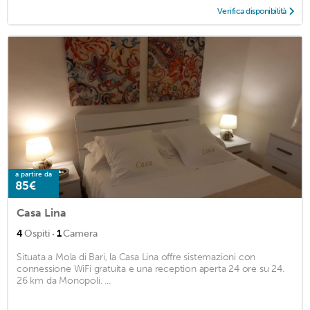
Verifica disponibilità
a partire da
85€
Casa Lina
·
4
Ospiti
1
Camera
Situata a Mola di Bari, la Casa Lina offre sistemazioni con
connessione WiFi gratuita e una reception aperta 24 ore su 24.
26 km da Monopoli. ...