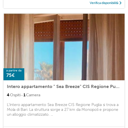
Verifica disponibilità
a partire da
75€
Intero appartamento " Sea Breeze" CIS Regione Puglia
·
4
Ospiti
1
Camera
L’Intero appartamento Sea Breeze CIS Regione Puglia si trova a
Mola di Bari. La struttura sorge a 27 km da Monopoli e propone
un alloggio climatizzato. ...