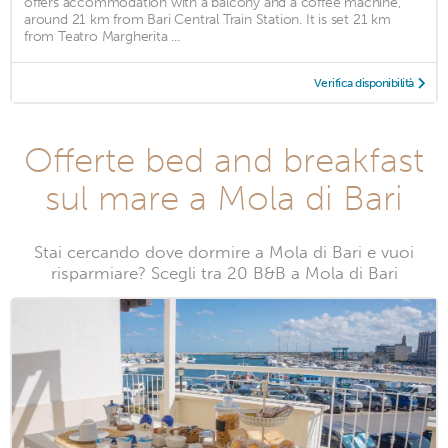
offers accommodation with a balcony and a coffee machine,
around 21 km from Bari Central Train Station. It is set 21 km
from Teatro Margherita ...
Verifica disponibilità
Offerte bed and breakfast
sul mare a Mola di Bari
Stai cercando dove dormire a Mola di Bari e vuoi
risparmiare? Scegli tra 20 B&B a Mola di Bari