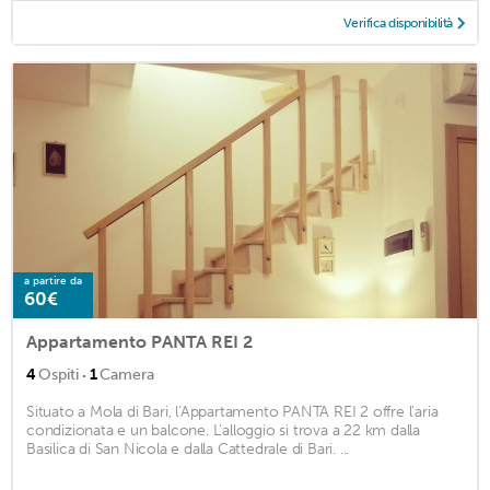
Verifica disponibilità
a partire da
60€
Appartamento PANTA REI 2
·
4
Ospiti
1
Camera
Situato a Mola di Bari, l'Appartamento PANTA REI 2 offre l'aria
condizionata e un balcone. L'alloggio si trova a 22 km dalla
Basilica di San Nicola e dalla Cattedrale di Bari. ...