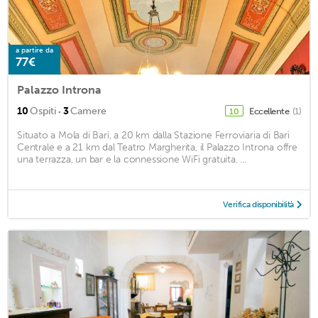
a partire da
77€
Palazzo Introna
·
10
Ospiti
3
Camere
Eccellente
(1)
10
Situato a Mola di Bari, a 20 km dalla Stazione Ferroviaria di Bari
Centrale e a 21 km dal Teatro Margherita, il Palazzo Introna offre
una terrazza, un bar e la connessione WiFi gratuita. ...
Verifica disponibilità