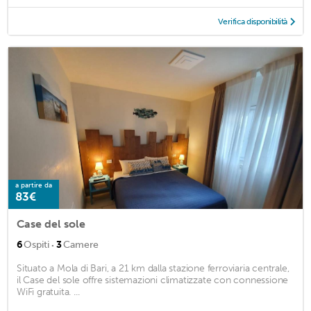
Verifica disponibilità
a partire da
83€
Case del sole
·
6
Ospiti
3
Camere
Situato a Mola di Bari, a 21 km dalla stazione ferroviaria centrale,
il Case del sole offre sistemazioni climatizzate con connessione
WiFi gratuita. ...