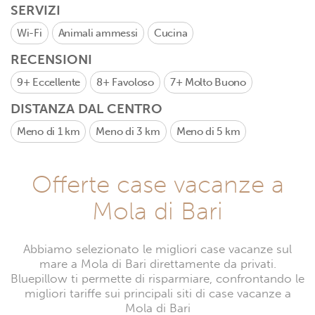
SERVIZI
Wi-Fi
Animali ammessi
Cucina
RECENSIONI
9+
Eccellente
8+
Favoloso
7+
Molto Buono
DISTANZA DAL CENTRO
Meno di 1 km
Meno di 3 km
Meno di 5 km
Offerte case vacanze a
Mola di Bari
Abbiamo selezionato le migliori case vacanze sul
mare a Mola di Bari direttamente da privati.
Bluepillow ti permette di risparmiare, confrontando le
migliori tariffe sui principali siti di case vacanze a
Mola di Bari