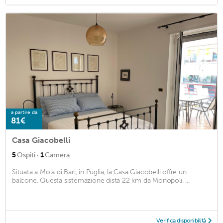
a partire da
81€
Casa Giacobelli
·
5
Ospiti
1
Camera
Situata a Mola di Bari, in Puglia, la Casa Giacobelli offre un
balcone. Questa sistemazione dista 22 km da Monopoli. ...
Verifica disponibilità