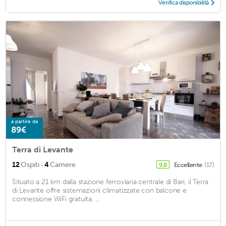
Verifica disponibilità
a partire da
89€
Terra di Levante
·
12
Ospiti
4
Camere
Eccellente
(17)
9,8
Situato a 21 km dalla stazione ferroviaria centrale di Bari, il Terra
di Levante offre sistemazioni climatizzate con balcone e
connessione WiFi gratuita. ...