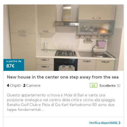
a partire da
87€
New house in the center one step away from the sea
·
4
Ospiti
2
Camere
Eccellente
(1)
10
Questo appartamento si trova a Mola di Bari e vanta una
posizione strategica nel centro della città e vicino alla spiaggia.
Barialto Golf Club e Pista di Go Kart Kartodromo 90 sono due
tappe fondamentali ...
Verifica disponibilità