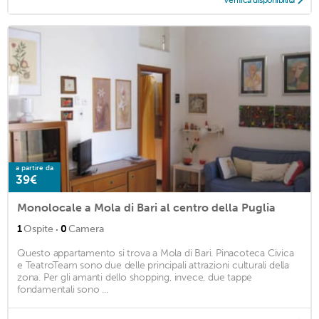
Verifica disponibilità
a partire da
39€
Monolocale a Mola di Bari al centro della Puglia
·
1
Ospite
0
Camera
Questo appartamento si trova a Mola di Bari. Pinacoteca Civica
e TeatroTeam sono due delle principali attrazioni culturali della
zona. Per gli amanti dello shopping, invece, due tappe
fondamentali sono ...