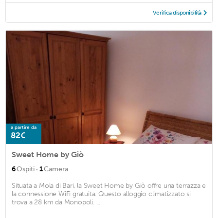
Verifica disponibilità
a partire da
82€
Sweet Home by Giò
·
6
Ospiti
1
Camera
Situata a Mola di Bari, la Sweet Home by Giò offre una terrazza e
la connessione WiFi gratuita. Questo alloggio climatizzato si
trova a 28 km da Monopoli. ...