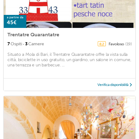
a partire da
45€
Trentatre Quarantatre
·
7
Ospiti
3
Camere
Favoloso
(19)
8,2
Situato a Mola di Bari, il Trentatre Quarantatre offre la vista sulla
città, biciclette in uso gratuito, un giardino, un salone in comune,
una terrazza e un barbecue. ...
Verifica disponibilità