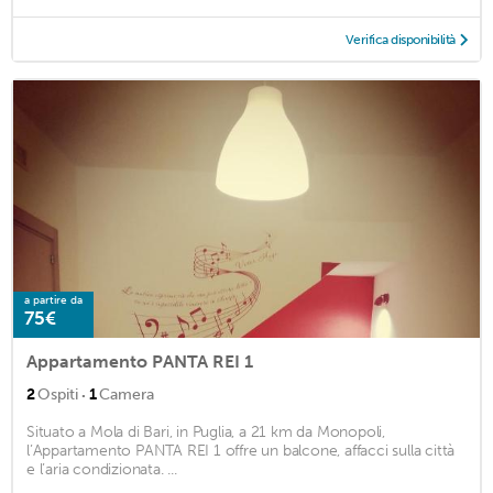
Verifica disponibilità
a partire da
75€
Appartamento PANTA REI 1
·
2
Ospiti
1
Camera
Situato a Mola di Bari, in Puglia, a 21 km da Monopoli,
l’Appartamento PANTA REI 1 offre un balcone, affacci sulla città
e l’aria condizionata. ...