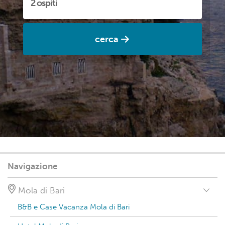
cerca
Navigazione
Mola di Bari
B&B e Case Vacanza Mola di Bari