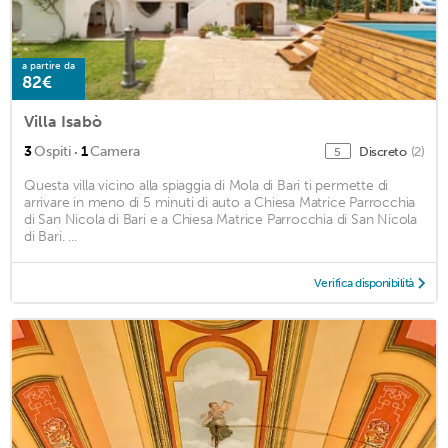
a partire da
82€
Villa Isabò
·
3
Ospiti
1
Camera
Discreto
(2)
5
Questa villa vicino alla spiaggia di Mola di Bari ti permette di
arrivare in meno di 5 minuti di auto a Chiesa Matrice Parrocchia
di San Nicola di Bari e a Chiesa Matrice Parrocchia di San Nicola
di Bari. ...
Verifica disponibilità