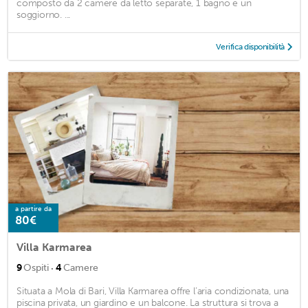
composto da 2 camere da letto separate, 1 bagno e un
soggiorno. ...
Verifica disponibilità
a partire da
80€
Villa Karmarea
·
9
Ospiti
4
Camere
Situata a Mola di Bari, Villa Karmarea offre l’aria condizionata, una
piscina privata, un giardino e un balcone. La struttura si trova a