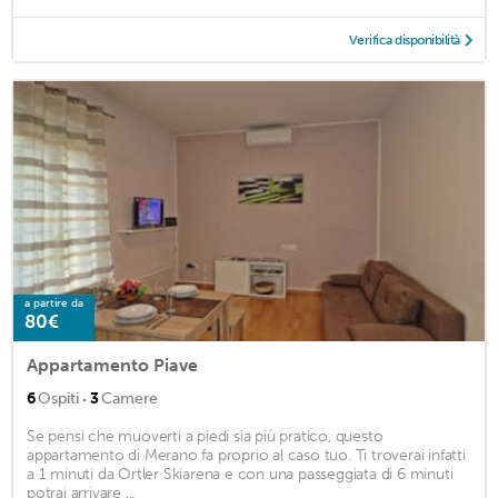
Verifica disponibilità
a partire da
80€
Appartamento Piave
·
6
Ospiti
3
Camere
Se pensi che muoverti a piedi sia più pratico, questo
appartamento di Merano fa proprio al caso tuo. Ti troverai infatti
a 1 minuti da Ortler Skiarena e con una passeggiata di 6 minuti
potrai arrivare ...