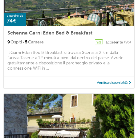
a partire da
74€
Schenna Garni Eden Bed & Breakfast
·
9
Ospiti
5
Camere
Eccellente
(95)
9,2
Il Garni Eden Bed & Breakfast si trova a Scena, a 2 km dalla
funivia Taser e a 12 minuti a piedi dal centro del paese. Avrete
gratuitamente a disposizione il parcheggio privato e la
connessione WiFi in ...
Verifica disponibilità