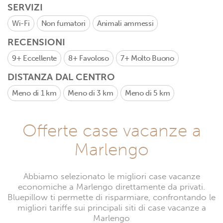
SERVIZI
Wi-Fi
Non fumatori
Animali ammessi
RECENSIONI
9+
Eccellente
8+
Favoloso
7+
Molto Buono
DISTANZA DAL CENTRO
Meno di 1 km
Meno di 3 km
Meno di 5 km
Offerte case vacanze a
Marlengo
Abbiamo selezionato le migliori case vacanze
economiche a Marlengo direttamente da privati.
Bluepillow ti permette di risparmiare, confrontando le
migliori tariffe sui principali siti di case vacanze a
Marlengo