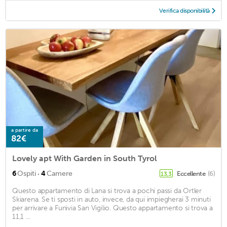
Verifica disponibilità
a partire da
82€
Lovely apt With Garden in South Tyrol
·
6
Ospiti
4
Camere
Eccellente
(6)
13,3
Questo appartamento di Lana si trova a pochi passi da Ortler
Skiarena. Se ti sposti in auto, invece, da qui impiegherai 3 minuti
per arrivare a Funivia San Vigilio. Questo appartamento si trova a
11,1 ...