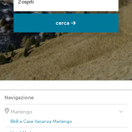
cerca
Navigazione
Marlengo
B&B e Case Vacanza Marlengo