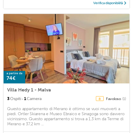
Verifica disponibilità
a partire da
74€
Villa Hedy 1 - Malva
·
3
Ospiti
1
Camera
Favoloso
(1)
8
Questo appartamento di Merano è ottimo se vuoi muoverti a
piedi. Ortler Skiarena e Museo Ebraico e Sinagoga sono davvero
vicinissimo. Questo appartamento si trova a 1,3 km da Terme di
Merano e 37,2 km ...