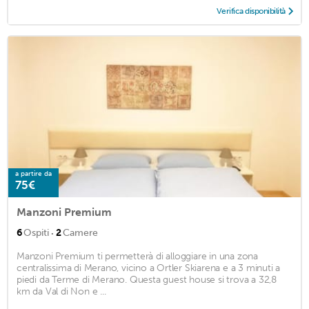
Verifica disponibilità
a partire da
75€
Manzoni Premium
·
6
Ospiti
2
Camere
Manzoni Premium ti permetterà di alloggiare in una zona
centralissima di Merano, vicino a Ortler Skiarena e a 3 minuti a
piedi da Terme di Merano. Questa guest house si trova a 32,8
km da Val di Non e ...