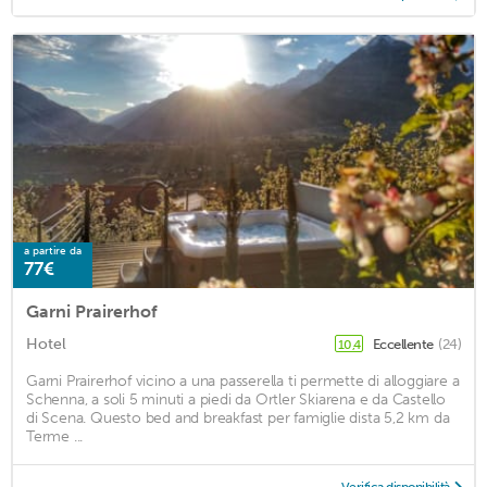
a partire da
77€
Garni Prairerhof
Hotel
Eccellente
(24)
10,4
Garni Prairerhof vicino a una passerella ti permette di alloggiare a
Schenna, a soli 5 minuti a piedi da Ortler Skiarena e da Castello
di Scena. Questo bed and breakfast per famiglie dista 5,2 km da
Terme ...