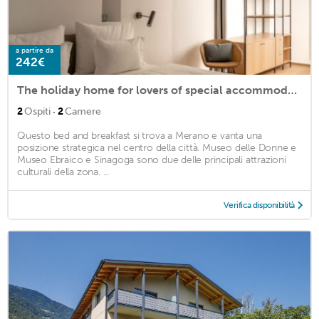
a partire da
242€
The holiday home for lovers of special accommodations!
·
2
Ospiti
2
Camere
Questo bed and breakfast si trova a Merano e vanta una
posizione strategica nel centro della città. Museo delle Donne e
Museo Ebraico e Sinagoga sono due delle principali attrazioni
culturali della zona. ...
Verifica disponibilità