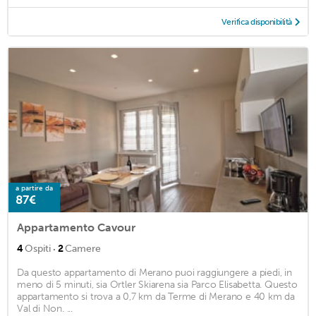
Verifica disponibilità
a partire da
87€
Appartamento Cavour
·
4
Ospiti
2
Camere
Da questo appartamento di Merano puoi raggiungere a piedi, in
meno di 5 minuti, sia Ortler Skiarena sia Parco Elisabetta. Questo
appartamento si trova a 0,7 km da Terme di Merano e 40 km da
Val di Non. ...