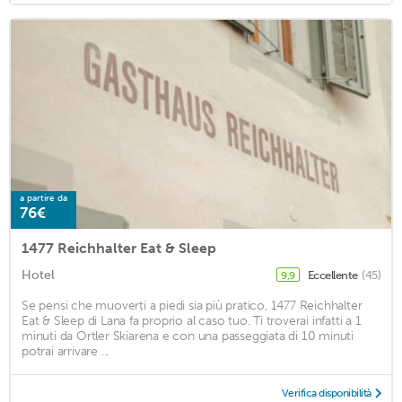
a partire da
76€
1477 Reichhalter Eat & Sleep
Hotel
Eccellente
(45)
9,9
Se pensi che muoverti a piedi sia più pratico, 1477 Reichhalter
Eat & Sleep di Lana fa proprio al caso tuo. Ti troverai infatti a 1
minuti da Ortler Skiarena e con una passeggiata di 10 minuti
potrai arrivare ...
Verifica disponibilità