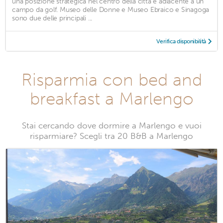
una posizione strategica nel centro della città e adiacente a un
campo da golf. Museo delle Donne e Museo Ebraico e Sinagoga
sono due delle principali ...
Verifica disponibilità
Risparmia con bed and
breakfast a Marlengo
Stai cercando dove dormire a Marlengo e vuoi
risparmiare? Scegli tra 20 B&B a Marlengo