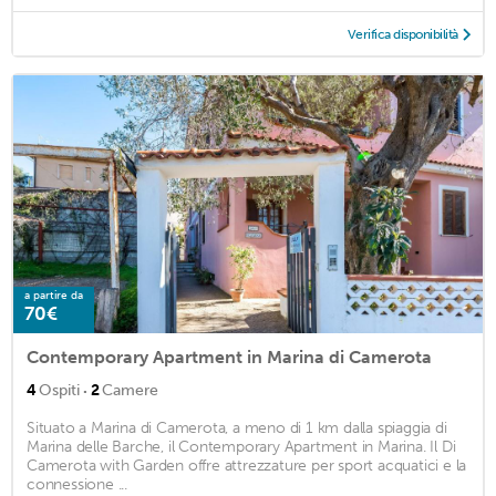
Verifica disponibilità
a partire da
70€
Contemporary Apartment in Marina di Camerota
·
4
Ospiti
2
Camere
Situato a Marina di Camerota, a meno di 1 km dalla spiaggia di
Marina delle Barche, il Contemporary Apartment in Marina. Il Di
Camerota with Garden offre attrezzature per sport acquatici e la
connessione ...