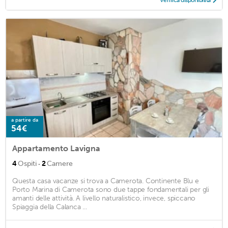
Verifica disponibilità
a partire da
54€
Appartamento Lavigna
·
4
Ospiti
2
Camere
Questa casa vacanze si trova a Camerota. Continente Blu e
Porto Marina di Camerota sono due tappe fondamentali per gli
amanti delle attività. A livello naturalistico, invece, spiccano
Spiaggia della Calanca ...