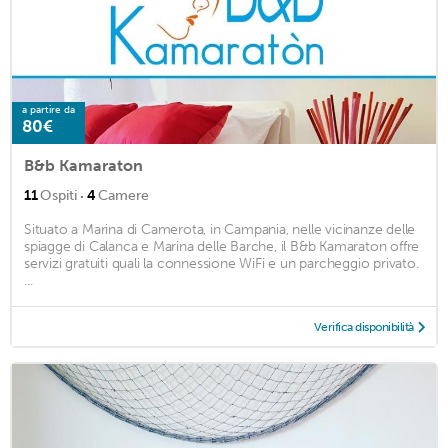
a partire da
80€
B&b Kamaraton
·
11
Ospiti
4
Camere
Situato a Marina di Camerota, in Campania, nelle vicinanze delle
spiagge di Calanca e Marina delle Barche, il B&b Kamaraton offre
servizi gratuiti quali la connessione WiFi e un parcheggio privato.
...
Verifica disponibilità