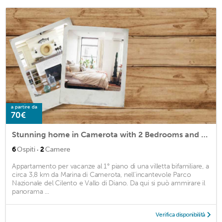
a partire da
70€
Stunning home in Camerota with 2 Bedrooms and WiFi
·
6
Ospiti
2
Camere
Appartamento per vacanze al 1° piano di una villetta bifamiliare, a
circa 3,8 km da Marina di Camerota, nell'incantevole Parco
Nazionale del Cilento e Vallo di Diano. Da qui si può ammirare il
panorama ...
Verifica disponibilità