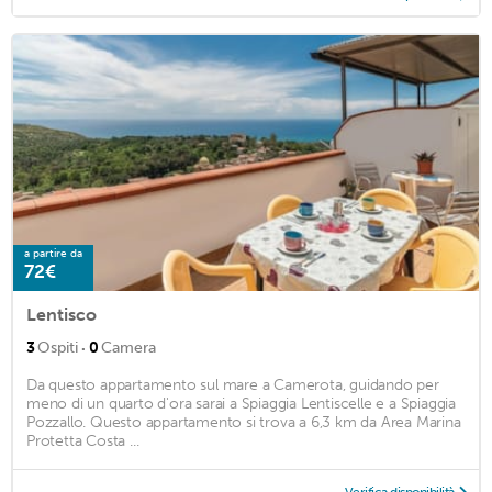
a partire da
72€
Lentisco
·
3
Ospiti
0
Camera
Da questo appartamento sul mare a Camerota, guidando per
meno di un quarto d'ora sarai a Spiaggia Lentiscelle e a Spiaggia
Pozzallo. Questo appartamento si trova a 6,3 km da Area Marina
Protetta Costa ...