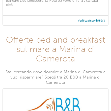
balneare Lido Lentiscelle, La Rosa sul Porto offre la vista sulla
città. ...
Verifica disponibilità
Offerte bed and breakfast
sul mare a Marina di
Camerota
Stai cercando dove dormire a Marina di Camerota e
vuoi risparmiare? Scegli tra 20 B&B a Marina di
Camerota