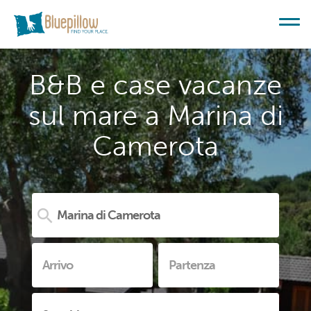
B&B e case vacanze
sul mare a Marina di
Camerota