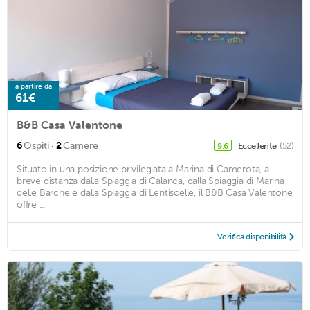
a partire da
61€
B&B Casa Valentone
·
6
Ospiti
2
Camere
Eccellente
(52)
9,6
Situato in una posizione privilegiata a Marina di Camerota, a
breve distanza dalla Spiaggia di Calanca, dalla Spiaggia di Marina
delle Barche e dalla Spiaggia di Lentiscelle, il B&B Casa Valentone
offre ...
Verifica disponibilità