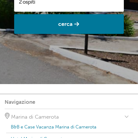
cerca
Navigazione
Marina di Camerota
B&B e Case Vacanza Marina di Camerota