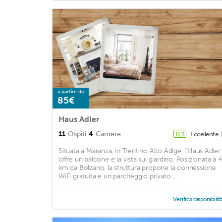
a partire da
85€
Haus Adler
11
Ospiti
4
Camere
Eccellente
11,5
Situata a Maranza, in Trentino Alto Adige, l'Haus Adler
offre un balcone e la vista sul giardino. Posizionata a 
km da Bolzano, la struttura propone la connessione
WiFi gratuita e un parcheggio privato ...
Verifica disponibilit