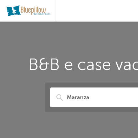
B&B e case vac