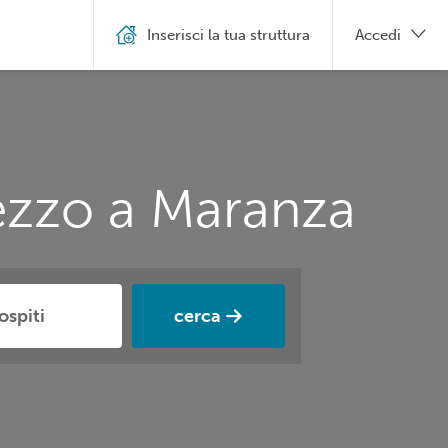
Inserisci la tua struttura
Accedi
rezzo a Maranza
cerca