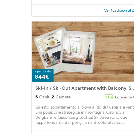
Verifica disponibilit
a partire da
844€
Ski-In / Ski-Out Apartment with Balcony, Sauna, & Jacuzzi; Pet
6
Ospiti
2
Camere
Eccellente
13,3
Questo appartamento si trova a Rio di Pusteria e vant
una posizione strategica in montagna. Cabinovia
Bergbahn e Gitschberg Jochtal Ski Area sono due
tappe fondamentali per gli amanti delle attività. ...