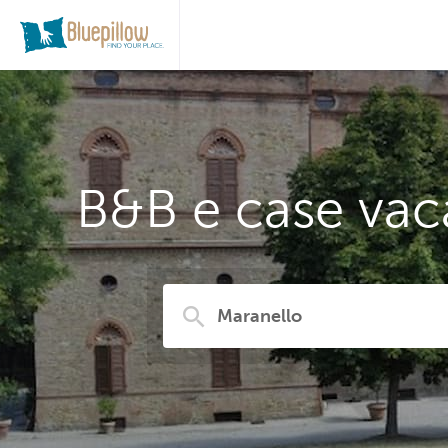
B&B e case vac