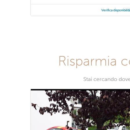
Verifica disponibilit
Risparmia c
Stai cercando dove