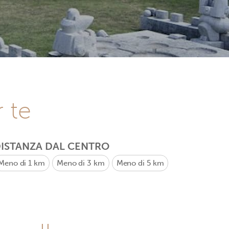
r te
ISTANZA DAL CENTRO
Meno di 1 km
Meno di 3 km
Meno di 5 km