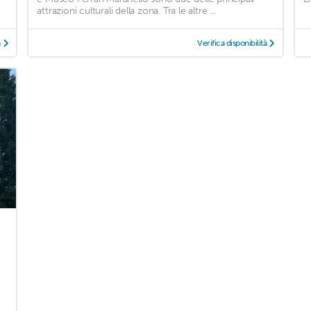
attrazioni culturali della zona. Tra le altre ...
à
Verifica disponibilità