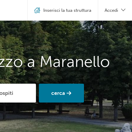
Inserisci la tua struttura
Accedi
zzo a Maranello
cerca