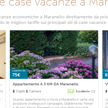
te case vacanze a Mar
canze economiche a Maranello direttamente da privati
 le migliori tariffe sui principali siti di case vacanz
a partire da
a p
75€
8
t - Ferrari Theme Apartment
Appartamento A 3 KM DA Maranello
V
2
Ospiti
1
Camera
2
45)
Eccellente
(12)
13,3
i
Questo appartamento si trova a Maranello e vanta una
L
posizione strategica in campagna. Stabilimento Ferrari
V
e Museo Ferrari Maranello sono due delle principali
Em