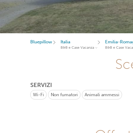
Bluepillow
Italia
Emilia-Roma
B&B e Case Vacanza
B&B e Case Vac
Sce
SERVIZI
Wi-Fi
Non fumatori
Animali ammessi